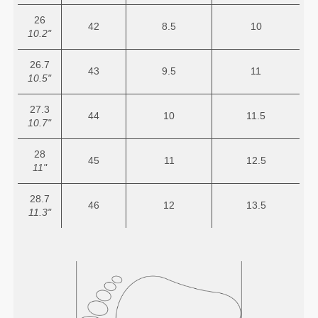
26
42
8.5
10
10.2"
26.7
43
9.5
11
10.5"
27.3
44
10
11.5
10.7"
28
45
11
12.5
11"
28.7
46
12
13.5
11.3"