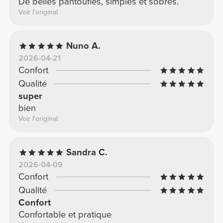
De belles pantoufles, simples et sobres.
Voir l'original
Nuno A.
2026-04-21
Confort
Qualité
super
bien
Voir l'original
Sandra C.
2026-04-09
Confort
Qualité
Confort
Confortable et pratique