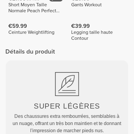
Short Moyen Taille
Gants Workout
Normale Peach Perfect
FX
€59.99
€39.99
Ceinture Weightlifting
Legging taille haute
Contour
Détails du produit
SUPER
LÉGÈRES
Des chaussures extra rembourrées, semblables à
un nuage, offrant un très bon maintien et te donnant
l'impression de marcher pieds nus.