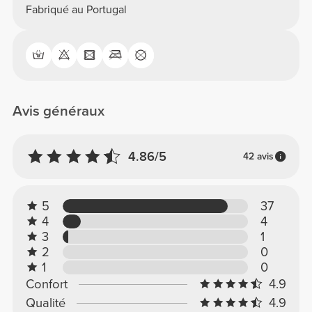
Fabriqué au Portugal
Avis généraux
4.86/5
42 avis
5
37
4
4
3
1
2
0
1
0
Confort
4.9
Qualité
4.9