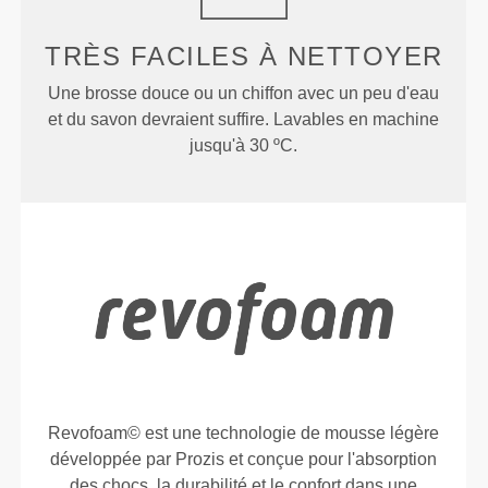
TRÈS FACILES
À NETTOYER
Une brosse douce ou un chiffon avec un peu d'eau
et du savon devraient suffire. Lavables en machine
jusqu'à 30 ºC.
Revofoam© est une technologie de mousse légère
développée par Prozis et conçue pour l'absorption
des chocs, la durabilité et le confort dans une