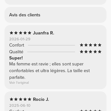
Avis des clients
Juanfra R.
2026-01-29
Confort
Qualité
Super!
Ma femme est ravie ; elles sont super
confortables et ultra légères. La taille est
parfaite.
Voir l'original
Rocío J.
2025-06-10