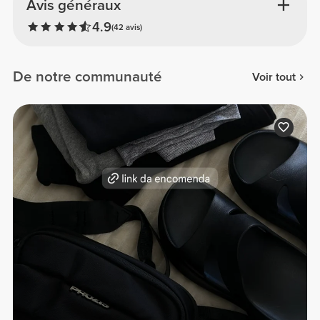
Avis généraux
4.9
(42 avis)
De notre communauté
Voir tout