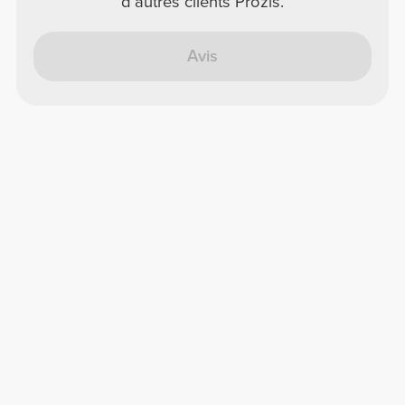
d'autres clients Prozis.
Avis