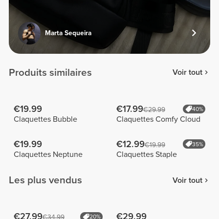
Marta Sequeira
Produits similaires
Voir tout
€19.99
€17.99
€29.99
40%
Claquettes Bubble
Claquettes Comfy Cloud
€19.99
€12.99
€19.99
35%
Claquettes Neptune
Claquettes Staple
Les plus vendus
Voir tout
€27.99
€29.99
€34.99
20%