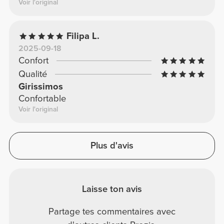
Voir l'original
Filipa L.
2025-09-18
Confort
Qualité
Girissimos
Confortable
Voir l'original
Plus d'avis
Laisse ton avis
Partage tes commentaires avec