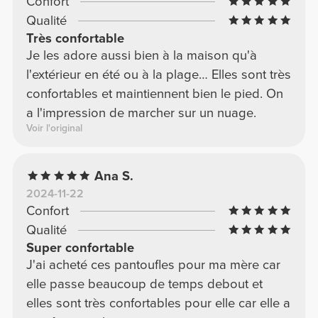
Confort
Qualité
Très confortable
Je les adore aussi bien à la maison qu'à
l'extérieur en été ou à la plage… Elles sont très
confortables et maintiennent bien le pied. On
a l'impression de marcher sur un nuage.
Voir l'original
Ana S.
2024-11-22
Confort
Qualité
Super confortable
J'ai acheté ces pantoufles pour ma mère car
elle passe beaucoup de temps debout et
elles sont très confortables pour elle car elle a