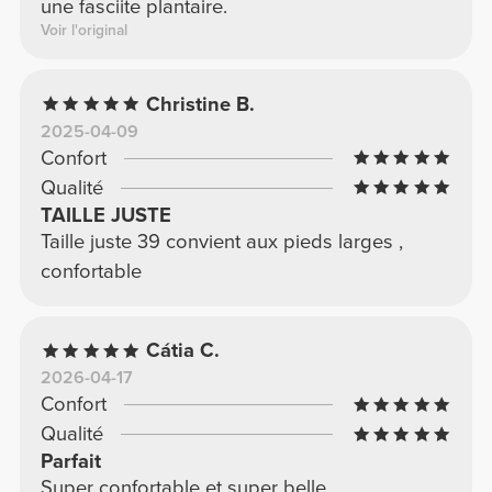
une fasciite plantaire.
Voir l'original
Christine B.
2025-04-09
Confort
Qualité
TAILLE JUSTE
Taille juste 39 convient aux pieds larges ,
confortable
Cátia C.
2026-04-17
Confort
Qualité
Parfait
Super confortable et super belle