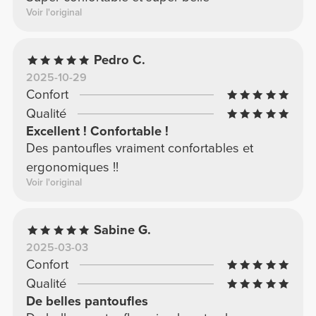
Voir l'original
Pedro C.
2025-10-29
Confort
Qualité
Excellent ! Confortable !
Des pantoufles vraiment confortables et
ergonomiques !!
Voir l'original
Sabine G.
2025-03-03
Confort
Qualité
De belles pantoufles