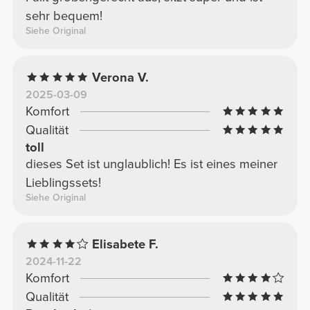
sehr bequem!
Siehe Original
Verona V.
2025-03-09
Komfort
Qualität
toll
dieses Set ist unglaublich! Es ist eines meiner
Lieblingssets!
Siehe Original
Elisabete F.
2024-11-22
Komfort
Qualität