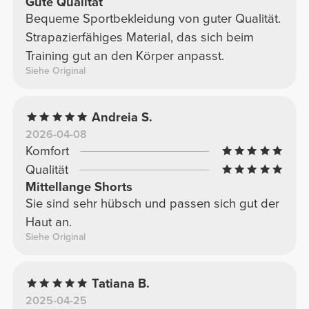
Gute Qualität
Bequeme Sportbekleidung von guter Qualität.
Strapazierfähiges Material, das sich beim
Training gut an den Körper anpasst.
Siehe Original
Andreia S.
2026-04-08
Komfort
Qualität
Mittellange Shorts
Sie sind sehr hübsch und passen sich gut der
Haut an.
Siehe Original
Tatiana B.
2025-04-25