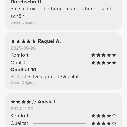
Durchschnitt
Sie sind nicht die bequemsten, aber sie sind
schön.
Siehe Original
Raquel A.
2025-06-26
Komfort
Qualität
Qualität 10
Perfektes Design und Qualität
Siehe Original
Anisia L.
2024-11-20
Komfort
Qualität