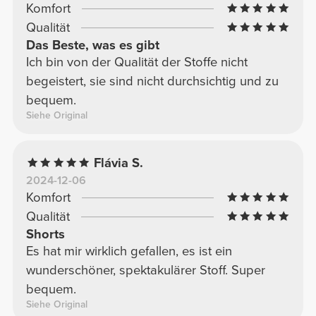
Komfort
Qualität
Das Beste, was es gibt
Ich bin von der Qualität der Stoffe nicht
begeistert, sie sind nicht durchsichtig und zu
bequem.
Siehe Original
Flávia S.
2024-12-06
Komfort
Qualität
Shorts
Es hat mir wirklich gefallen, es ist ein
wunderschöner, spektakulärer Stoff. Super
bequem.
Siehe Original