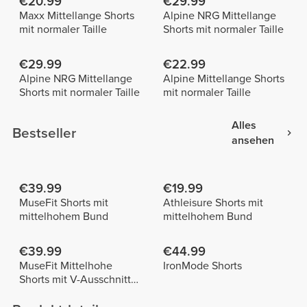
€20.99
€29.99
Maxx Mittellange Shorts
Alpine NRG Mittellange
mit normaler Taille
Shorts mit normaler Taille
€29.99
€22.99
Alpine NRG Mittellange
Alpine Mittellange Shorts
Shorts mit normaler Taille
mit normaler Taille
Alles
Bestseller
ansehen
€39.99
€19.99
MuseFit Shorts mit
Athleisure Shorts mit
mittelhohem Bund
mittelhohem Bund
€39.99
€44.99
MuseFit Mittelhohe
IronMode Shorts
Shorts mit V-Ausschnitt
hinten