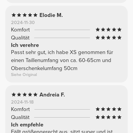
Elodie M.
2024-11-30
Komfort
Qualität
Ich verehre
Passt sehr gut, ich habe XS genommen für
einen Taillenumfang von ca. 60-65cm und
Oberschenkelumfang 50cm
Siehe Original
Andreia F.
2024-11-18
Komfort
Qualität
Ich empfehle
Fällt größengerecht aus, sitzt super und ist