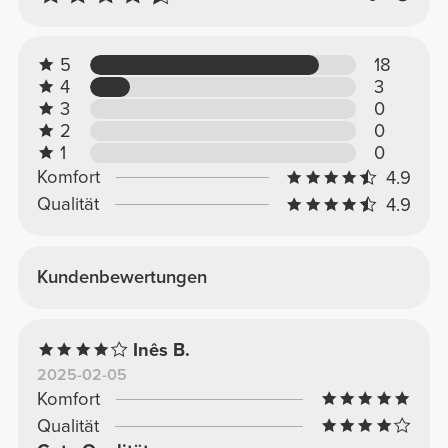
5
18
4
3
3
0
2
0
1
0
Komfort
4.9
Qualität
4.9
Kundenbewertungen
Inês B.
2025-02-05
Komfort
Qualität