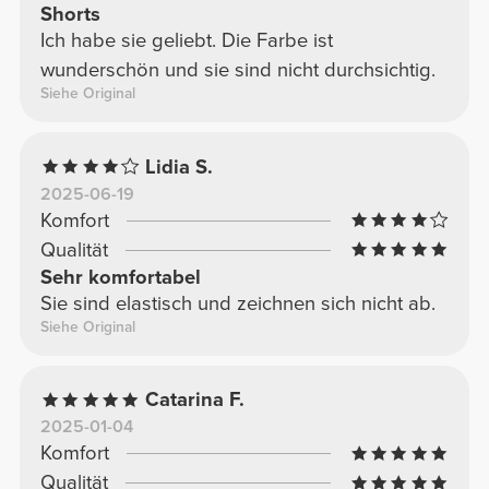
Shorts
Ich habe sie geliebt. Die Farbe ist
wunderschön und sie sind nicht durchsichtig.
Siehe Original
Lidia S.
2025-06-19
Komfort
Qualität
Sehr komfortabel
Sie sind elastisch und zeichnen sich nicht ab.
Siehe Original
Catarina F.
2025-01-04
Komfort
Qualität