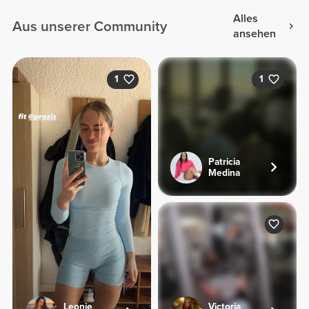
Alles
Aus unserer Community
ansehen
1
1
Patricia
Medina
Leonie
Victoria