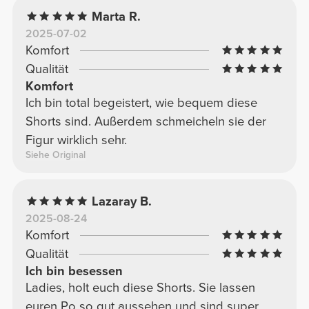
Marta R.
2025-07-02
Komfort
Qualität
Komfort
Ich bin total begeistert, wie bequem diese
Shorts sind. Außerdem schmeicheln sie der
Figur wirklich sehr.
Siehe Original
Lazaray B.
2025-08-24
Komfort
Qualität
Ich bin besessen
Ladies, holt euch diese Shorts. Sie lassen
euren Po so gut aussehen und sind super