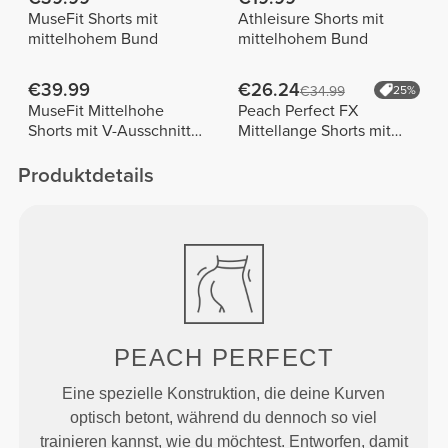
MuseFit Shorts mit
Athleisure Shorts mit
mittelhohem Bund
mittelhohem Bund
€39.99
€26.24
€34.99
25%
MuseFit Mittelhohe
Peach Perfect FX
Shorts mit V-Ausschnitt
Mittellange Shorts mit
hinten
normaler Taille
Produktdetails
PEACH
PERFECT
Eine spezielle Konstruktion, die deine Kurven
optisch betont, während du dennoch so viel
trainieren kannst, wie du möchtest. Entworfen, damit