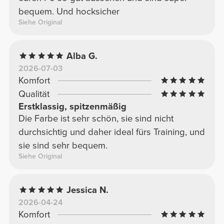
bequem. Und hocksicher
Siehe Original
Alba G.
2026-07-03
Komfort
Qualität
Erstklassig, spitzenmäßig
Die Farbe ist sehr schön, sie sind nicht
durchsichtig und daher ideal fürs Training, und
sie sind sehr bequem.
Siehe Original
Jessica N.
2026-04-24
Komfort