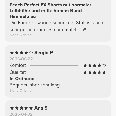
Peach Perfect FX Shorts mit normaler
Leibhöhe und mittelhohem Bund -
Himmelblau
Die Farbe ist wunderschön, der Stoff ist auch
sehr gut, ich kann es nur empfehlen!!
Siehe Original
Sergio P.
2026-06-22
Komfort
Qualität
In Ordnung
Bequem, aber sehr lang
Siehe Original
Ana S.
2026-04-02