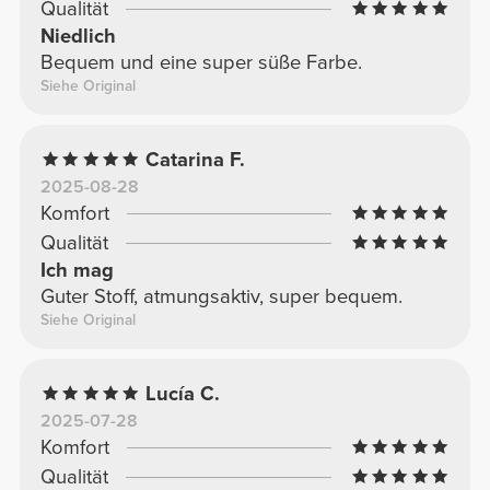
Qualität
Niedlich
Bequem und eine super süße Farbe.
Siehe Original
Catarina F.
2025-08-28
Komfort
Qualität
Ich mag
Guter Stoff, atmungsaktiv, super bequem.
Siehe Original
Lucía C.
2025-07-28
Komfort
Qualität