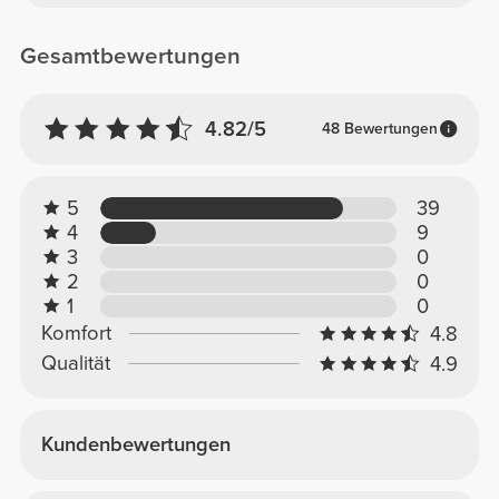
Gesamtbewertungen
4.82/5
48 Bewertungen
5
39
4
9
3
0
2
0
1
0
Komfort
4.8
Qualität
4.9
Kundenbewertungen