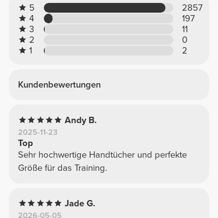
5
2857
4
197
3
11
2
0
1
2
Kundenbewertungen
Andy B.
2025-11-23
Top
Sehr hochwertige Handtücher und perfekte
Größe für das Training.
Jade G.
2026-05-05