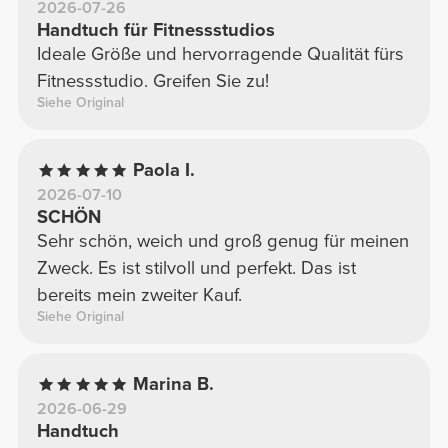
2026-07-26
Handtuch für Fitnessstudios
Ideale Größe und hervorragende Qualität fürs
Fitnessstudio. Greifen Sie zu!
Siehe Original
Paola I.
2026-07-10
SCHÖN
Sehr schön, weich und groß genug für meinen
Zweck. Es ist stilvoll und perfekt. Das ist
bereits mein zweiter Kauf.
Siehe Original
Marina B.
2026-06-29
Handtuch