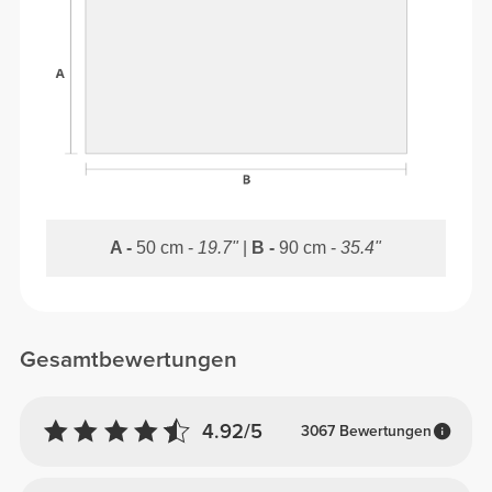
A -
50 cm -
19.7"
|
B -
90 cm -
35.4"
Gesamtbewertungen
4.92/5
3067 Bewertungen