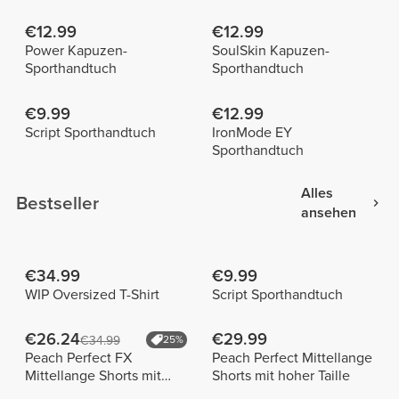
€12.99
€12.99
Power Kapuzen-
SoulSkin Kapuzen-
Sporthandtuch
Sporthandtuch
€9.99
€12.99
Script Sporthandtuch
IronMode EY
Sporthandtuch
Alles
Bestseller
ansehen
€34.99
€9.99
WIP Oversized T-Shirt
Script Sporthandtuch
€26.24
€29.99
€34.99
25%
Peach Perfect FX
Peach Perfect Mittellange
Mittellange Shorts mit
Shorts mit hoher Taille
normaler Taille