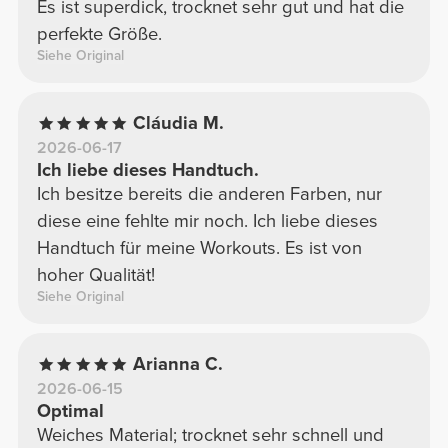
Es ist superdick, trocknet sehr gut und hat die
perfekte Größe.
Siehe Original
Cláudia M.
2026-06-17
Ich liebe dieses Handtuch.
Ich besitze bereits die anderen Farben, nur
diese eine fehlte mir noch. Ich liebe dieses
Handtuch für meine Workouts. Es ist von
hoher Qualität!
Siehe Original
Arianna C.
2026-06-15
Optimal
Weiches Material; trocknet sehr schnell und