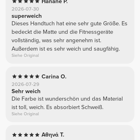
Hanane P.
2026-07-30
superweich
Dieses Handtuch hat eine sehr gute Größe. Es
bedeckt die Matte und die Fitnessgeräte
vollständig, was sehr angenehm ist.
Außerdem ist es sehr weich und saugfähig.
Siehe Original
Carina O.
2026-07-29
Sehr weich
Die Farbe ist wunderschön und das Material
ist toll, weich. Es absorbiert Schweiß.
Siehe Original
Αθηνά Τ.