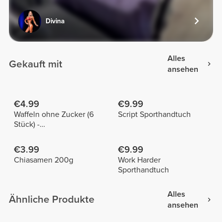
Divina
Alles
Gekauft mit
ansehen
€4.99
€9.99
Waffeln ohne Zucker (6
Script Sporthandtuch
Stück) -
Vanillegeschmack
€3.99
€9.99
Chiasamen 200g
Work Harder
Sporthandtuch
Alles
Ähnliche Produkte
ansehen