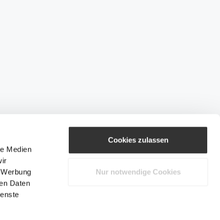
Cookies zulassen
le Medien
ir
, Werbung
Nur notwendige Cookies
ren Daten
ienste