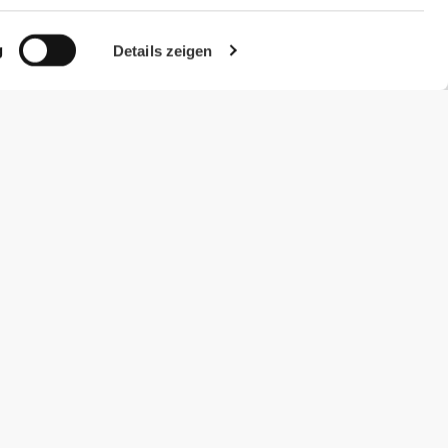
g
Details zeigen
#ExceedYourself
Zahlungsmöglichkeiten