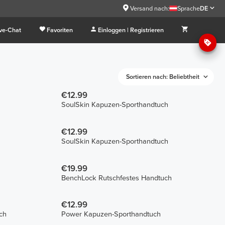
9
Versand nach:
Sprache
DE
ive-Chat
Favoriten
Einloggen | Registrieren
Sortieren nach: Beliebtheit
€12.99
SoulSkin Kapuzen-Sporthandtuch
€12.99
SoulSkin Kapuzen-Sporthandtuch
€19.99
BenchLock Rutschfestes Handtuch
€12.99
ch
Power Kapuzen-Sporthandtuch