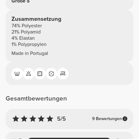
Größe S
Zusammensetzung
74% Polyester
21% Polyamid
4% Elastan
1% Polypropylen
Made in Portugal
Gesamtbewertungen
5/5
9 Bewertungen