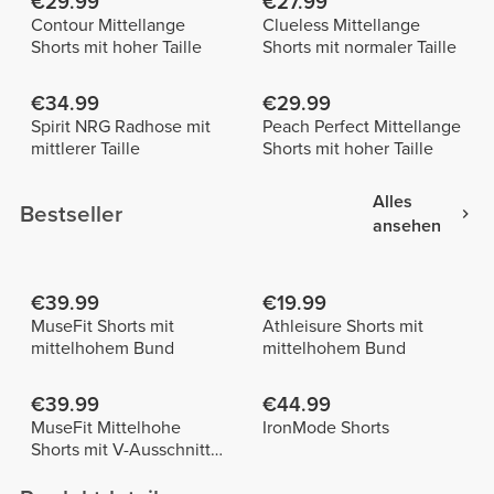
€29.99
€27.99
Contour Mittellange
Clueless Mittellange
Shorts mit hoher Taille
Shorts mit normaler Taille
€34.99
€29.99
Spirit NRG Radhose mit
Peach Perfect Mittellange
mittlerer Taille
Shorts mit hoher Taille
Alles
Bestseller
ansehen
€39.99
€19.99
MuseFit Shorts mit
Athleisure Shorts mit
mittelhohem Bund
mittelhohem Bund
€39.99
€44.99
MuseFit Mittelhohe
IronMode Shorts
Shorts mit V-Ausschnitt
hinten