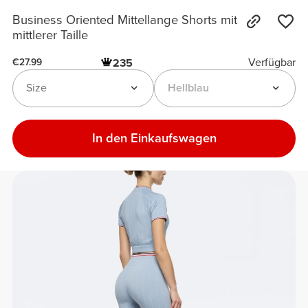
Business Oriented Mittellange Shorts mit
mittlerer Taille
Verfügbar
235
€27.99
Size
Hellblau
In den Einkaufswagen