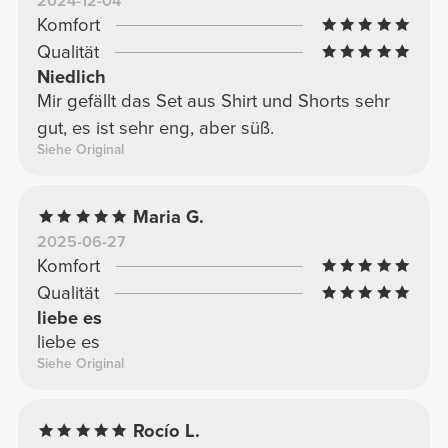
2024-12-04
Komfort
Qualität
Niedlich
Mir gefällt das Set aus Shirt und Shorts sehr
gut, es ist sehr eng, aber süß.
Siehe Original
Maria G.
2025-06-27
Komfort
Qualität
liebe es
liebe es
Siehe Original
Rocío L.