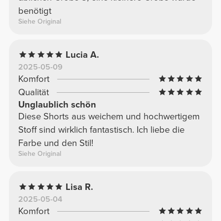
benötigt
Siehe Original
Lucia A.
2025-05-09
Komfort
Qualität
Unglaublich schön
Diese Shorts aus weichem und hochwertigem
Stoff sind wirklich fantastisch. Ich liebe die
Farbe und den Stil!
Siehe Original
Lisa R.
2025-05-04
Komfort