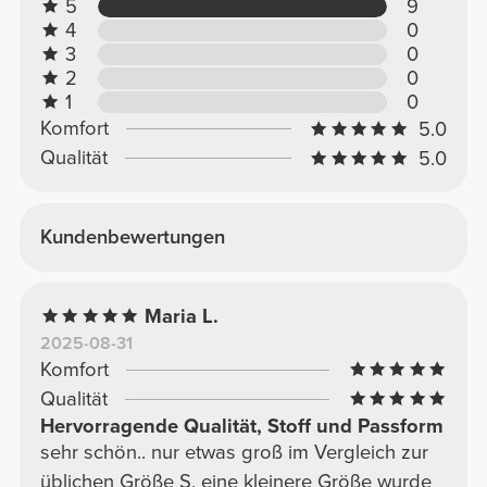
5
9
4
0
3
0
2
0
1
0
Komfort
5.0
Qualität
5.0
Kundenbewertungen
Maria L.
2025-08-31
Komfort
Qualität
Hervorragende Qualität, Stoff und Passform
sehr schön.. nur etwas groß im Vergleich zur
üblichen Größe S, eine kleinere Größe wurde