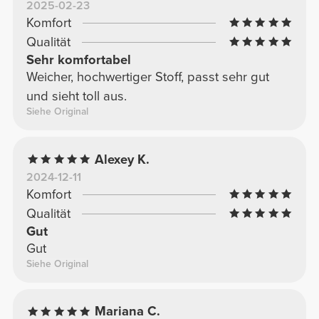
2025-02-23
Komfort
Qualität
Sehr komfortabel
Weicher, hochwertiger Stoff, passt sehr gut
und sieht toll aus.
Siehe Original
Alexey K.
2024-12-11
Komfort
Qualität
Gut
Gut
Siehe Original
Mariana C.