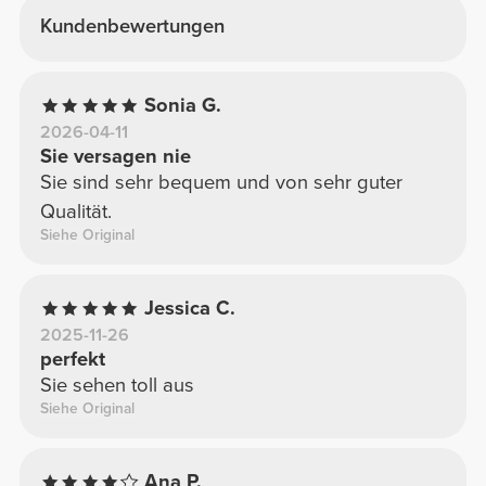
Kundenbewertungen
Sonia G.
2026-04-11
Sie versagen nie
Sie sind sehr bequem und von sehr guter
Qualität.
Siehe Original
Jessica C.
2025-11-26
perfekt
Sie sehen toll aus
Siehe Original
Ana P.