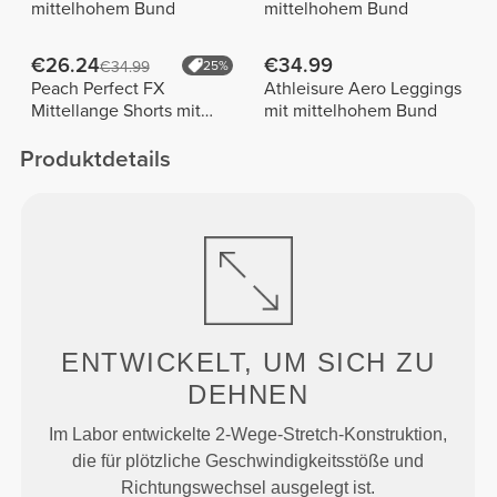
mittelhohem Bund
mittelhohem Bund
€26.24
€34.99
€34.99
25%
Peach Perfect FX
Athleisure Aero Leggings
Mittellange Shorts mit
mit mittelhohem Bund
normaler Taille
Produktdetails
ENTWICKELT, UM
SICH ZU
DEHNEN
Im Labor entwickelte 2-Wege-Stretch-Konstruktion,
die für plötzliche Geschwindigkeitsstöße und
Richtungswechsel ausgelegt ist.