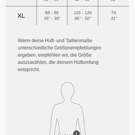
88 - 96
116 - 126
79
XL
35" - 38"
46" - 50"
31"
Wenn deine Hüft- und Taillenmaße
unterschiedliche Größenempfehlungen
ergeben, empfehlen wir, die Größe
auszuwählen, die deinem Hüftumfang
entspricht.