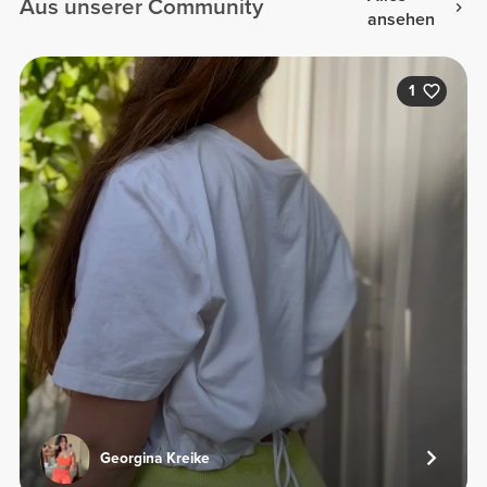
Aus unserer Community
ansehen
1
Georgina Kreike