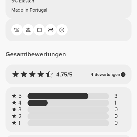
5% Elastan
Made in Portugal
Gesamtbewertungen
4.75/5
4 Bewertungen
5
3
4
1
3
0
2
0
1
0