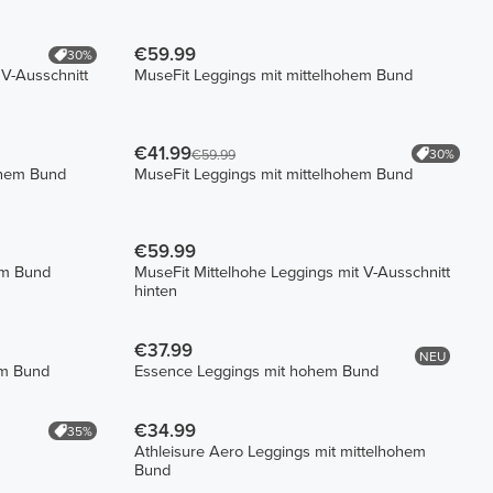
€59.99
30%
 V-Ausschnitt
MuseFit Leggings mit mittelhohem Bund
€41.99
30%
€59.99
ohem Bund
MuseFit Leggings mit mittelhohem Bund
€59.99
em Bund
MuseFit Mittelhohe Leggings mit V-Ausschnitt
hinten
€37.99
NEU
em Bund
Essence Leggings mit hohem Bund
€34.99
35%
Athleisure Aero Leggings mit mittelhohem
Bund