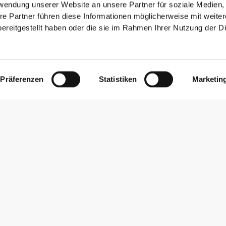
rwendung unserer Website an unsere Partner für soziale Medien
re Partner führen diese Informationen möglicherweise mit weite
ereitgestellt haben oder die sie im Rahmen Ihrer Nutzung der D
Präferenzen
Statistiken
Marketin
Newsletter abonnieren
Erhalte Neuigkeiten und Angebote per E-Mail direkt in dein
Postfach.
Abonnieren