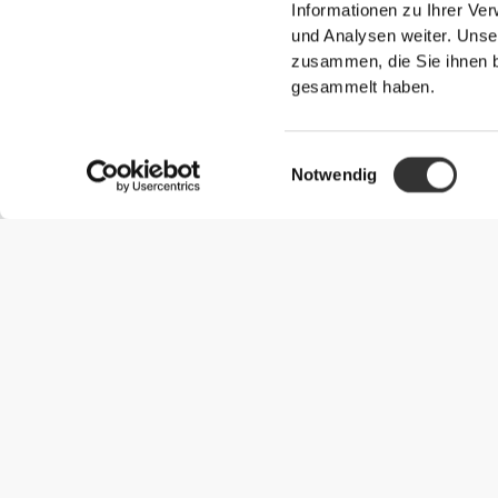
Informationen zu Ihrer Ve
und Analysen weiter. Unse
zusammen, die Sie ihnen b
gesammelt haben.
Einwilligungsauswahl
Notwendig
Nützliche Information
Schließe dich unserem Team an!
Werde Partner
AGB
Kundendienst