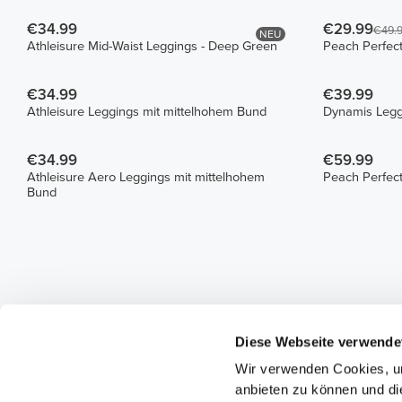
€34.99
€29.99
€49.
NEU
Athleisure Mid-Waist Leggings - Deep Green
Peach Perfec
€34.99
€39.99
Athleisure Leggings mit mittelhohem Bund
Dynamis Legg
€34.99
€59.99
Athleisure Aero Leggings mit mittelhohem
Peach Perfec
Bund
Diese Webseite verwende
Wir verwenden Cookies, um
anbieten zu können und di