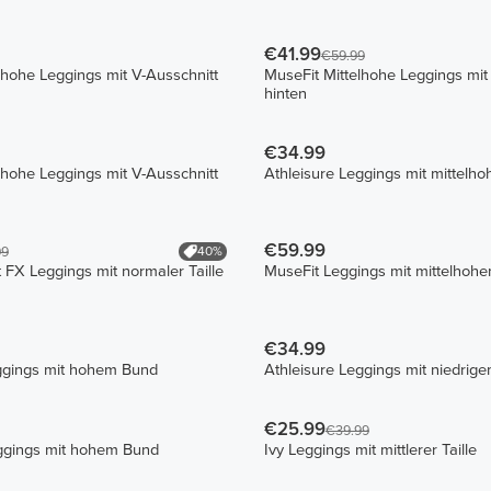
€41.99
€59.99
lhohe Leggings mit V-Ausschnitt
MuseFit Mittelhohe Leggings mit
hinten
€34.99
lhohe Leggings mit V-Ausschnitt
Athleisure Leggings mit mittelh
€59.99
40%
99
 FX Leggings mit normaler Taille
MuseFit Leggings mit mittelhoh
€34.99
gings mit hohem Bund
Athleisure Leggings mit niedrig
€25.99
€39.99
eggings mit hohem Bund
Ivy Leggings mit mittlerer Taille