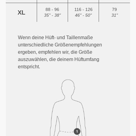
88 - 96
116 - 126
79
XL
35" - 38"
46" - 50"
31"
Wenn deine Hüft- und Taillenmaße
unterschiedliche Größenempfehlungen
ergeben, empfehlen wir, die Größe
auszuwählen, die deinem Hüftumfang
entspricht.