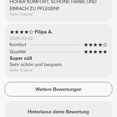
HOHER KOMFORT, SCHÖNE FARBE UND
EINFACH ZU PFLEGEN!!
Siehe Original
Filipa A.
2025-03-02
Komfort
Qualität
Super süß
Sehr schön und bequem.
Siehe Original
Weitere Bewertungen
Hinterlasse deine Bewertung