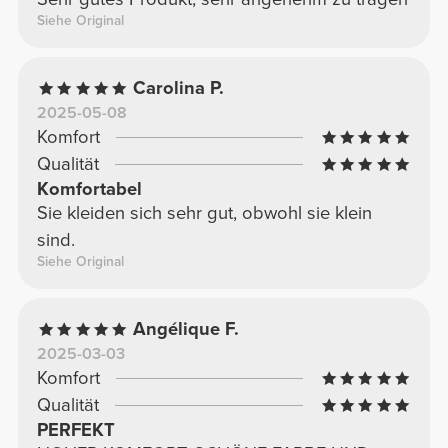
Siehe Original
Carolina P.
2025-05-08
Komfort
Qualität
Komfortabel
Sie kleiden sich sehr gut, obwohl sie klein
sind.
Siehe Original
Angélique F.
2025-03-03
Komfort
Qualität
PERFEKT