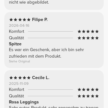
nicht wie abgebildet.
Filipe P.
2026-04-16
Komfort
Qualität
Spitze
Es war ein Geschenk, aber ich bin sehr
zufrieden mit dem Produkt.
Siehe Original
Cecile L.
2025-11-09
Komfort
Qualität
Rosa Leggings
Sehr gutes Produkt, sehr angenehm zu tragen