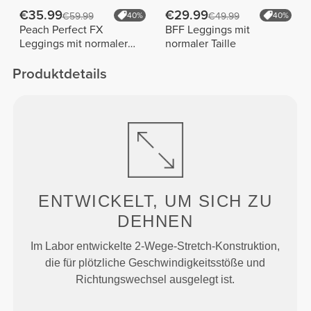
€35.99
€29.99
€59.99
40%
€49.99
40%
Peach Perfect FX
BFF Leggings mit
Leggings mit normaler
normaler Taille
Taille
Produktdetails
ENTWICKELT, UM
SICH ZU
DEHNEN
Im Labor entwickelte 2-Wege-Stretch-Konstruktion,
die für plötzliche Geschwindigkeitsstöße und
Richtungswechsel ausgelegt ist.