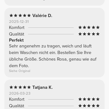
Valérie D.
2025-12-31
Komfort
Qualität
Perfekt
Sehr angenehm zu tragen, weich und läuft
beim Waschen nicht ein. Bestellen Sie Ihre
übliche Größe. Schönes Rosa, genau wie auf
dem Foto.
Siehe Original
Tatjana K.
2026-03-23
Komfort
Qualität