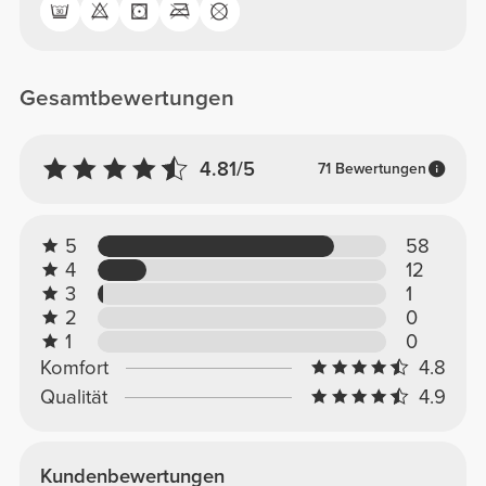
Gesamtbewertungen
4.81/5
71 Bewertungen
5
58
4
12
3
1
2
0
1
0
Komfort
4.8
Qualität
4.9
Kundenbewertungen