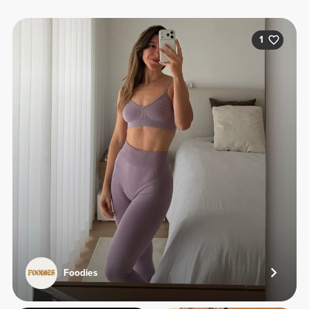
1
Foodies