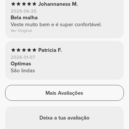
Johannaness M.
2025-06-25
Bela malha
Veste muito bem e é super confortável.
Ver Original
Patricia F.
2026-01-07
Optimas
São lindas
Mais Avaliações
Deixa a tua avaliação