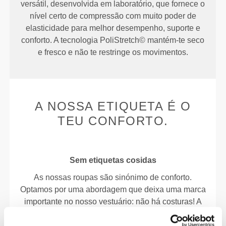
versátil, desenvolvida em laboratório, que fornece o
nível certo de compressão com muito poder de
elasticidade para melhor desempenho, suporte e
conforto. A tecnologia PoliStretch© mantém-te seco
e fresco e não te restringe os movimentos.
A NOSSA ETIQUETA É O
TEU CONFORTO.
Sem etiquetas cosidas
As nossas roupas são sinónimo de conforto.
Optamos por uma abordagem que deixa uma marca
importante no nosso vestuário: não há costuras! A
ausência de etiquetas cosidas reforça a sensação
de conforto, pois não causa irritação na pele.