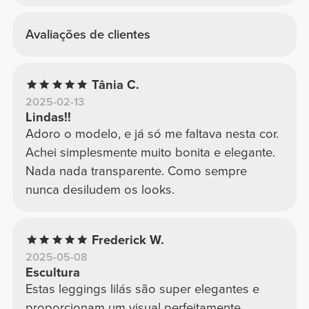
Avaliações de clientes
Tânia C.
2025-02-13
Lindas!!
Adoro o modelo, e já só me faltava nesta cor.
Achei simplesmente muito bonita e elegante.
Nada nada transparente. Como sempre
nunca desiludem os looks.
Frederick W.
2025-05-08
Escultura
Estas leggings lilás são super elegantes e
proporcionam um visual perfeitamente