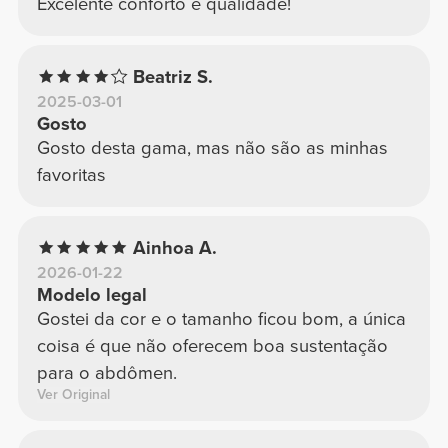
Excelente conforto e qualidade!
Beatriz S.
2025-03-01
Gosto
Gosto desta gama, mas não são as minhas
favoritas
Ainhoa A.
2026-01-22
Modelo legal
Gostei da cor e o tamanho ficou bom, a única
coisa é que não oferecem boa sustentação
para o abdômen.
Ver Original