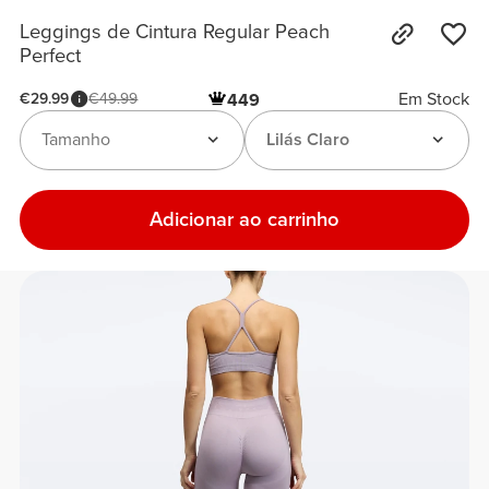
Leggings de Cintura Regular Peach
Perfect
Em Stock
€29.99
€49.99
449
Tamanho
Lilás Claro
Adicionar ao carrinho