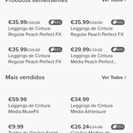
Produtos semelhantes
Ver Todos
€35.99
€35.99
€59.99
40%
€59.99
40%
Leggings de Cintura
Leggings de Cintura
Regular Peach Perfect FX
Regular Peach Perfect FX
€35.99
€29.99
€59.99
40%
€49.99
40%
Leggings de Cintura
Leggings de Cintura
Regular Peach Perfect FX
Média Peach Perfect
Pocket
Mais vendidos
Ver Todos
€59.99
€34.99
Leggings de Cintura
Leggings de Cintura
Média MuseFit
Média Athleisure
€9.99
€26.24
€34.99
25%