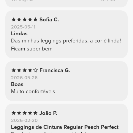
compra levei o XS para ver a diferença
Sofia C.
2025-05-11
Lindas
Das minhas leggings preferidas, a cor é linda!
Ficam super bem
Francisca G.
2026-05-26
Boas
Muito confortáveis
João P.
2026-02-20
Leggings de Cintura Regular Peach Perfect