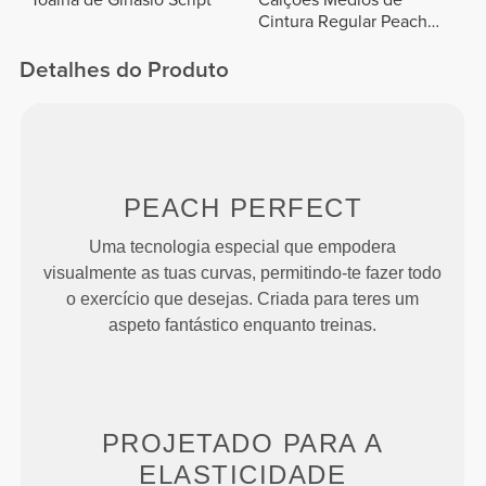
Toalha de Ginásio Script
Calções Médios de
Cintura Regular Peach
Perfect FX
Detalhes do Produto
PEACH
PERFECT
Uma tecnologia especial que empodera
visualmente as tuas curvas, permitindo-te fazer todo
o exercício que desejas. Criada para teres um
aspeto fantástico enquanto treinas.
PROJETADO PARA
A
ELASTICIDADE