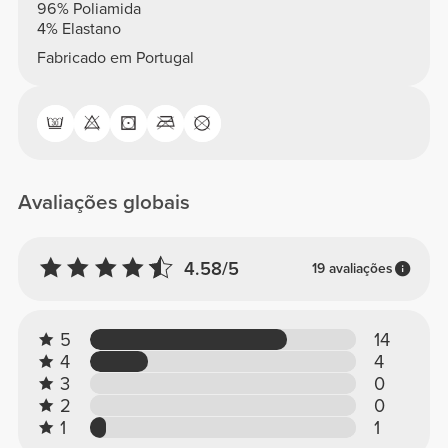
96% Poliamida
4% Elastano
Fabricado em Portugal
Avaliações globais
4.58/5
19 avaliações
5
14
4
4
3
0
2
0
1
1