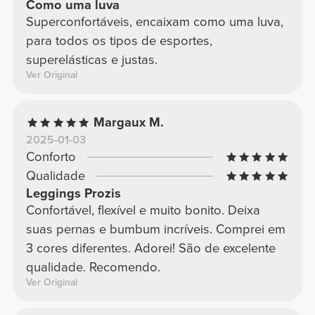
Como uma luva
Superconfortáveis, encaixam como uma luva,
para todos os tipos de esportes,
superelásticas e justas.
Ver Original
Margaux M.
2025-01-03
Conforto
Qualidade
Leggings Prozis
Confortável, flexível e muito bonito. Deixa
suas pernas e bumbum incríveis. Comprei em
3 cores diferentes. Adorei! São de excelente
qualidade. Recomendo.
Ver Original