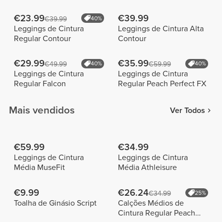
€23.99
€39.99
€39.99
40%
Leggings de Cintura
Leggings de Cintura Alta
Regular Contour
Contour
€29.99
€35.99
€49.99
40%
€59.99
40%
Leggings de Cintura
Leggings de Cintura
Regular Falcon
Regular Peach Perfect FX
Mais vendidos
Ver Todos
€59.99
€34.99
Leggings de Cintura
Leggings de Cintura
Média MuseFit
Média Athleisure
€9.99
€26.24
€34.99
25%
Toalha de Ginásio Script
Calções Médios de
Cintura Regular Peach