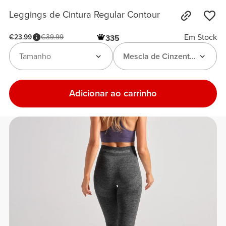
Leggings de Cintura Regular Contour
Em Stock
€23.99
€39.99
335
Tamanho
Mescla de Cinzento-Escuro
Adicionar ao carrinho