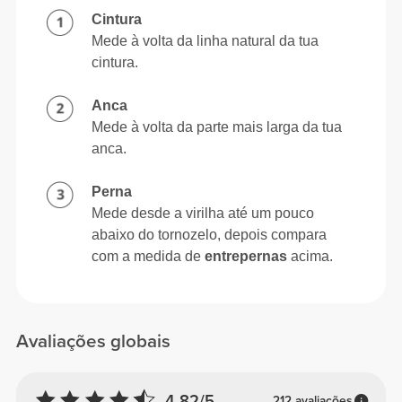
Cintura
Mede à volta da linha natural da tua
cintura.
Anca
Mede à volta da parte mais larga da tua
anca.
Perna
Mede desde a virilha até um pouco
abaixo do tornozelo, depois compara
com a medida de
entrepernas
acima.
Avaliações globais
4.82/5
212 avaliações