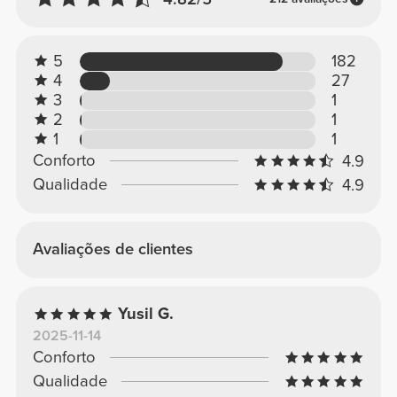
5
182
4
27
3
1
2
1
1
1
Conforto
4.9
Qualidade
4.9
Avaliações de clientes
Yusil G.
2025-11-14
Conforto
Qualidade