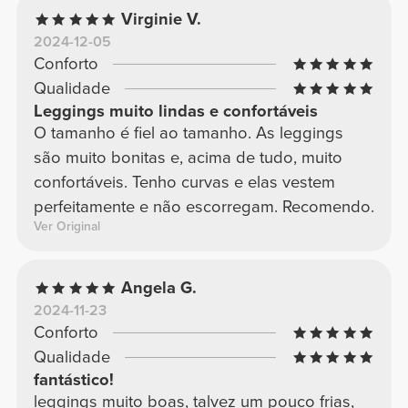
Virginie V.
2024-12-05
Conforto
Qualidade
Leggings muito lindas e confortáveis
O tamanho é fiel ao tamanho. As leggings
são muito bonitas e, acima de tudo, muito
confortáveis. Tenho curvas e elas vestem
perfeitamente e não escorregam. Recomendo.
Ver Original
Angela G.
2024-11-23
Conforto
Qualidade
fantástico!
leggings muito boas, talvez um pouco frias,