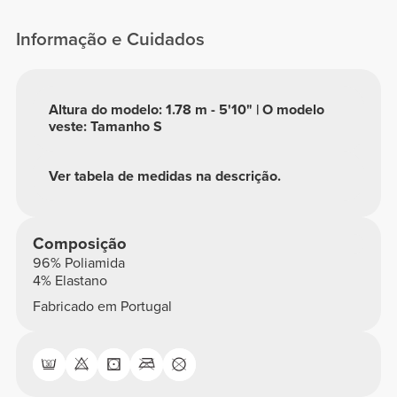
Perfect FX
Informação e Cuidados
Altura do modelo: 1.78 m - 5'10" | O modelo
veste: Tamanho S
Ver tabela de medidas na descrição.
Composição
96% Poliamida
4% Elastano
Fabricado em Portugal