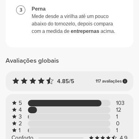
Perna
Mede desde a virilha até um pouco
abaixo do tornozelo, depois compara
com a medida de
entrepernas
acima.
Avaliações globais
4.85/5
117 avaliações
5
103
4
12
3
1
2
0
1
1
Conforto
4.9