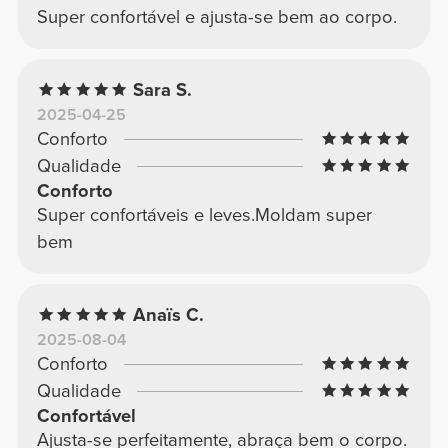
Super confortável e ajusta-se bem ao corpo.
Sara S.
2025-04-25
Conforto
Qualidade
Conforto
Super confortáveis e leves.Moldam super
bem
Anaïs C.
2025-08-04
Conforto
Qualidade
Confortável
Ajusta-se perfeitamente, abraça bem o corpo.