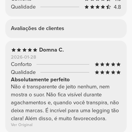
Qualidade
4.8
Avaliações de clientes
Domna C.
2026-01-28
Conforto
Qualidade
Absolutamente perfeito
Não é transparente de jeito nenhum, nem
mostra o suor. Não fica visível durante
agachamentos e, quando você transpira, não
deixa marcas. É incrível para uma legging tão
clara! Além disso, é muito favorecedora.
Ver Original