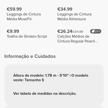
€59.99
€34.99
Leggings de Cintura
Leggings de Cintura
Média MuseFit
Média Athleisure
€9.99
€26.24
€34.99
25%
Toalha de Ginásio Script
Calções Médios de
Cintura Regular Peach
Perfect FX
Informação e Cuidados
Altura do modelo: 1.78 m - 5'10" | O modelo
veste: Tamanho S
Ver tabela de medidas na descrição.