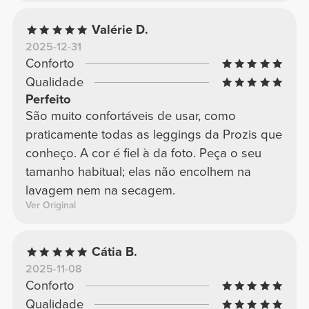
Valérie D.
2025-12-31
Conforto
Qualidade
Perfeito
São muito confortáveis de usar, como
praticamente todas as leggings da Prozis que
conheço. A cor é fiel à da foto. Peça o seu
tamanho habitual; elas não encolhem na
lavagem nem na secagem.
Ver Original
Cátia B.
2025-11-08
Conforto
Qualidade