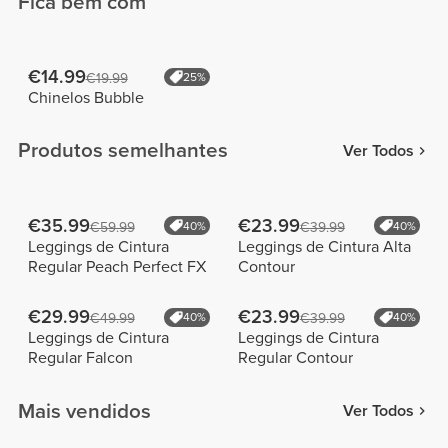
Fica bem com
€14.99
€19.99
25%
Chinelos Bubble
Produtos semelhantes
Ver Todos
€35.99
€23.99
€59.99
40%
€39.99
40%
Leggings de Cintura
Leggings de Cintura Alta
Regular Peach Perfect FX
Contour
€29.99
€23.99
€49.99
40%
€39.99
40%
Leggings de Cintura
Leggings de Cintura
Regular Falcon
Regular Contour
Mais vendidos
Ver Todos