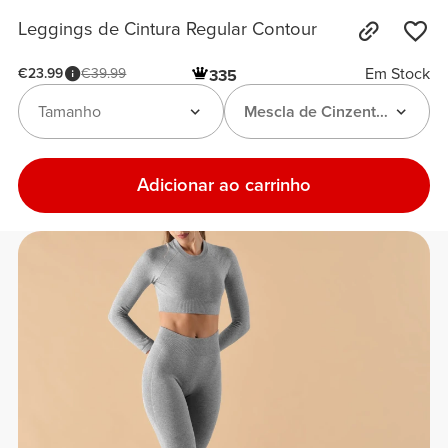
Leggings de Cintura Regular Contour
Em Stock
€23.99
€39.99
335
Tamanho
Mescla de Cinzento-Claro
Adicionar ao carrinho