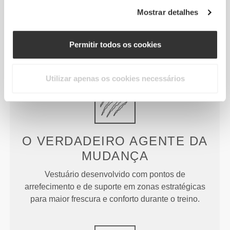
Mostrar detalhes
ASSENTA TUDO
NO CORE
A nossa cintura alta alisa e suporta o core,
Permitir todos os cookies
mantendo-te sempre coberta.
Utilizar apenas os cookies necessários
O VERDADEIRO
AGENTE DA
MUDANÇA
Vestuário desenvolvido com pontos de
arrefecimento e de suporte em zonas estratégicas
para maior frescura e conforto durante o treino.