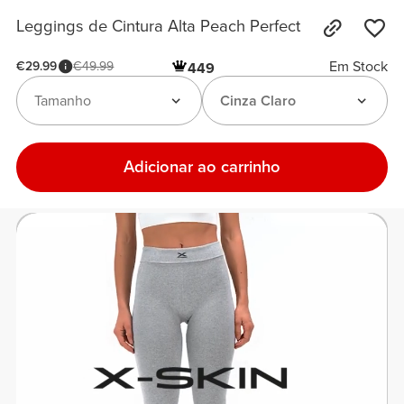
Leggings de Cintura Alta Peach Perfect
Em Stock
€29.99
€49.99
449
Tamanho
Cinza Claro
Adicionar ao carrinho