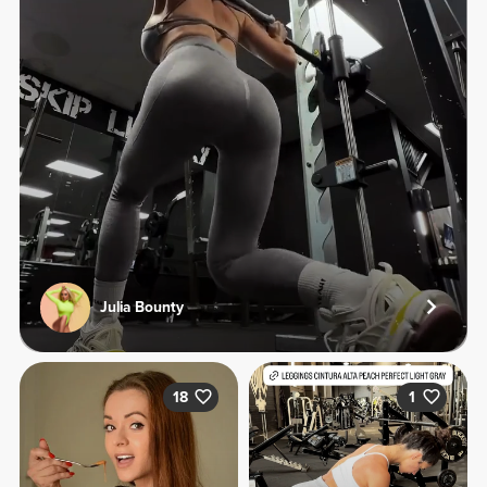
Julia Bounty
18
1