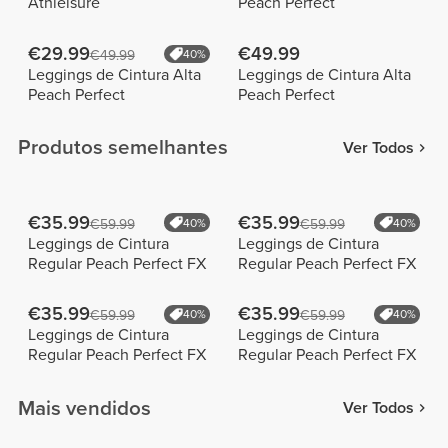
Athleisure
Peach Perfect
€29.99
€49.99
€49.99
40%
Leggings de Cintura Alta
Leggings de Cintura Alta
Peach Perfect
Peach Perfect
Produtos semelhantes
Ver Todos
€35.99
€35.99
€59.99
40%
€59.99
40%
Leggings de Cintura
Leggings de Cintura
Regular Peach Perfect FX
Regular Peach Perfect FX
€35.99
€35.99
€59.99
40%
€59.99
40%
Leggings de Cintura
Leggings de Cintura
Regular Peach Perfect FX
Regular Peach Perfect FX
Mais vendidos
Ver Todos