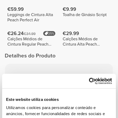
€59.99
€9.99
Leggings de Cintura Alta
Toalha de Ginásio Script
Peach Perfect Air
€26.24
€29.99
€34.99
25%
Calções Médios de
Calções Médios de
Cintura Regular Peach
Cintura Alta Peach
Perfect FX
Perfect
Detalhes do Produto
Este website utiliza cookies
PEACH
PERFECT
Utilizamos cookies para personalizar conteúdo e
Uma tecnologia especial que empodera
anúncios, fornecer funcionalidades de redes sociais e