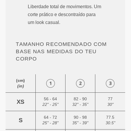
Liberdade total de movimentos. Um
corte prático e descontraído para
um look casual.
TAMANHO RECOMENDADO COM
BASE NAS MEDIDAS DO TEU
CORPO
(cm)
(in)
56 - 64
82 - 90
77
XS
22" - 25"
32" - 35"
30"
64 - 72
90 - 98
77.5
S
25" - 28"
35" - 39"
30.5"