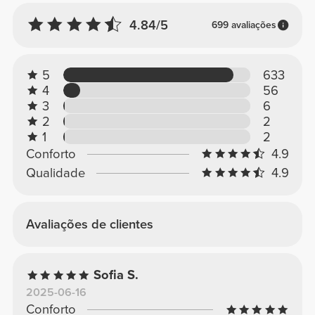
4.84/5
699 avaliações
5
633
4
56
3
6
2
2
1
2
Conforto
4.9
Qualidade
4.9
Avaliações de clientes
Sofia S.
2025-06-16
Conforto