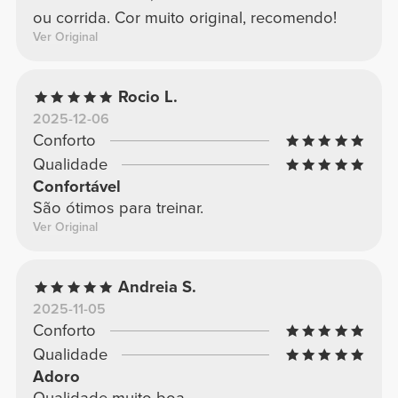
ou corrida. Cor muito original, recomendo!
Ver Original
Rocio L.
2025-12-06
Conforto
Qualidade
Confortável
São ótimos para treinar.
Ver Original
Andreia S.
2025-11-05
Conforto
Qualidade
Adoro