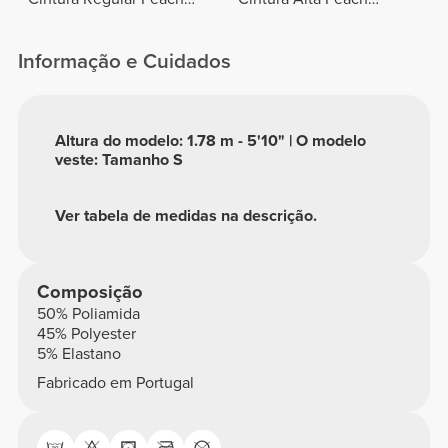
Perfect FX
Perfect
Informação e Cuidados
Altura do modelo: 1.78 m - 5'10" | O modelo
veste: Tamanho S
Ver tabela de medidas na descrição.
Composição
50% Poliamida
45% Polyester
5% Elastano
Fabricado em Portugal