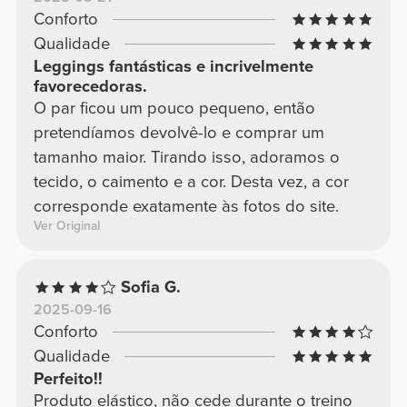
Conforto
Qualidade
Leggings fantásticas e incrivelmente
favorecedoras.
O par ficou um pouco pequeno, então
pretendíamos devolvê-lo e comprar um
tamanho maior. Tirando isso, adoramos o
tecido, o caimento e a cor. Desta vez, a cor
corresponde exatamente às fotos do site.
Ver Original
Sofia G.
2025-09-16
Conforto
Qualidade
Perfeito!!
Produto elástico, não cede durante o treino