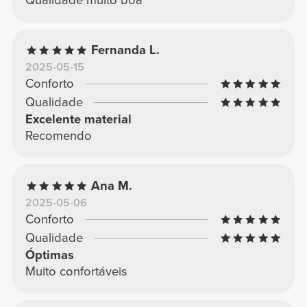
Qualidade muito boa
Fernanda L.
2025-05-15
Conforto
Qualidade
Excelente material
Recomendo
Ana M.
2025-05-06
Conforto
Qualidade
Óptimas
Muito confortáveis