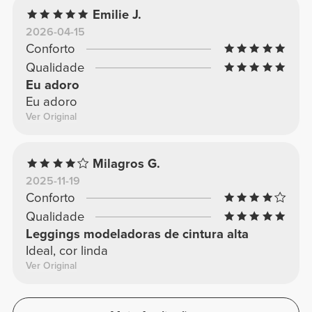
Emilie J.
2026-04-15
Conforto
Qualidade
Eu adoro
Eu adoro
Ver Original
Milagros G.
2025-11-19
Conforto
Qualidade
Leggings modeladoras de cintura alta
Ideal, cor linda
Ver Original