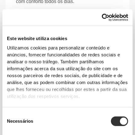
com conforto todos os dias.
Este website utiliza cookies
Utilizamos cookies para personalizar conteúdo e
anúncios, fornecer funcionalidades de redes sociais e
analisar o nosso tráfego. Também partilhamos
informações acerca da sua utilização do site com os
nossos parceiros de redes sociais, de publicidade e de
análise, que as podem combinar com outras informações
que lhes forneceu ou recolhidas por estes a partir da sua
utilização dos respetivos serviços.
Total liberdade de movimento. Um ajuste
Seleção
descomplicado e descontraído para um look
Necessários
de
casual.
consentimento