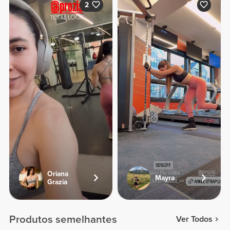
2
Oriana
Mayra
Grazia
Produtos semelhantes
Ver Todos