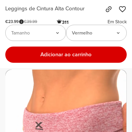
Leggings de Cintura Alta Contour
Em Stock
€23.99
€39.99
311
Tamanho
Vermelho
Adicionar ao carrinho