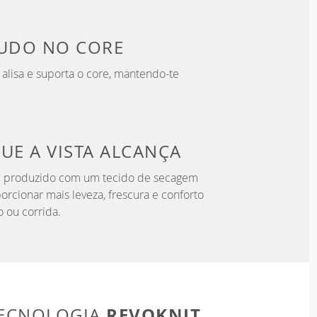
TUDO
NO CORE
a alisa e suporta o core, mantendo-te
QUE
A VISTA ALCANÇA
 é produzido com um tecido de secagem
orcionar mais leveza, frescura e conforto
o ou corrida.
REVOKNIT
TECNOLOGIA