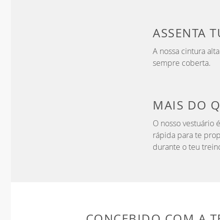
ASSENTA 
A nossa cintura alt
sempre coberta.
MAIS DO 
O nosso vestuário
rápida para te prop
durante o teu trein
CONCEBIDO COM A 