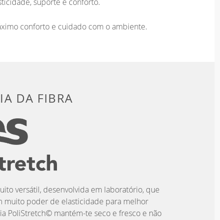
ticidade, suporte e conforto.
áximo conforto e cuidado com o ambiente.
A DA FIBRA
uito versátil, desenvolvida em laboratório, que
m muito poder de elasticidade para melhor
ia PoliStretch© mantém-te seco e fresco e não