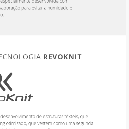
a especialmente desenvolvida com
aporação para evitar a humidade e
o.
REVOKNIT
TECNOLOGIA
desenvolvimento de estruturas têxteis, que
ting otimizado, que vestem como uma segunda