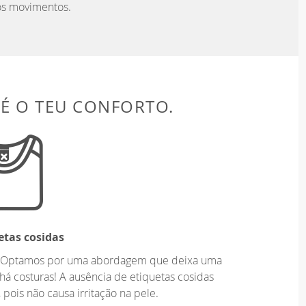
 os movimentos.
 É O TEU CONFORTO.
etas cosidas
o. Optamos por uma abordagem que deixa uma
há costuras! A ausência de etiquetas cosidas
 pois não causa irritação na pele.