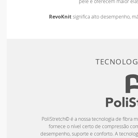
pele e oferecem maior elas
RevoKnit
significa alto desempenho, m
TECNOLOGI
PoliStretch© é a nossa tecnologia de fibra m
fornece o nível certo de compressão co
desempenho, suporte e conforto. A tecnolog