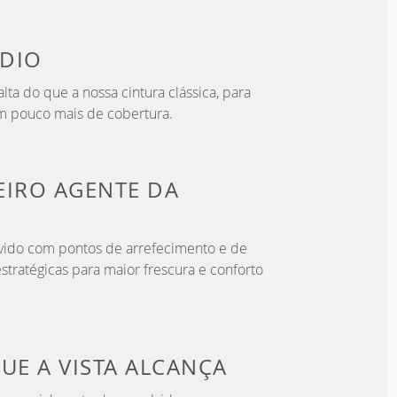
DIO
lta do que a nossa cintura clássica, para
m pouco mais de cobertura.
EIRO
AGENTE DA
vido com pontos de arrefecimento e de
stratégicas para maior frescura e conforto
QUE
A VISTA ALCANÇA