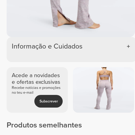
Informação e Cuidados
Acede a novidades
e ofertas exclusivas
Recebe notícias e promoções
no teu e-mail
Subscrever
Produtos semelhantes