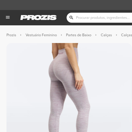
Prozis
Vestuário Feminino
Partes de Baixo
Calças
Calças