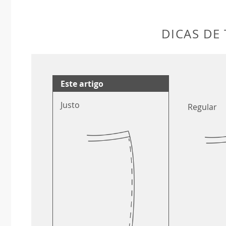
DICAS DE
Este artigo
Justo
Regular