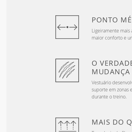
PONTO
MÉ
Ligeiramente mais a
maior conforto e u
O VERDAD
MUDANÇA
Vestuário desenvol
suporte em zonas e
durante o treino.
MAIS DO 