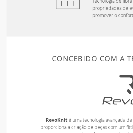
Tecnologia de fibr
propriedades de ev
promover o confort
CONCEBIDO COM A 
RevoKnit
é uma tecnologia avançada de 
proporciona a criação de peças com um fit