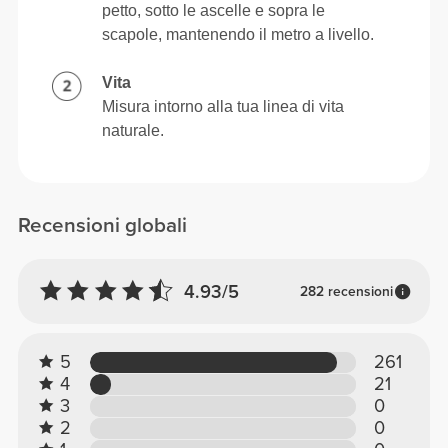
petto, sotto le ascelle e sopra le
scapole, mantenendo il metro a livello.
Vita
Misura intorno alla tua linea di vita
naturale.
Recensioni globali
4.93/5
282 recensioni
5
261
4
21
3
0
2
0