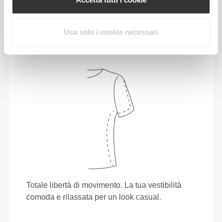
Muoversi comodamente e liberamente ogni
giorno, questo è il motto.
Usa solo i cookie necessari
Totale libertà di movimento. La tua vestibilità
comoda e rilassata per un look casual.