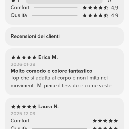
1
0
Comfort
4.9
Qualità
4.9
Recensioni dei clienti
Erica M.
2026-01-28
Molto comodo e colore fantastico
Top che si adatta al corpo e non limita nei
movimenti. Mi piace il tessuto e come veste.
Laura N.
2025-12-03
Comfort
Qualità