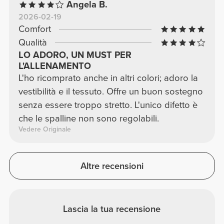
Angela B.
2026-02-19
Comfort
Qualità
LO ADORO, UN MUST PER
L'ALLENAMENTO
L'ho ricomprato anche in altri colori; adoro la
vestibilità e il tessuto. Offre un buon sostegno
senza essere troppo stretto. L'unico difetto è
che le spalline non sono regolabili.
Vedere Originale
Altre recensioni
Lascia la tua recensione