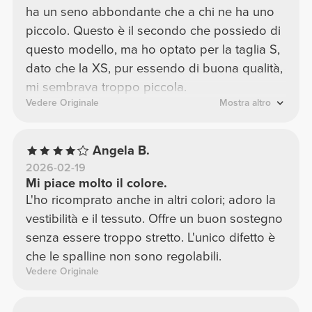
ha un seno abbondante che a chi ne ha uno
piccolo. Questo è il secondo che possiedo di
questo modello, ma ho optato per la taglia S,
dato che la XS, pur essendo di buona qualità,
mi sembrava troppo piccola.
Vedere Originale
Mostra altro
Angela B.
2026-02-19
Mi piace molto il colore.
L'ho ricomprato anche in altri colori; adoro la
vestibilità e il tessuto. Offre un buon sostegno
senza essere troppo stretto. L'unico difetto è
che le spalline non sono regolabili.
Vedere Originale