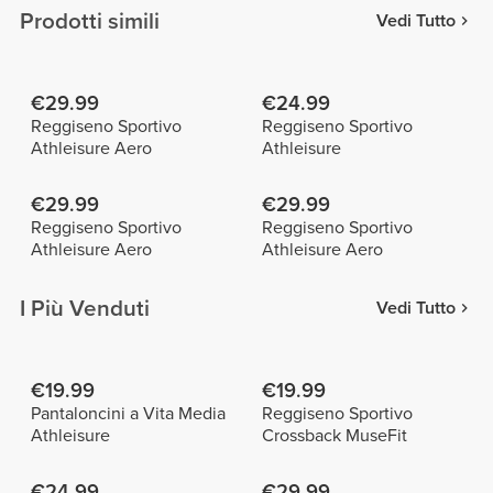
Prodotti simili
Vedi Tutto
€29.99
€24.99
Reggiseno Sportivo
Reggiseno Sportivo
Athleisure Aero
Athleisure
€29.99
€29.99
Reggiseno Sportivo
Reggiseno Sportivo
Athleisure Aero
Athleisure Aero
I Più Venduti
Vedi Tutto
€19.99
€19.99
Pantaloncini a Vita Media
Reggiseno Sportivo
Athleisure
Crossback MuseFit
€24.99
€29.99