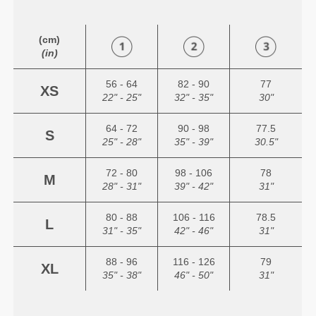
(cm)
(in)
56 - 64
82 - 90
77
XS
22" - 25"
32" - 35"
30"
64 - 72
90 - 98
77.5
S
25" - 28"
35" - 39"
30.5"
72 - 80
98 - 106
78
M
28" - 31"
39" - 42"
31"
80 - 88
106 - 116
78.5
L
31" - 35"
42" - 46"
31"
88 - 96
116 - 126
79
XL
35" - 38"
46" - 50"
31"