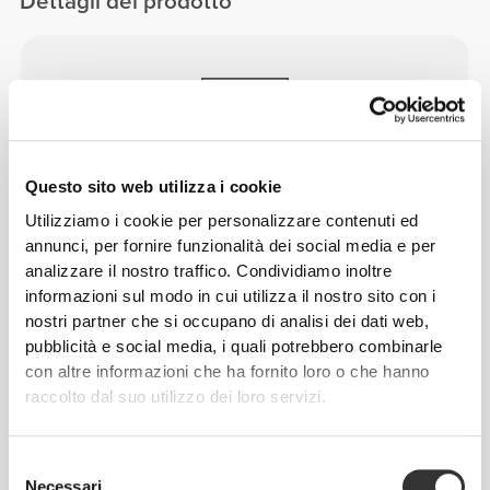
Dettagli del prodotto
Questo sito web utilizza i cookie
PROGETTATO PER
ESSERE
Utilizziamo i cookie per personalizzare contenuti ed
FLESSIBILE
annunci, per fornire funzionalità dei social media e per
analizzare il nostro traffico. Condividiamo inoltre
Fabbricazione elastica bidirezionale sviluppata in
informazioni sul modo in cui utilizza il nostro sito con i
laboratorio, creata per assecondare improvvise
nostri partner che si occupano di analisi dei dati web,
accelerazioni e cambi di direzione.
pubblicità e social media, i quali potrebbero combinarle
con altre informazioni che ha fornito loro o che hanno
raccolto dal suo utilizzo dei loro servizi.
Selezione
Necessari