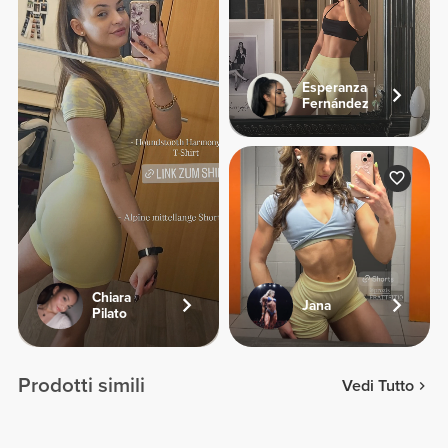
Esperanza
Fernández
Chiara
Jana
Pilato
Prodotti simili
Vedi Tutto