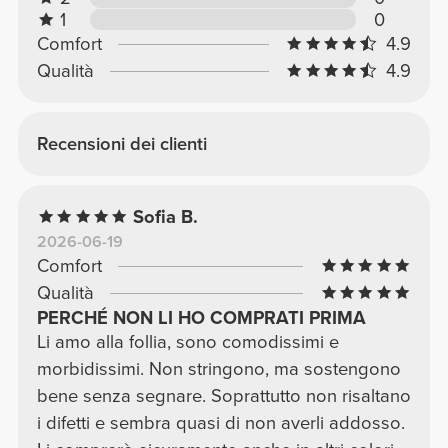
1
0
Comfort
4.9
Qualità
4.9
Recensioni dei clienti
Sofia B.
2026-06-19
Comfort
Qualità
PERCHÉ NON LI HO COMPRATI PRIMA
Li amo alla follia, sono comodissimi e
morbidissimi. Non stringono, ma sostengono
bene senza segnare. Soprattutto non risaltano
i difetti e sembra quasi di non averli addosso.