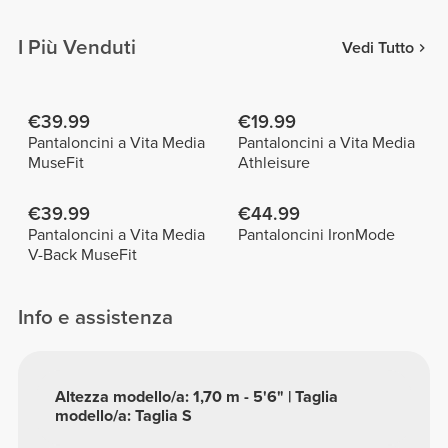
I Più Venduti
Vedi Tutto
€39.99
€19.99
Pantaloncini a Vita Media
Pantaloncini a Vita Media
MuseFit
Athleisure
€39.99
€44.99
Pantaloncini a Vita Media
Pantaloncini IronMode
V-Back MuseFit
Info e assistenza
Altezza modello/a: 1,70 m - 5'6" | Taglia
modello/a: Taglia S