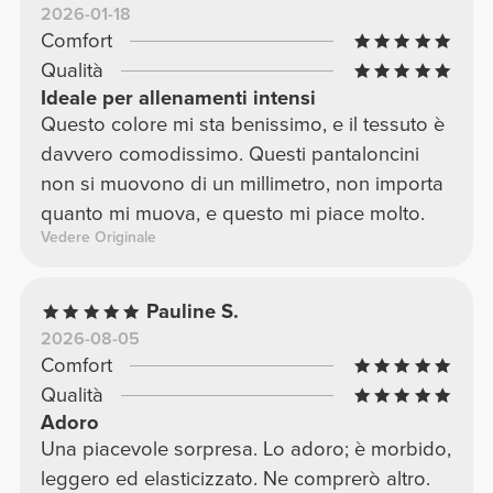
2026-01-18
Comfort
Qualità
Ideale per allenamenti intensi
Questo colore mi sta benissimo, e il tessuto è
davvero comodissimo. Questi pantaloncini
non si muovono di un millimetro, non importa
quanto mi muova, e questo mi piace molto.
Vedere Originale
Pauline S.
2026-08-05
Comfort
Qualità
Adoro
Una piacevole sorpresa. Lo adoro; è morbido,
leggero ed elasticizzato. Ne comprerò altro.