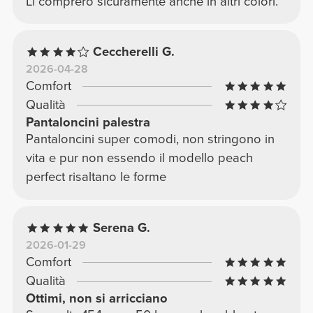
Li comprerò sicuramente anche in altri colori.
Ceccherelli G.
2026-04-28
Comfort
Qualità
Pantaloncini palestra
Pantaloncini super comodi, non stringono in
vita e pur non essendo il modello peach
perfect risaltano le forme
Serena G.
2026-01-29
Comfort
Qualità
Ottimi, non si arricciano