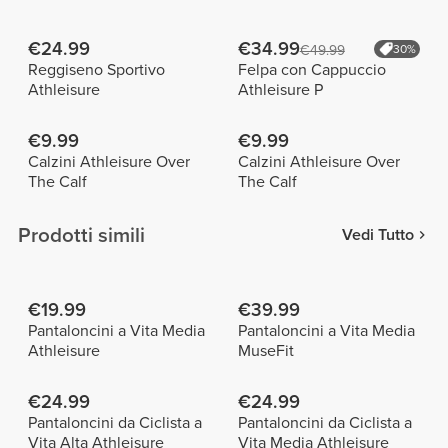
€24.99
€34.99
€49.99
30%
Reggiseno Sportivo
Felpa con Cappuccio
Athleisure
Athleisure P
€9.99
€9.99
Calzini Athleisure Over
Calzini Athleisure Over
The Calf
The Calf
Prodotti simili
Vedi Tutto
€19.99
€39.99
Pantaloncini a Vita Media
Pantaloncini a Vita Media
Athleisure
MuseFit
€24.99
€24.99
Pantaloncini da Ciclista a
Pantaloncini da Ciclista a
Vita Alta Athleisure
Vita Media Athleisure