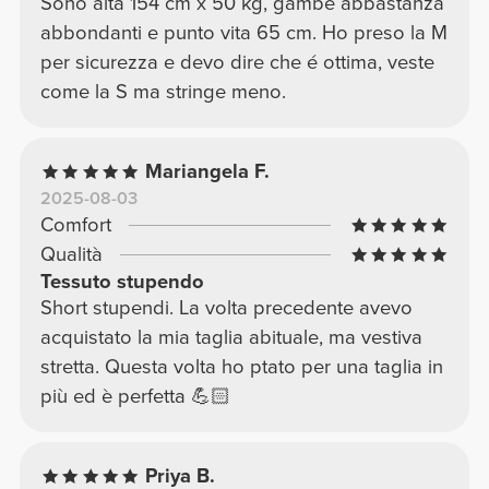
Sono alta 154 cm x 50 kg, gambe abbastanza
abbondanti e punto vita 65 cm. Ho preso la M
per sicurezza e devo dire che é ottima, veste
come la S ma stringe meno.
Mariangela F.
2025-08-03
Comfort
Qualità
Tessuto stupendo
Short stupendi. La volta precedente avevo
acquistato la mia taglia abituale, ma vestiva
stretta. Questa volta ho ptato per una taglia in
più ed è perfetta 💪🏻
Priya B.