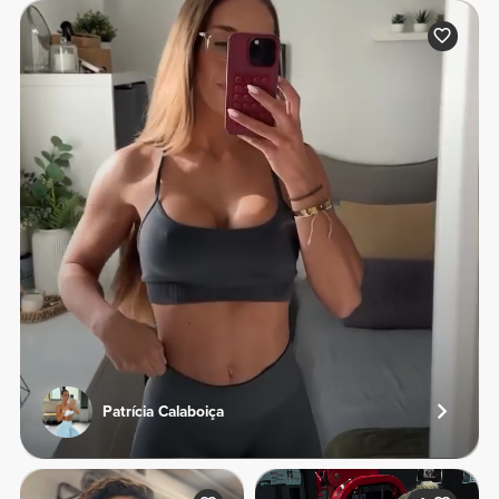
Patrícia Calaboiça