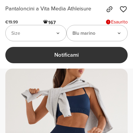
Pantaloncini a Vita Media Athleisure
Esaurito
167
€19.99
Size
Blu marino
Notificami