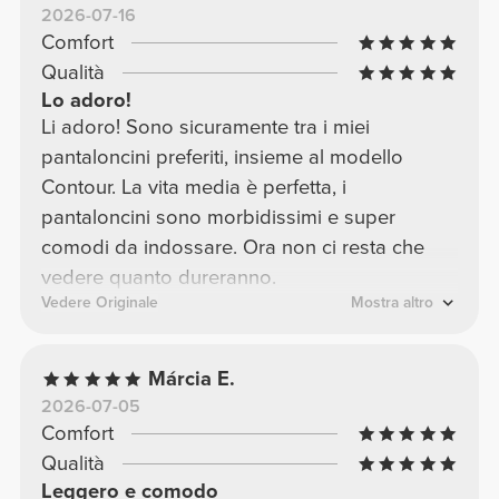
2026-07-16
Comfort
Qualità
Lo adoro!
Li adoro! Sono sicuramente tra i miei
pantaloncini preferiti, insieme al modello
Contour. La vita media è perfetta, i
pantaloncini sono morbidissimi e super
comodi da indossare. Ora non ci resta che
vedere quanto dureranno.
Vedere Originale
Mostra altro
Márcia E.
2026-07-05
Comfort
Qualità
Leggero e comodo