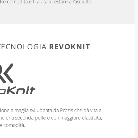
fre comodità e ti aiuta a restare all'asciutto.
REVOKNIT
 TECNOLOGIA
ione a maglia sviluppata da Prozis che dà vita a
me una seconda pelle e con maggiore elasticità,
e comodità.