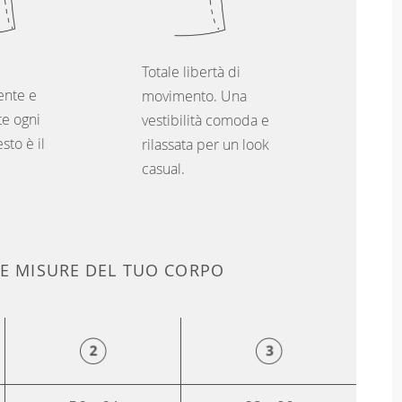
Totale libertà di
nte e
movimento. Una
e ogni
vestibilità comoda e
sto è il
rilassata per un look
casual.
LE MISURE DEL TUO CORPO