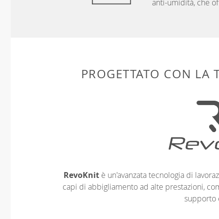
anti-umidità, che of
PROGETTATO CON LA
RevoKnit
è un'avanzata tecnologia di lavoraz
capi di abbigliamento ad alte prestazioni, co
supporto 