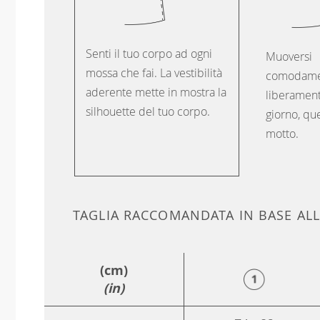
Senti il tuo corpo ad ogni
Muoversi
mossa che fai. La vestibilità
comodame
aderente mette in mostra la
liberament
silhouette del tuo corpo.
giorno, que
motto.
TAGLIA RACCOMANDATA IN BASE AL
(cm)
(in)