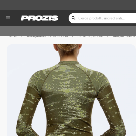
Prozis
Abbigliamento da Donna
Parte Superiore
Maglia Termi