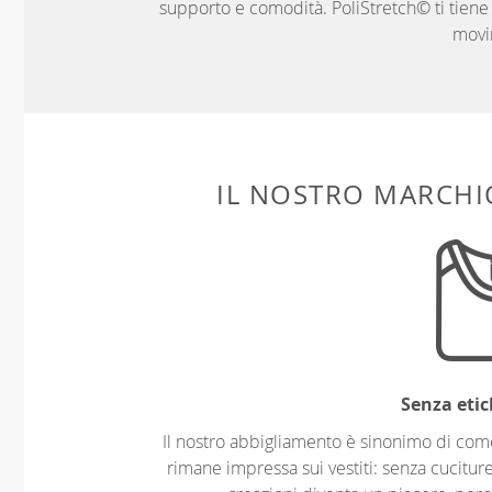
supporto e comodità. PoliStretch© ti tiene al
movi
IL NOSTRO MARCHIO
Senza etic
Il nostro abbigliamento è sinonimo di com
rimane impressa sui vestiti: senza cuciture