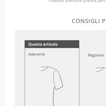
creazioni diventa un piacere, perch
CONSIGLI P
Questo articolo
Aderente
Regolare