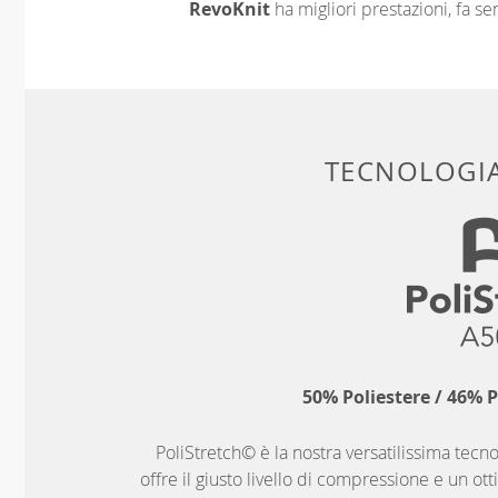
RevoKnit
ha migliori prestazioni, fa s
TECNOLOGIA
50% Poliestere / 46% 
PoliStretch© è la nostra versatilissima tecno
offre il giusto livello di compressione e un ott