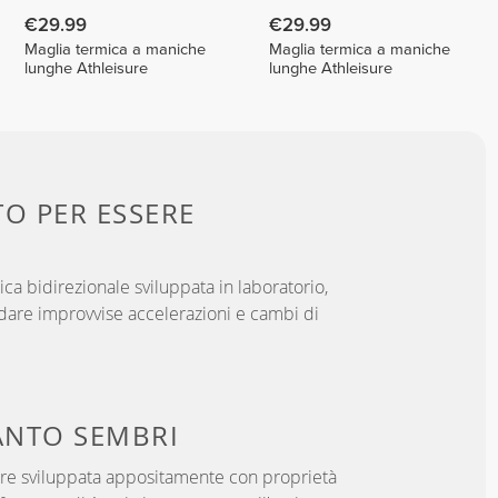
€29.99
€29.99
Maglia termica a maniche
Maglia termica a maniche
lunghe Athleisure
lunghe Athleisure
TO PER
ESSERE
ica bidirezionale sviluppata in laboratorio,
dare improvvise accelerazioni e cambi di
NTO SEMBRI
ibre sviluppata appositamente con proprietà