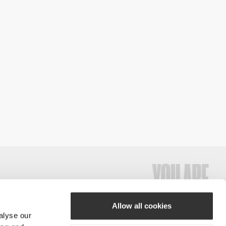
Allow all cookies
alyse our
#ExceedYourself