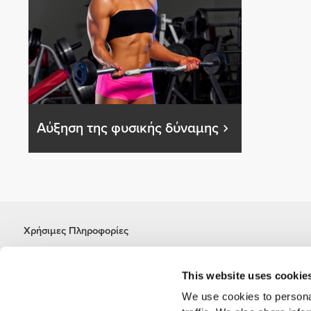
Αύξηση της φυσικής δύναμης
Χρήσιμες Πληροφορίες
Γίνε μέλος της ομάδας μας
Γίνε Συνεργάτης
This website uses cookie
Όροι & Προϋποθέσεις
We use cookies to personal
Εξυπηρέτηση Πελατών