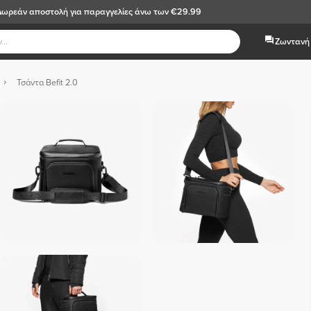
Δωρεάν αποστολή
για παραγγελίες άνω των €29.99
Ζωντανή 
Τσάντα Befit 2.0