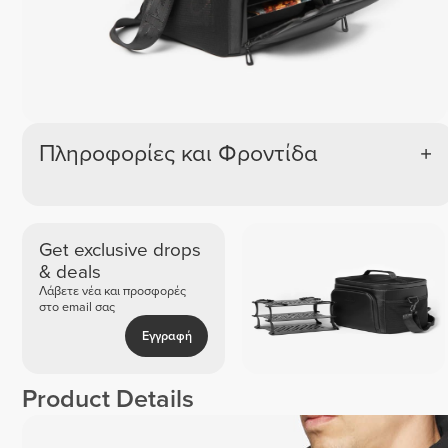
Πληροφορίες και Φροντίδα
Get exclusive drops
& deals
Λάβετε νέα και προσφορές
στο email σας
Εγγραφή
Product Details