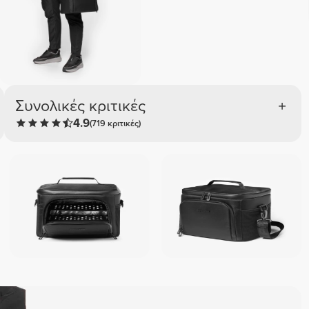
Συνολικές κριτικές
4.9
(719 κριτικές)