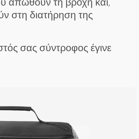
υ απωθούν τη βροχή και,
ύν στη διατήρηση της
ιστός σας σύντροφος έγινε