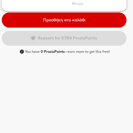
Μαύρο 
Προσθήκη στο καλάθι
Redeem for 5789 ProzisPoints
You have
0 ProzisPoints
—earn more to get this free!