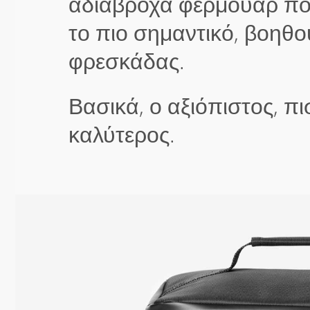
αδιάβροχα φερμουάρ πο
το πιο σημαντικό, βοηθο
φρεσκάδας.
Βασικά, ο αξιόπιστος, π
καλύτερος.