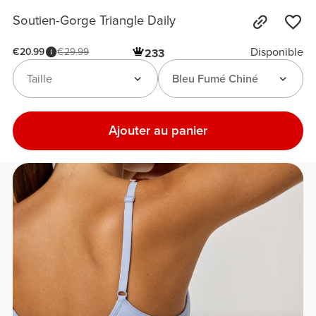
Soutien-Gorge Triangle Daily
Disponible
€20.99
€29.99
233
Taille
Bleu Fumé Chiné
Ajouter au panier