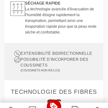
SÉCHAGE RAPIDE
La technologie avancée d'évacuation de
l'humidité éloigne rapidement la
transpiration, permettant ainsi une
évaporation rapide pour que ta peau reste
sèche et confortable.
EXTENSIBILITÉ BIDIRECTIONNELLE
POSSIBILITÉ D'INCORPORER DES
COUSSINETS
(COUSSINETS NON INCLUS)
TECHNOLOGIE DES FIBRES