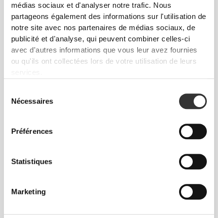
médias sociaux et d'analyser notre trafic. Nous
partageons également des informations sur l'utilisation de
notre site avec nos partenaires de médias sociaux, de
publicité et d'analyse, qui peuvent combiner celles-ci
avec d'autres informations que vous leur avez fournies
ou qu'ils ont collectées lors de votre utilisation de leurs
services.
Sélection
Nécessaires
du
consentement
Préférences
Statistiques
Montre-toi sous ton
Marketing
meilleur jour