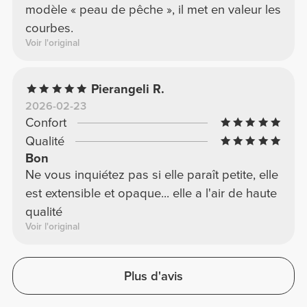
modèle « peau de pêche », il met en valeur les
courbes.
Voir l'original
Pierangeli R.
2026-02-23
Confort
Qualité
Bon
Ne vous inquiétez pas si elle paraît petite, elle
est extensible et opaque... elle a l'air de haute
qualité
Voir l'original
Plus d'avis