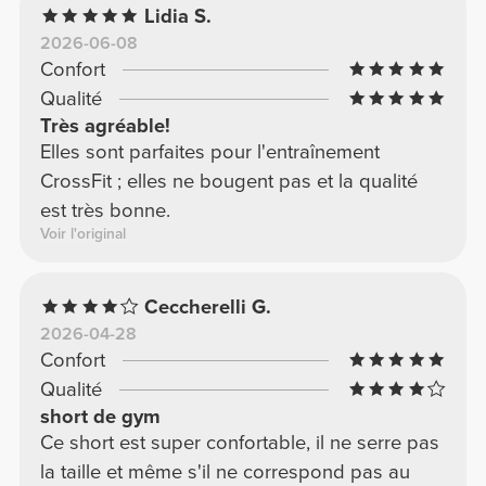
Lidia S.
2026-06-08
Confort
Qualité
Très agréable!
Elles sont parfaites pour l'entraînement
CrossFit ; elles ne bougent pas et la qualité
est très bonne.
Voir l'original
Ceccherelli G.
2026-04-28
Confort
Qualité
short de gym
Ce short est super confortable, il ne serre pas
la taille et même s'il ne correspond pas au