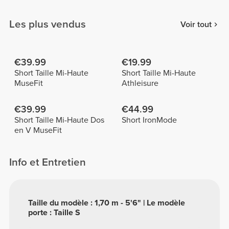
Les plus vendus
Voir tout
€39.99
€19.99
Short Taille Mi-Haute
Short Taille Mi-Haute
MuseFit
Athleisure
€39.99
€44.99
Short Taille Mi-Haute Dos
Short IronMode
en V MuseFit
Info et Entretien
Taille du modèle : 1,70 m - 5'6" | Le modèle
porte : Taille S