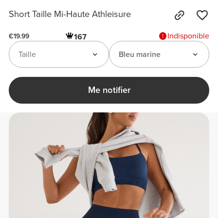
Short Taille Mi-Haute Athleisure
Indisponible
167
€19.99
Taille
Bleu marine
Me notifier