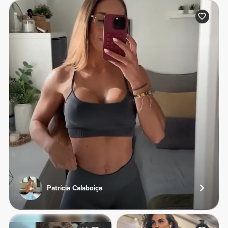
Patrícia Calaboiça