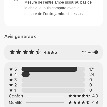
Mesure de l'entrejambe jusqu'au bas de
la cheville, puis compare avec la
mesure de
l'entrejambe
ci-dessus.
Avis généraux
4.88/5
195 avis
5
171
4
24
3
0
2
0
1
0
Confort
4.9
Qualité
4.9