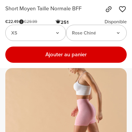
Short Moyen Taille Normale BFF
Disponible
€22.49
€29.99
251
XS
Rose Chiné
Ajouter au panier