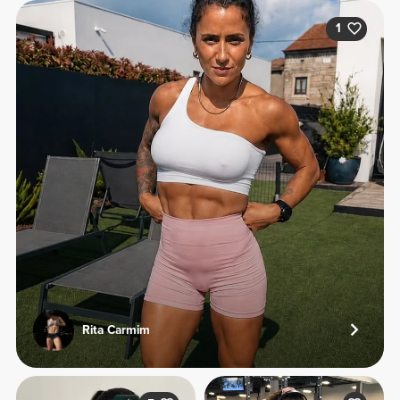
1
Rita Carmim