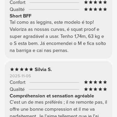
Confort
Qualité
Short BFF
Tal como as leggins, este modelo é top!
Valoriza as nossas curvas, é squat proof e
super agradável a usar. Tenho 1,74m, 63 kg e
o S esta bem. Já encomendei o M e fica solto
na barriga e cai nas pernas.
Silvia S.
2025-11-05
Confort
Qualité
Compréhension et sensation agréable
C'est un de mes préférés ; il ne remonte pas, il
offre une bonne compression et il me va
parfaitement. Je l'aime tellement que je l'ai