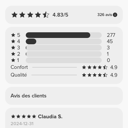
4.83/5
326 avis
5
277
4
45
3
3
2
1
1
0
Confort
4.9
Qualité
4.9
Avis des clients
Claudia S.
2024-12-31