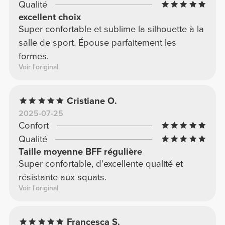
Qualité
excellent choix
Super confortable et sublime la silhouette à la
salle de sport. Épouse parfaitement les
formes.
Voir l'original
Cristiane O.
2025-07-25
Confort
Qualité
Taille moyenne BFF régulière
Super confortable, d'excellente qualité et
résistante aux squats.
Voir l'original
Francesca S.