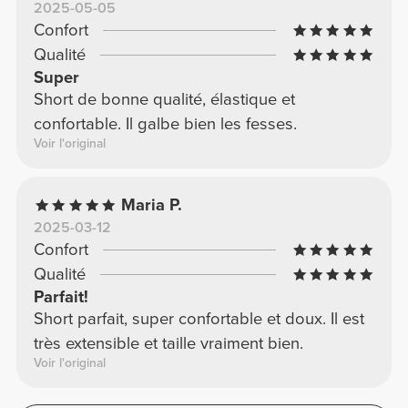
2025-05-05
Confort
Qualité
Super
Short de bonne qualité, élastique et
confortable. Il galbe bien les fesses.
Voir l'original
Maria P.
2025-03-12
Confort
Qualité
Parfait!
Short parfait, super confortable et doux. Il est
très extensible et taille vraiment bien.
Voir l'original