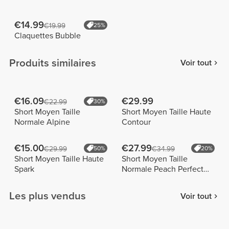
€14.99
€19.99
25%
Claquettes Bubble
Produits similaires
Voir tout
€16.09
€29.99
€22.99
30%
Short Moyen Taille
Short Moyen Taille Haute
Normale Alpine
Contour
€15.00
€27.99
€29.99
50%
€34.99
20%
Short Moyen Taille Haute
Short Moyen Taille
Spark
Normale Peach Perfect
FX
Les plus vendus
Voir tout