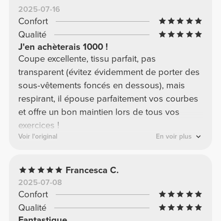
2025-07-16
Confort
Qualité
J'en achèterais 1000 !
Coupe excellente, tissu parfait, pas
transparent (évitez évidemment de porter des
sous-vêtements foncés en dessous), mais
respirant, il épouse parfaitement vos courbes
et offre un bon maintien lors de tous vos
exercices !
Voir l'original
En voir plus
Francesca C.
2025-07-08
Confort
Qualité
Fantastique