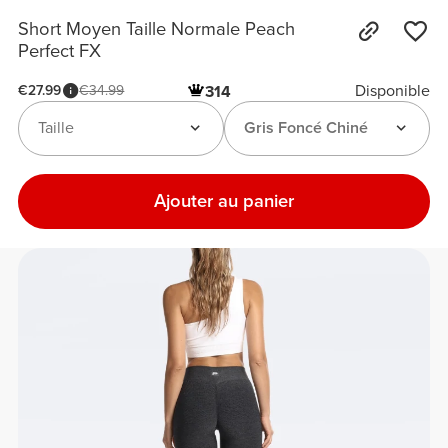
Short Moyen Taille Normale Peach
Perfect FX
Disponible
€27.99
€34.99
314
Taille
Gris Foncé Chiné
Ajouter au panier