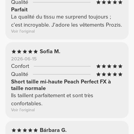
Qualité
Parfait
La qualité du tissu me surprend toujours ;
c'est incroyable. J'adore les vêtements Prozis.
Voir l'original
Sofia M.
2026-06-15
Confort
Qualité
Short taille mi-haute Peach Perfect FX à
taille normale
Ils taillent parfaitement et sont très
confortables.
Voir l'original
Bárbara G.