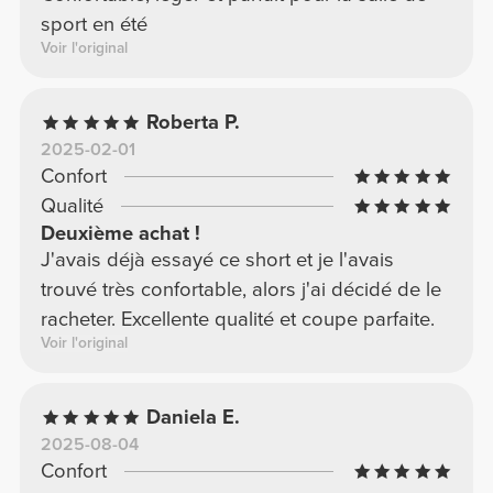
sport en été
Voir l'original
Roberta P.
2025-02-01
Confort
Qualité
Deuxième achat !
J'avais déjà essayé ce short et je l'avais
trouvé très confortable, alors j'ai décidé de le
racheter. Excellente qualité et coupe parfaite.
Voir l'original
Daniela E.
2025-08-04
Confort