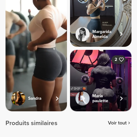
Margarida
Almeida
2
Maria
Sandra
paulette
Produits similaires
Voir tout