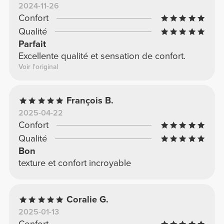
2024-11-26
Confort
Qualité
Parfait
Excellente qualité et sensation de confort.
Voir l'original
François B.
2025-04-22
Confort
Qualité
Bon
texture et confort incroyable
Coralie G.
2025-01-13