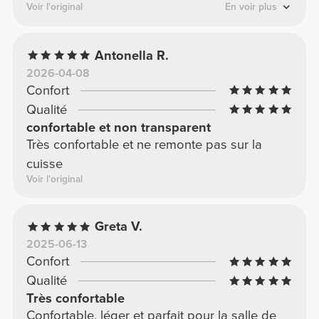
Voir l'original
En voir plus
Antonella R.
2026-04-08
Confort
Qualité
confortable et non transparent
Très confortable et ne remonte pas sur la
cuisse
Voir l'original
Greta V.
2025-06-13
Confort
Qualité
Très confortable
Confortable, léger et parfait pour la salle de