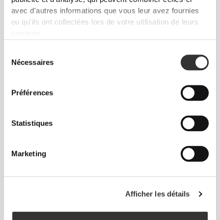
avec d'autres informations que vous leur avez fournies
ou qu'ils ont collectées lors de votre utilisation de leurs
Cet article
services.
Près du corps
Sélection
Nécessaires
du
consentement
Préférences
Statistiques
Marketing
À chaque mouvement que tu feras, ton
corps suivra. Cet ajustement plus serré
rehausse ta silhouette.
Afficher les détails