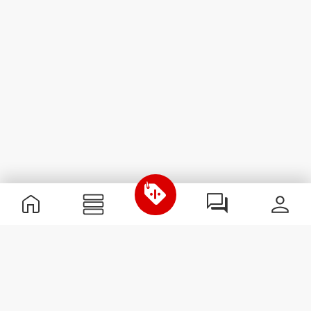
Informations utiles
Rejoignez notre équipe
Devient Partenaire
Termes & Conditions