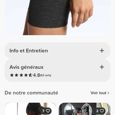
Info et Entretien
Avis généraux
4.8
(63 avis)
De notre communauté
Voir tout
7
2