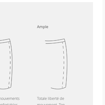
Ample
mouvements
Totale liberté de
onfortables
mouvement. Ton