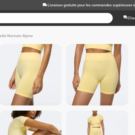
Livraison gratuite
pour les commandes supérieures 
Chat
aille Normale Alpine