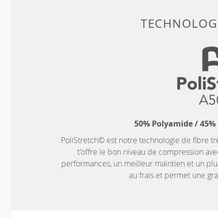
TECHNOLOGI
50% Polyamide / 45% 
PoliStretch© est notre technologie de fibre tr
t'offre le bon niveau de compression ave
performances, un meilleur maintien et un plus
au frais et permet une g