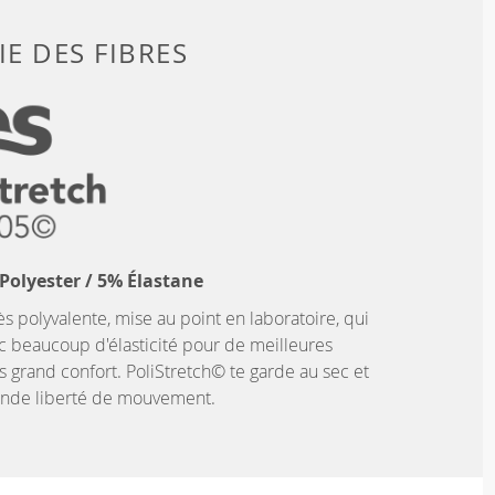
E DES FIBRES
Polyester / 5% Élastane
ès polyvalente, mise au point en laboratoire, qui
c beaucoup d'élasticité pour de meilleures
 grand confort. PoliStretch© te garde au sec et
rande liberté de mouvement.