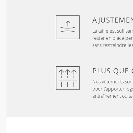
AJUSTEME
La taille est suffi
rester en place pen
sans restreindre l
PLUS QUE
Nos vêtements sont
pour t'apporter lég
entraînement ou ta