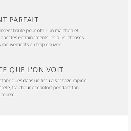
NT
PARFAIT
samment haute pour offrir un maintien et
dant les entraînements les plus intenses,
es mouvements ou trop couvrir.
CE QUE L'ON VOIT
 fabriqués dans un tissu à séchage rapide
èreté, fraîcheur et confort pendant ton
 course.