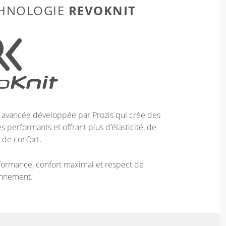
REVOKNIT
CHNOLOGIE
e avancée développée par Prozis qui crée des
 performants et offrant plus d'élasticité, de
 de confort.
ormance, confort maximal et respect de
onnement.