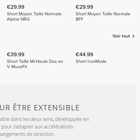
€29.99
€29.99
Short Moyen Taille Normale
Short Moyen Taille Normale
Alpine NRG
BFF
Voir tout
€39.99
€44.99
Short Taille Mi-Haute Dos en
Short IronMode
V MuseFit
OUR
ÊTRE EXTENSIBLE
sible dans les deux sens, développée en
 pour s'adapter aux accélérations
hangements de direction.