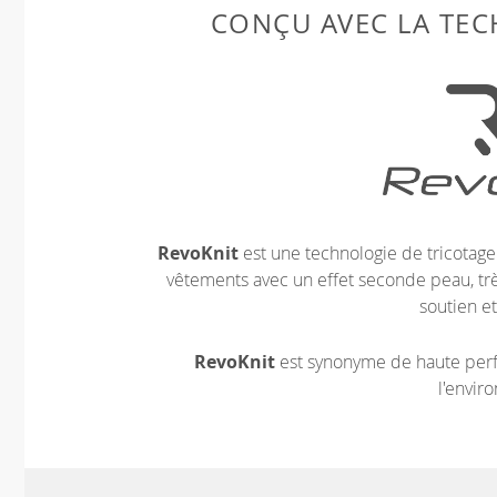
CONÇU AVEC LA TE
RevoKnit
est une technologie de tricotag
vêtements avec un effet seconde peau, très
soutien et
RevoKnit
est synonyme de haute perf
l'envir