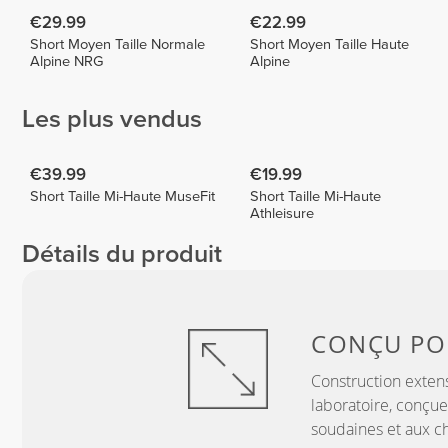
€29.99
€22.99
Short Moyen Taille Normale
Short Moyen Taille Haute
Alpine NRG
Alpine
Les plus vendus
€39.99
€19.99
Short Taille Mi-Haute MuseFit
Short Taille Mi-Haute
Athleisure
Détails du produit
CONÇU P
Construction exten
laboratoire, conçue
soudaines et aux c