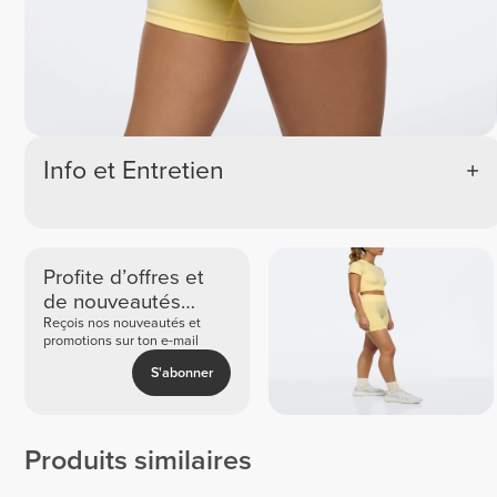
Info et Entretien
Profite d’offres et
de nouveautés
exclusives
Reçois nos nouveautés et
promotions sur ton e-mail
S'abonner
Produits similaires