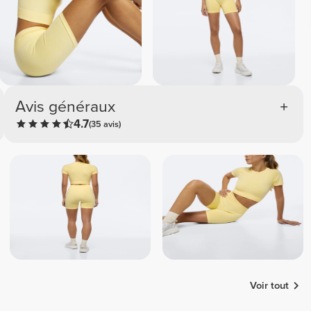
Avis généraux
4.7
(35 avis)
Voir tout