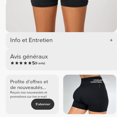
Info et Entretien
Avis généraux
5
(9 avis)
Profite d’offres et
de nouveautés
exclusives
Reçois nos nouveautés et
promotions sur ton e-mail
S'abonner