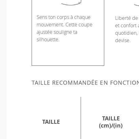
Sens ton corps à chaque
Liberté d
mouvement. Cette coupe
et confort 
ajustée souligne ta
quotidien, 
silhouette.
devise.
TAILLE RECOMMANDÉE EN FONCTIO
TAILLE
TAILLE
(cm)/(in)