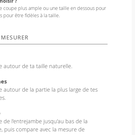
hoisir ?
une coupe plus ample ou une taille en dessous pour
our être fidèles à la taille.
 MESURER
 autour de ta taille naturelle.
hes
 autour de la partie la plus large de tes
es.
e
 de l'entrejambe jusqu'au bas de la
le, puis compare avec la mesure de