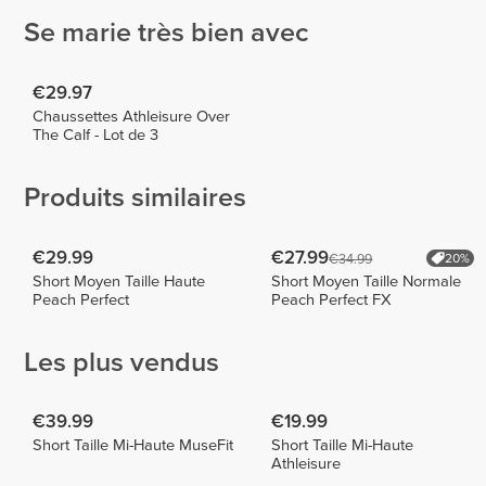
Se marie très bien avec
€29.97
Chaussettes Athleisure Over
The Calf - Lot de 3
Produits similaires
€29.99
€27.99
€34.99
20%
Short Moyen Taille Haute
Short Moyen Taille Normale
Peach Perfect
Peach Perfect FX
Les plus vendus
€39.99
€19.99
Short Taille Mi-Haute MuseFit
Short Taille Mi-Haute
Athleisure