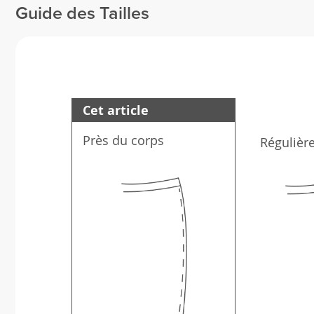
Guide des Tailles
Cet article
Près du corps
Régulièr