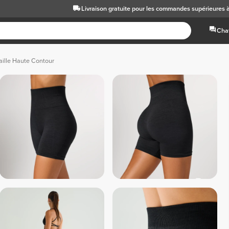
Livraison gratuite
pour les commandes supérieures 
Chat
aille Haute Contour