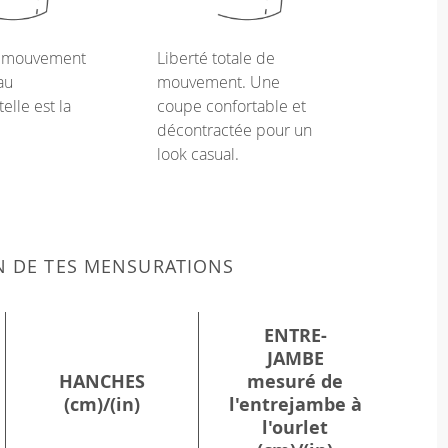
e mouvement
Liberté totale de
au
mouvement. Une
telle est la
coupe confortable et
décontractée pour un
look casual.
N DE TES MENSURATIONS
ENTRE-
JAMBE
HANCHES
mesuré de
(cm)/(in)
l'entrejambe à
l'ourlet