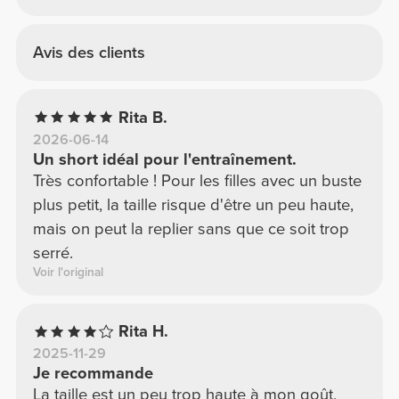
Avis des clients
Rita B.
2026-06-14
Un short idéal pour l'entraînement.
Très confortable ! Pour les filles avec un buste
plus petit, la taille risque d'être un peu haute,
mais on peut la replier sans que ce soit trop
serré.
Voir l'original
Rita H.
2025-11-29
Je recommande
La taille est un peu trop haute à mon goût,