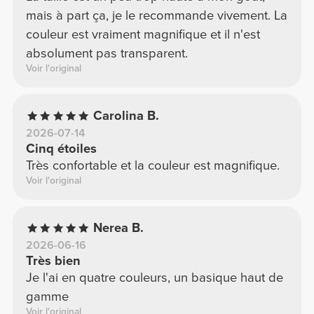
mais à part ça, je le recommande vivement. La
couleur est vraiment magnifique et il n'est
absolument pas transparent.
Voir l'original
Carolina B.
2026-07-14
Cinq étoiles
Très confortable et la couleur est magnifique.
Voir l'original
Nerea B.
2026-06-16
Très bien
Je l'ai en quatre couleurs, un basique haut de
gamme
Voir l'original