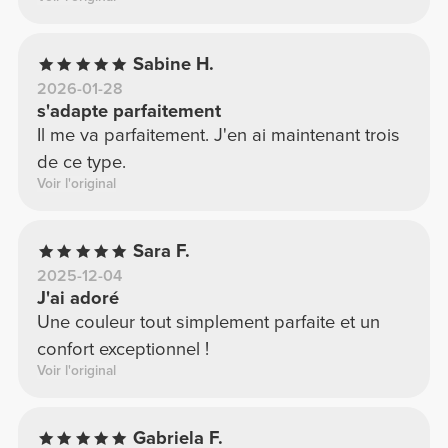
Sabine H.
2026-01-28
s'adapte parfaitement
Il me va parfaitement. J'en ai maintenant trois
de ce type.
Voir l'original
Sara F.
2025-12-04
J'ai adoré
Une couleur tout simplement parfaite et un
confort exceptionnel !
Voir l'original
Gabriela F.