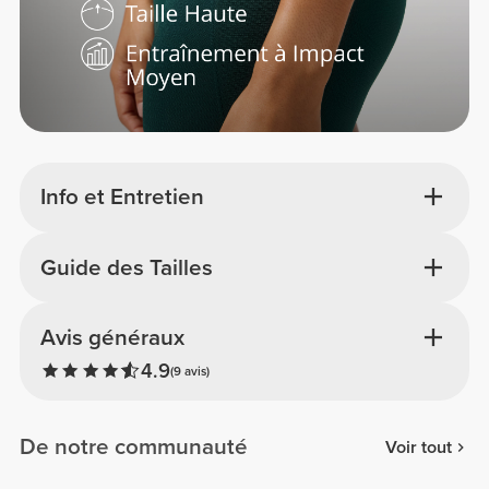
Info et Entretien
Guide des Tailles
Avis généraux
4.9
(9 avis)
De notre communauté
Voir tout