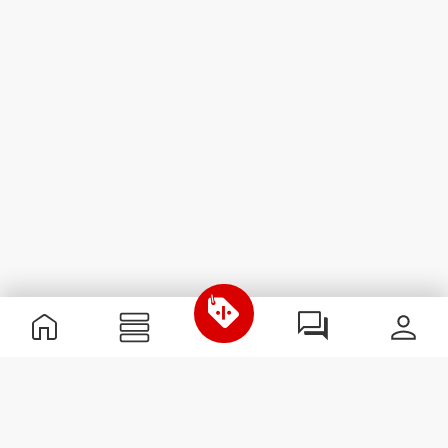
Informations utiles
Rejoignez notre équipe
Devient Partenaire