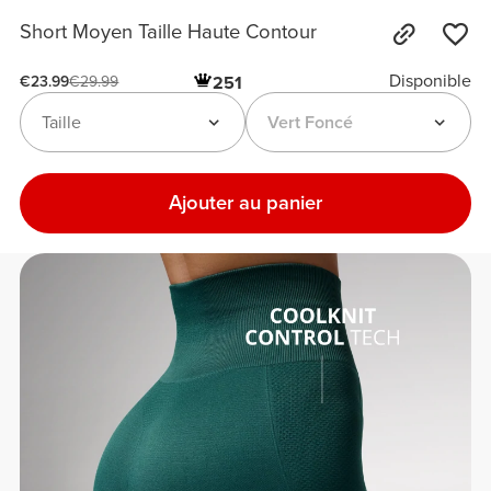
Short Moyen Taille Haute Contour
Disponible
251
€23.99
€29.99
Taille
Vert Foncé
Ajouter au panier