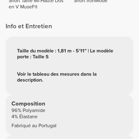
Short Taille Mi-Haute Dos
Short IronMode
en V MuseFit
Info et Entretien
Taille du modèle : 1,81 m - 5’11” | Le modèle
porte : Taille S
Voir le tableau des mesures dans la
description.
Composition
96% Polyamide
4% Élastane
Fabriqué au Portugal