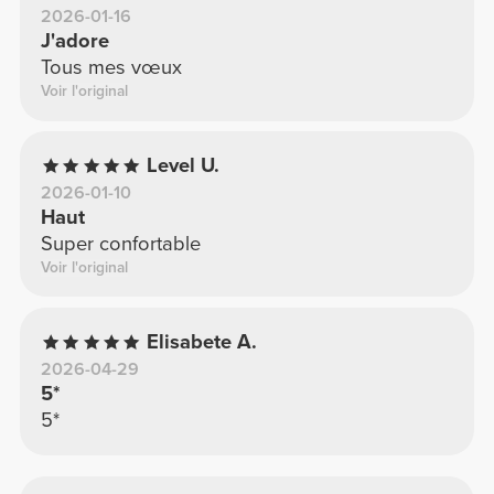
2026-01-16
J'adore
Tous mes vœux
Voir l'original
Level U.
2026-01-10
Haut
Super confortable
Voir l'original
Elisabete A.
2026-04-29
5*
5*