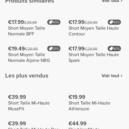
Produits similaires
Voir tout
€17.99
€17.99
€29.99
40%
€29.99
40%
Short Moyen Taille
Short Moyen Taille Haute
Normale BFF
Contour
€19.49
€17.99
€29.99
35%
€29.99
40%
Short Moyen Taille
Short Moyen Taille Haute
Normale Alpine NRG
Spark
Les plus vendus
Voir tout
€39.99
€19.99
Short Taille Mi-Haute
Short Taille Mi-Haute
MuseFit
Athleisure
€39.99
€44.99