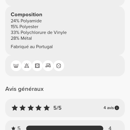
Composition
24% Polyamide
15% Polyester
33% Polychlorure de Vinyle
28% Métal
Fabriqué au Portugal
Avis généraux
5/5
4 avis
5
4