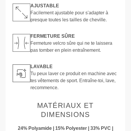
AJUSTABLE
Facilement ajustable pour s'adapter à
presque toutes les tailles de cheville.
FERMETURE SÛRE
Fermeture velcro sûre qui ne te laissera
pas tomber en plein entraînement.
LAVABLE
Tu peux laver ce produit en machine avec
tes vêtements de sport. Entraîne-toi, lave,
recommence.
MATÉRIAUX ET
DIMENSIONS
24% Polyamide | 15% Polyester | 33% PVC |