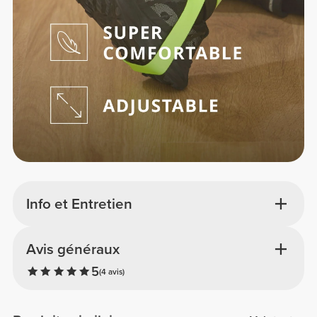
Info et Entretien
Avis généraux
5
(4 avis)