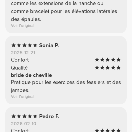
comme les extensions de la hanche ou
comme bracelet pour les élévations latérales
des épaules.
Voir l'original
Sonia P.
2025-12-21
Confort
Qualité
bride de cheville
Pratique pour les exercices des fessiers et des
jambes.
Voir l'original
Pedro F.
2026-02-10
Confort