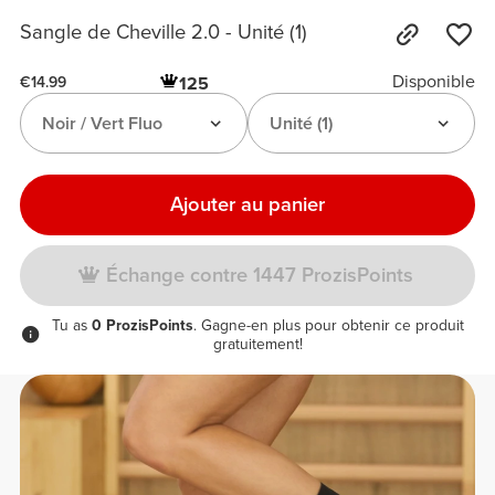
Sangle de Cheville 2.0 - Unité (1)
Disponible
125
€14.99
Noir / Vert Fluo
Unité (1)
Ajouter au panier
Échange contre 1447 ProzisPoints
Tu as
0 ProzisPoints
. Gagne-en plus pour obtenir ce produit
gratuitement!