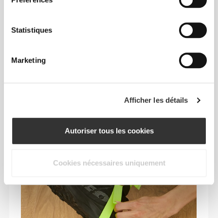
Préférences
pour que tu puisses repousser tes limites sans
renoncer au confort ni au contrôle.
Statistiques
LE PETIT PLUS
Marketing
Afficher les détails
Autoriser tous les cookies
Cookies nécessaires uniquement