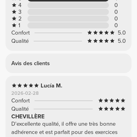
4
0
3
0
2
0
1
0
Confort
5.0
Qualité
5.0
Avis des clients
Lucía M.
2026-02-28
Confort
Qualité
CHEVILLÈRE
D'excellente qualité, il offre une très bonne
adhérence et est parfait pour des exercices