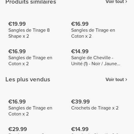
Produits similaires
Voir tout
€19.99
€16.99
Sangles de Tirage 8
Sangles de Tirage en
Shape x 2
Coton x 2
€16.99
€14.99
Sangles de Tirage en
Sangle de Cheville -
Coton x 2
Unité (1) - Noir / Jaune
Fluo
Les plus vendus
Voir tout
€16.99
€39.99
Sangles de Tirage en
Crochets de Tirage x 2
Coton x 2
€29.99
€14.99