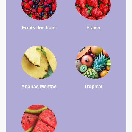
Fruits des bois
Fraise
Ananas-Menthe
Tropical