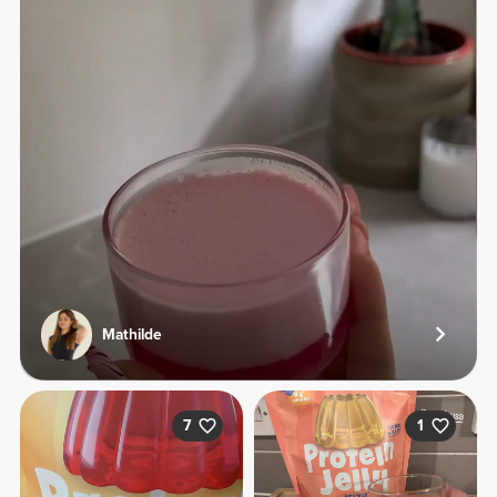
Mathilde
7
1