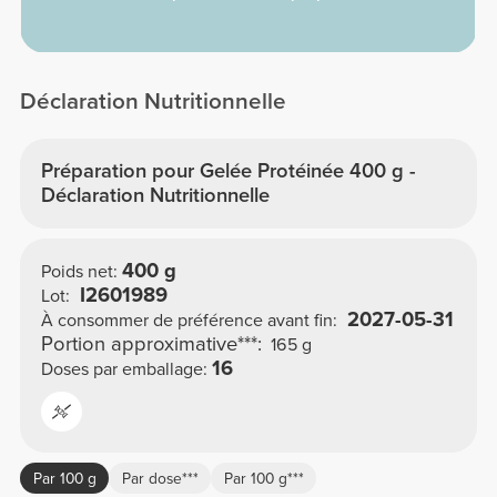
Déclaration Nutritionnelle
Préparation pour Gelée Protéinée 400 g -
Déclaration Nutritionnelle
400 g
Poids net:
I2601989
Lot:
2027-05-31
À consommer de préférence avant fin:
Portion approximative***:
165 g
16
Doses par emballage:
Par 100 g
Par dose***
Par 100 g***