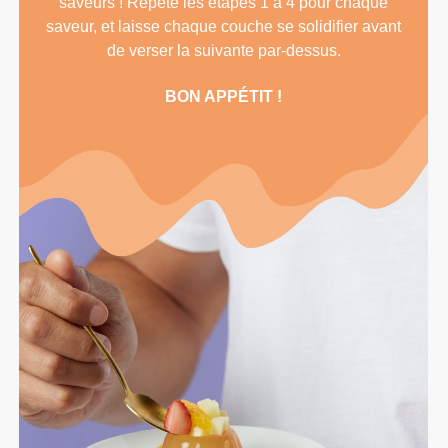
saveurs ! Répète les étapes 1 à 4 pour chaque
saveur, et laisse chaque couche se solidifier avant
de verser la suivante par-dessus.
BON APPÉTIT !