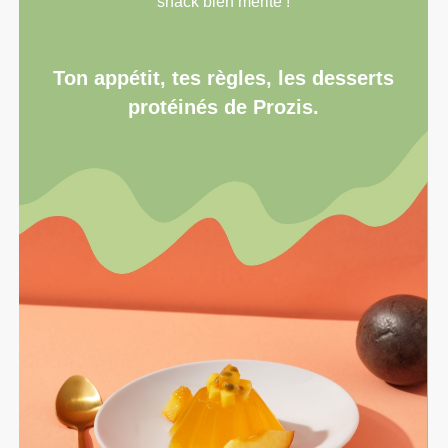
snack bien mérité !
Ton appétit, tes règles, les desserts
protéinés de Prozis.