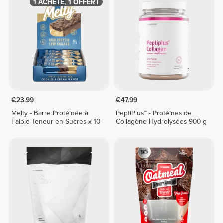
1 ACHETÉ, 1 OFFERT
€23.99
€47.99
Melty - Barre Protéinée à
PeptiPlus™ - Protéines de
Faible Teneur en Sucres x 10
Collagène Hydrolysées 900 g