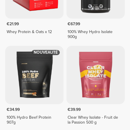
€21.99
€67.99
Whey Protein & Oats x 12
100% Whey Hydro Isolate
900g
NOUVEAUTÉ
€34.99
€39.99
100% Hydro Beef Protein
Clear Whey Isolate - Fruit de
907g
la Passion 500 g