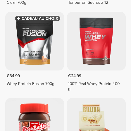
Clear 700g
Teneur en Sucres x 12
CADEAU AU CHOIX
€34.99
€24.99
Whey Protein Fusion 700g
100% Real Whey Protein 400
g