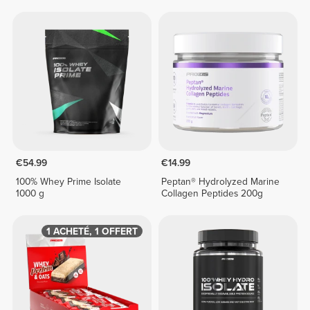
€54.99
€14.99
100% Whey Prime Isolate
Peptan® Hydrolyzed Marine
1000 g
Collagen Peptides 200g
1 ACHETÉ, 1 OFFERT