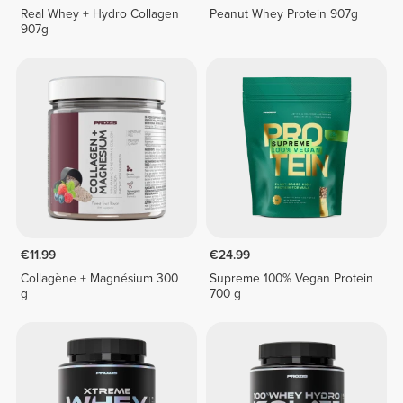
Real Whey + Hydro Collagen
Peanut Whey Protein 907g
907g
€11.99
€24.99
Collagène + Magnésium 300
Supreme 100% Vegan Protein
g
700 g