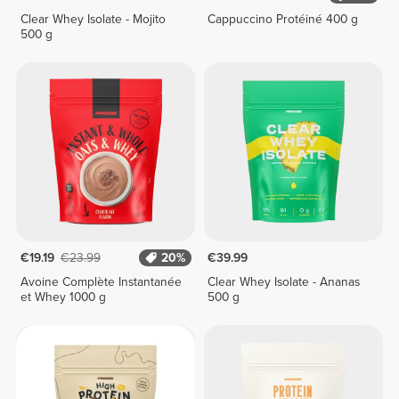
Clear Whey Isolate - Mojito
Cappuccino Protéiné 400 g
500 g
€19.19
€23.99
20%
€39.99
Avoine Complète Instantanée
Clear Whey Isolate - Ananas
et Whey 1000 g
500 g