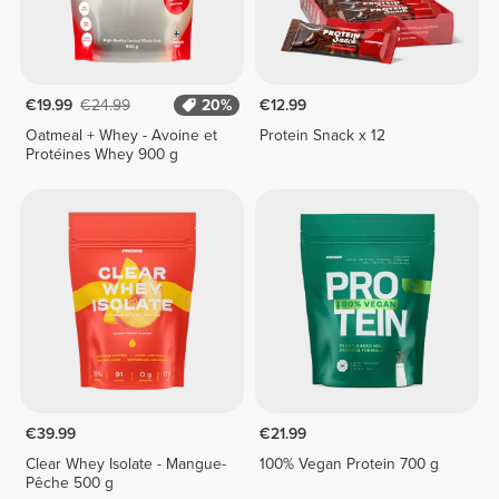
€19.99
€24.99
20%
€12.99
Oatmeal + Whey - Avoine et
Protein Snack x 12
Protéines Whey 900 g
€39.99
€21.99
Clear Whey Isolate - Mangue-
100% Vegan Protein 700 g
Pêche 500 g