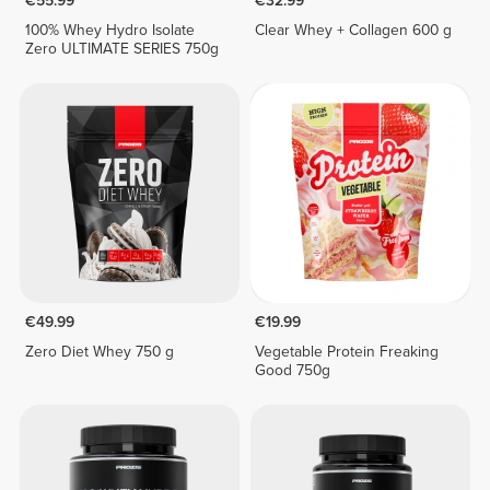
€55.99
€32.99
100% Whey Hydro Isolate
Clear Whey + Collagen 600 g
Zero ULTIMATE SERIES 750g
€49.99
€19.99
Zero Diet Whey 750 g
Vegetable Protein Freaking
Good 750g