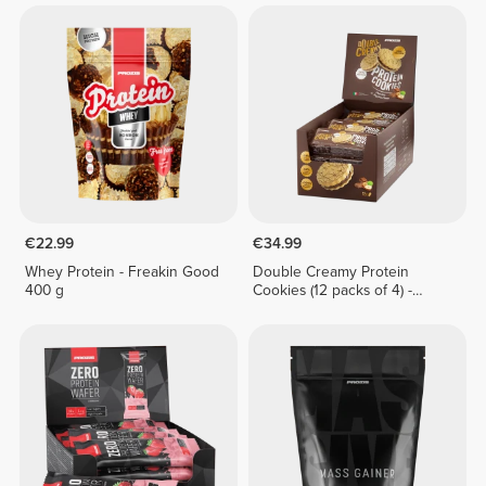
€22.99
€34.99
Whey Protein - Freakin Good
Double Creamy Protein
400 g
Cookies (12 packs of 4) -
Chocolate & Hazelnut Cream