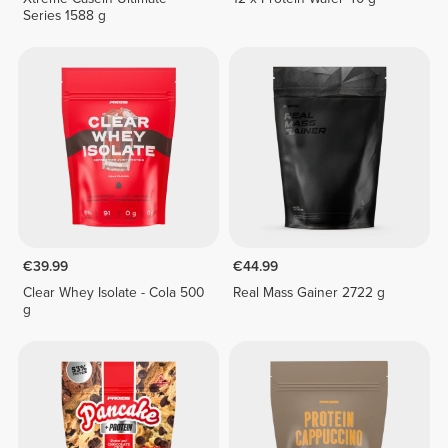
Series 1588 g
€39.99
€44.99
Clear Whey Isolate - Cola 500
Real Mass Gainer 2722 g
g