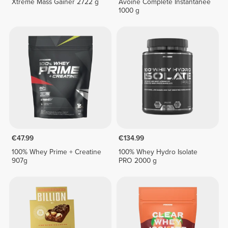
Xtreme Mass Gainer 2722 g
Avoine Complète Instantanée
1000 g
€47.99
€134.99
100% Whey Prime + Creatine
100% Whey Hydro Isolate
907g
PRO 2000 g