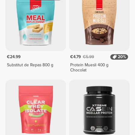
€24.99
€4.79
€5.99
20%
Substitut de Repas 800 g
Protein Muesli 400 g
Chocolat