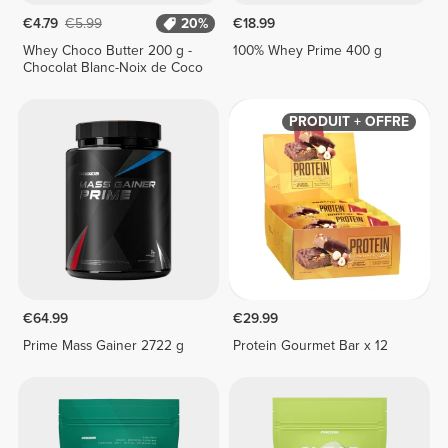
€4.79
€5.99
20%
€18.99
Whey Choco Butter 200 g -
100% Whey Prime 400 g
Chocolat Blanc-Noix de Coco
PRODUIT + OFFRE
€64.99
€29.99
Prime Mass Gainer 2722 g
Protein Gourmet Bar x 12