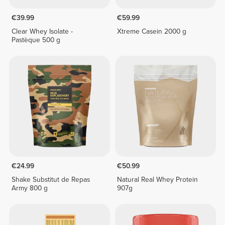
€39.99
€59.99
Clear Whey Isolate -
Xtreme Casein 2000 g
Pastèque 500 g
€24.99
€50.99
Shake Substitut de Repas
Natural Real Whey Protein
Army 800 g
907g