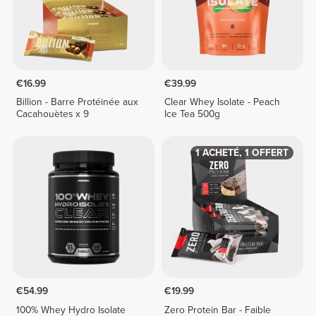
€16.99
€39.99
Billion - Barre Protéinée aux
Clear Whey Isolate - Peach
Cacahouètes x 9
Ice Tea 500g
1 ACHETÉ, 1 OFFERT
€54.99
€19.99
100% Whey Hydro Isolate
Zero Protein Bar - Faible