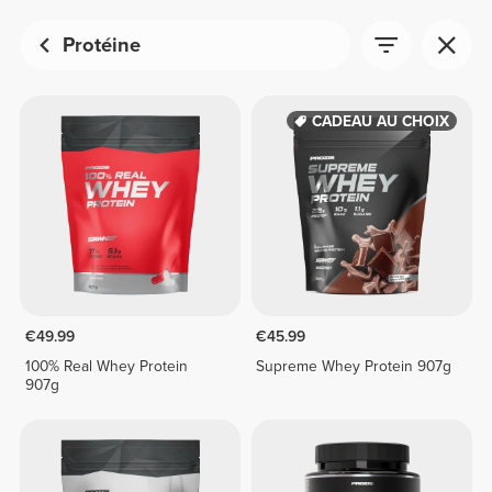
Protéine
CADEAU AU CHOIX
€49.99
€45.99
100% Real Whey Protein
Supreme Whey Protein 907g
907g