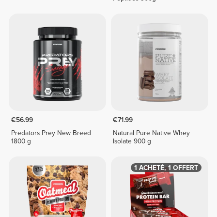
€56.99
€71.99
Predators Prey New Breed
Natural Pure Native Whey
1800 g
Isolate 900 g
1 ACHETÉ, 1 OFFERT