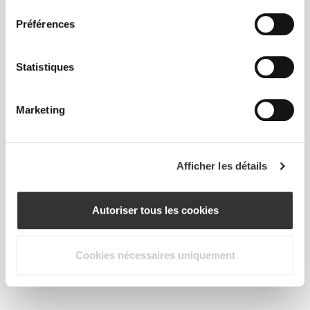
consentement
Préférences
Statistiques
Marketing
Afficher les détails
Tamar
Olena
Autoriser tous les cookies
Kunz
Starodubets
Cookies nécessaires uniquement
Se marie très bien avec