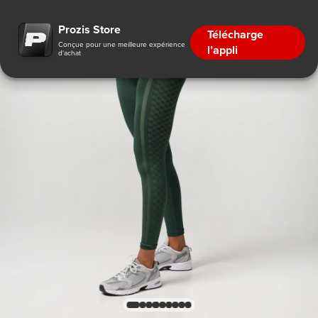
Prozis Store
Télécharge
Conçue pour une meilleure expérience
l’appli
d'achat