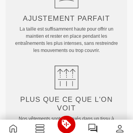
AJUSTEMENT
PARFAIT
La taille est suffisamment haute pour offrir un
maintien et rester en place pendant les
entraînements les plus intenses, sans restreindre
les mouvements ou trop couvrir.
PLUS QUE
CE QUE L'ON
VOIT
Nos vêtements sont fabriqués dans un tissu à
séchage rapide et extensible dans les deux sens,
car ils ne sont pas conçus uniquement pour te