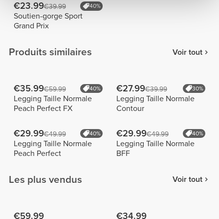
€23.99
€39.99
40%
Soutien-gorge Sport
Grand Prix
Produits similaires
Voir tout
€35.99
€27.99
€59.99
40%
€39.99
30%
Legging Taille Normale
Legging Taille Normale
Peach Perfect FX
Contour
€29.99
€29.99
€49.99
40%
€49.99
40%
Legging Taille Normale
Legging Taille Normale
Peach Perfect
BFF
Les plus vendus
Voir tout
€59.99
€34.99