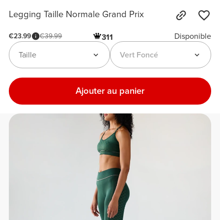
Legging Taille Normale Grand Prix
Disponible
€23.99
€39.99
311
Taille
Vert Foncé
Ajouter au panier