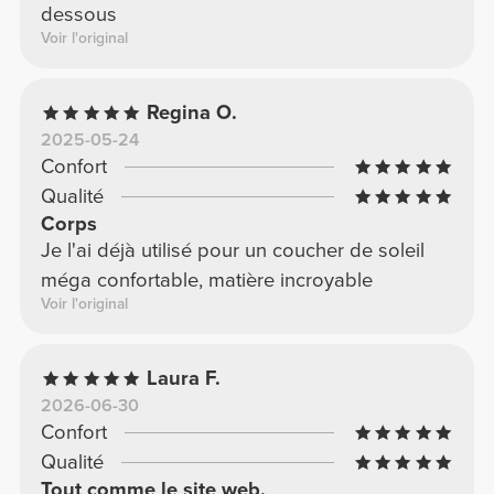
dessous
Voir l'original
Regina O.
2025-05-24
Confort
Qualité
Corps
Je l'ai déjà utilisé pour un coucher de soleil
méga confortable, matière incroyable
Voir l'original
Laura F.
2026-06-30
Confort
Qualité
Tout comme le site web.