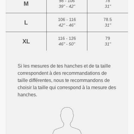
98 - 106
78
M
39" - 42"
31"
106 - 116
78.5
L
42" - 46"
31"
116 - 126
79
XL
46" - 50"
31"
Si les mesures de tes hanches et de ta taille
correspondent à des recommandations de
taille différentes, nous te recommandons de
choisir la taille qui correspond à la mesure des
hanches.