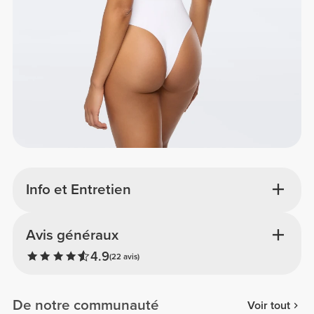
Info et Entretien
Avis généraux
4.9
(22 avis)
De notre communauté
Voir tout