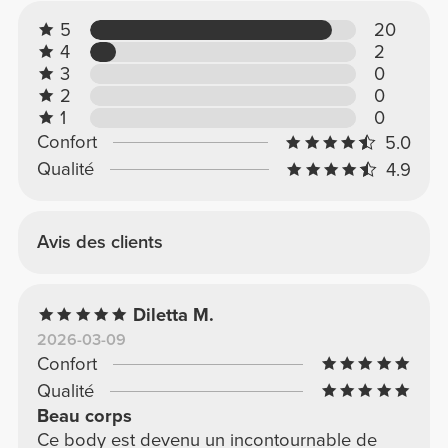
5
20
4
2
3
0
2
0
1
0
Confort
5.0
Qualité
4.9
Avis des clients
Diletta M.
2026-03-09
Confort
Qualité
Beau corps
Ce body est devenu un incontournable de