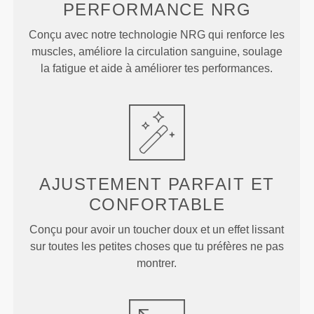
PERFORMANCE
NRG
Conçu avec notre technologie NRG qui renforce les
muscles, améliore la circulation sanguine, soulage
la fatigue et aide à améliorer tes performances.
AJUSTEMENT PARFAIT ET
CONFORTABLE
Conçu pour avoir un toucher doux et un effet lissant
sur toutes les petites choses que tu préfères ne pas
montrer.