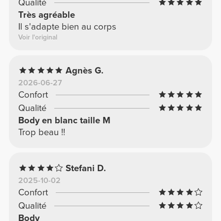
Qualité
Très agréable
Il s'adapte bien au corps
Voir l'original
Agnès G.
2026-06-27
Confort
Qualité
Body en blanc taille M
Trop beau !!
Stefani D.
2025-10-02
Confort
Qualité
Body