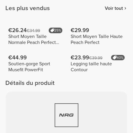
Les plus vendus
Voir tout
€26.24
€29.99
€34.99
25%
Short Moyen Taille
Short Moyen Taille Haute
Normale Peach Perfect
Peach Perfect
FX
€44.99
€23.99
€39.99
40%
Soutien-gorge Sport
Legging taille haute
Musefit PowerFit
Contour
Détails du produit