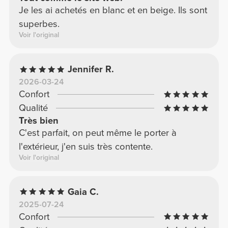
Je les ai achetés en blanc et en beige. Ils sont
superbes.
Voir l'original
Jennifer R.
2026-03-24
Confort
Qualité
Très bien
C'est parfait, on peut même le porter à
l'extérieur, j'en suis très contente.
Voir l'original
Gaia C.
2025-07-24
Confort