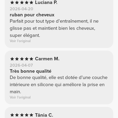
Luciana P.
2026-04-20
ruban pour cheveux
Parfait pour tout type d'entraînement, il ne
glisse pas et maintient bien les cheveux,
super élégant.
Voir l'original
Carmen M.
2026-04-07
Très bonne qualité
De bonne qualité, elle est dotée d'une couche
intérieure en silicone qui améliore la prise en
main.
Voir l'original
Tânia C.