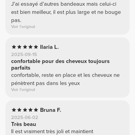
J'ai essayé d'autres bandeaux mais celui-ci
est bien meilleur, il est plus large et ne bouge
pas.
Voir l'original
Ilaria L.
2025-09-15
confortable pour des cheveux toujours
parfaits
confortable, reste en place et les cheveux ne
pénètrent pas dans les yeux
Voir l'original
Bruna F.
2025-06-02
Très beau
Il est vraiment très joli et maintient