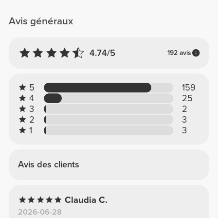
Avis généraux
4.74/5
192 avis
5
159
4
25
3
2
2
3
1
3
Avis des clients
Claudia C.
2026-06-28