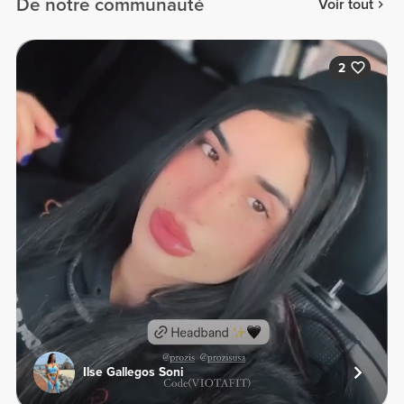
De notre communauté
Voir tout
2
Ilse Gallegos Soni