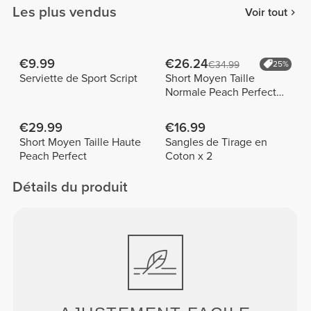
Les plus vendus
Voir tout
€9.99
€26.24
€34.99
25%
Serviette de Sport Script
Short Moyen Taille
Normale Peach Perfect
FX
€29.99
€16.99
Short Moyen Taille Haute
Sangles de Tirage en
Peach Perfect
Coton x 2
Détails du produit