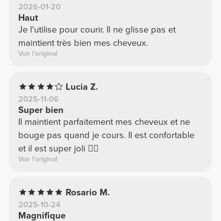
2026-01-20
Haut
Je l'utilise pour courir. Il ne glisse pas et
maintient très bien mes cheveux.
Voir l'original
Lucia Z.
2025-11-06
Super bien
Il maintient parfaitement mes cheveux et ne
bouge pas quand je cours. Il est confortable
et il est super joli 👍🏻
Voir l'original
Rosario M.
2025-10-24
Magnifique