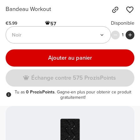
Bandeau Workout
Disponible
57
€5.99
Noir
1
Ajouter au panier
Échange contre 575 ProzisPoints
Tu as
0 ProzisPoints
. Gagne-en plus pour obtenir ce produit
gratuitement!