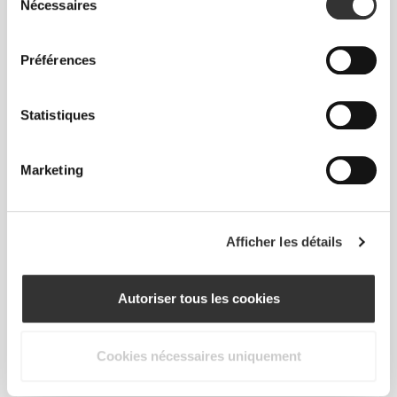
Nécessaires
du
LAVABLE
consentement
Tu peux les laver en machine avec tes vêtements
Préférences
de sport.
Statistiques
Marketing
CARACTÉRISTIQUES DU
PRODUIT
Afficher les détails
Autoriser tous les cookies
Cookies nécessaires uniquement
EXTENSIBILITÉ BIDIRECTIONNELLE