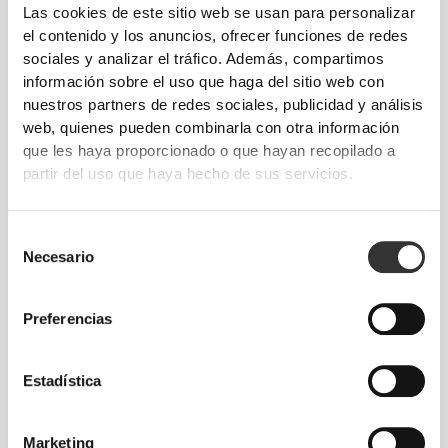
Las cookies de este sitio web se usan para personalizar
el contenido y los anuncios, ofrecer funciones de redes
sociales y analizar el tráfico. Además, compartimos
De nuestra comunidad
Ver todo
información sobre el uso que haga del sitio web con
nuestros partners de redes sociales, publicidad y análisis
web, quienes pueden combinarla con otra información
3
que les haya proporcionado o que hayan recopilado a
partir del uso que haya hecho de sus servicios.
Selección
Necesario
de
consentimiento
Preferencias
Estadística
Marketing