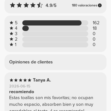
4.9/5
180 valoraciones
5
162
4
18
3
0
2
0
1
0
Opiniones de clientes
Tanya A.
2026-06-15
recomiendo
Estas toallas son mis favoritas; no ocupan
mucho espacio, absorben bien y son muy