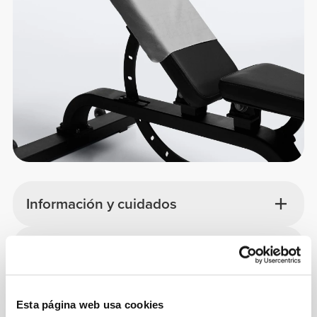
Información y cuidados
Guía de tallas
Opiniones generales
Esta página web usa cookies
4.9
(180 valoraciones)