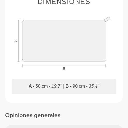
DIMENSIONES
A -
50 cm -
19.7"
|
B -
90 cm -
35.4"
Opiniones generales