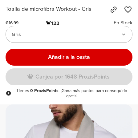
Toalla de microfibra Workout - Gris
En Stock
122
€16.99
Gris
Añadir a la cesta
Canjea por 1648 ProzisPoints
Tienes
0 ProzisPoints
. ¡Gana más puntos para conseguirlo
gratis!