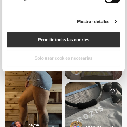
Jeana Aragon
Mostrar detalles
1
Permitir todas las cookies
Solo usar cookies necesarias
Kata Toma
Thayna