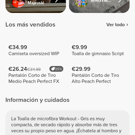
MMGYMSISTERS
Majevski
Los más vendidos
Ver todo
€34.99
€9.99
Camiseta oversized WIP
Toalla de gimnasio Script
€26.24
€29.99
€34.99
25%
Pantalón Corto de Tiro
Pantalón Corto de Tiro
Medio Peach Perfect FX
Alto Peach Perfect
Información y cuidados
La Toalla de microfibra Workout - Gris es muy
compacta, de secado rápido y absorbe más de tres
veces su propio peso en agua. ¡Échatela al hombro y