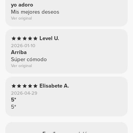
yo adoro
Mis mejores deseos
Ver original
Level U.
2026-01-10
Arriba
Súper cómodo
Ver original
Elisabete A.
2026-04-29
5*
5*