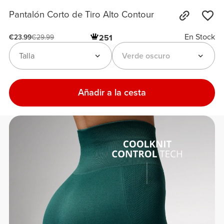
Pantalón Corto de Tiro Alto Contour
En Stock
251
€23.99
€29.99
Talla
Verde oscuro
Añadir a la cesta