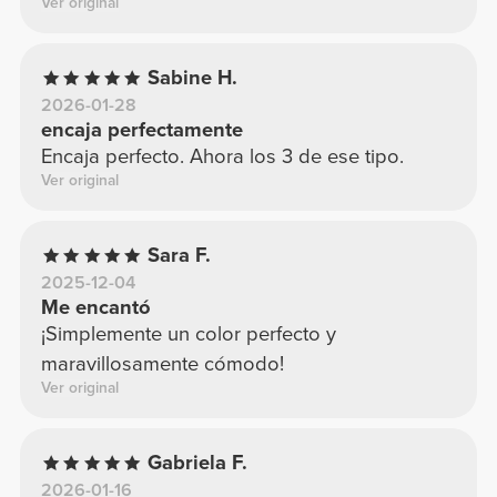
Ver original
Sabine H.
2026-01-28
encaja perfectamente
Encaja perfecto. Ahora los 3 de ese tipo.
Ver original
Sara F.
2025-12-04
Me encantó
¡Simplemente un color perfecto y
maravillosamente cómodo!
Ver original
Gabriela F.
2026-01-16