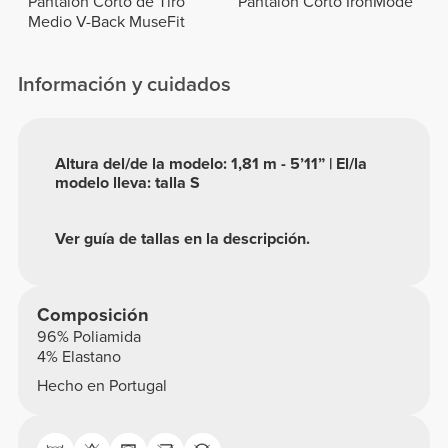
Pantalón Corto de Tiro
Pantalón Corto IronMode
Medio V-Back MuseFit
Información y cuidados
Altura del/de la modelo: 1,81 m - 5’11” | El/la
modelo lleva: talla S
Ver guía de tallas en la descripción.
Composición
96% Poliamida
4% Elastano
Hecho en Portugal