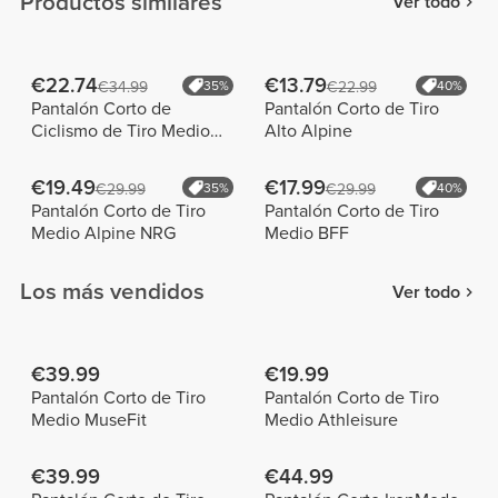
Productos similares
Ver todo
€22.74
€13.79
€34.99
35%
€22.99
40%
Pantalón Corto de
Pantalón Corto de Tiro
Ciclismo de Tiro Medio
Alto Alpine
Spirit NRG
€19.49
€17.99
€29.99
35%
€29.99
40%
Pantalón Corto de Tiro
Pantalón Corto de Tiro
Medio Alpine NRG
Medio BFF
Los más vendidos
Ver todo
€39.99
€19.99
Pantalón Corto de Tiro
Pantalón Corto de Tiro
Medio MuseFit
Medio Athleisure
€39.99
€44.99