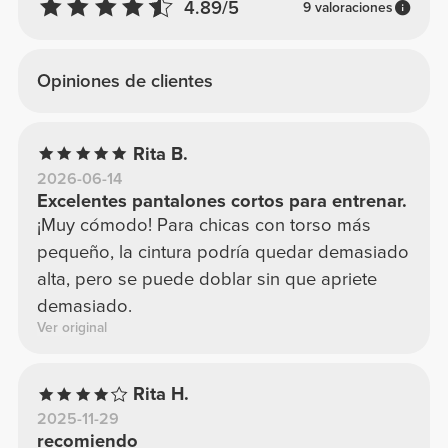
4.89/5
9 valoraciones
Opiniones de clientes
Rita B.
2026-06-14
Excelentes pantalones cortos para entrenar.
¡Muy cómodo! Para chicas con torso más
pequeño, la cintura podría quedar demasiado
alta, pero se puede doblar sin que apriete
demasiado.
Ver original
Rita H.
2025-11-29
recomiendo