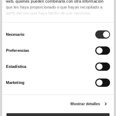
web, quienes pueden combinarla con otra información
días, ese es el lema.
que les haya proporcionado o que hayan recopilado a
partir del uso que haya hecho de sus servicios.
Selección
Necesario
de
consentimiento
Preferencias
Estadística
Marketing
Libertad total de movimiento. Un ajuste cómodo
y desenfadado para un look casual.
Mostrar detalles