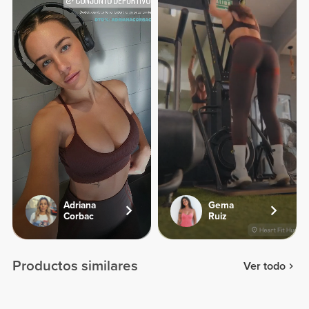
Adriana
Gema
Corbac
Ruiz
Productos similares
Ver todo