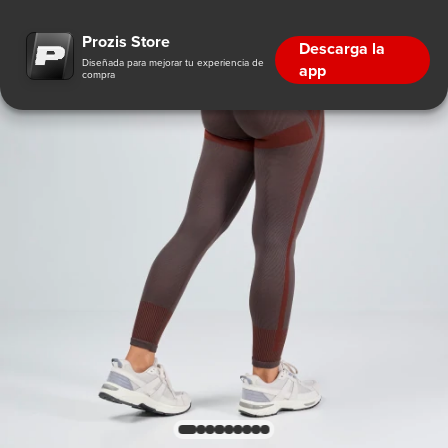
Prozis Store
Descarga la
Diseñada para mejorar tu experiencia de
app
compra