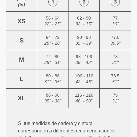
(in)
56 - 64
82 - 90
77
XS
22" - 25"
32" - 35"
30"
64 - 72
90 - 98
77.5
S
25" - 28"
35" - 39"
30.5"
72 - 80
98 - 106
78
M
28" - 31"
39" - 42"
31"
80 - 88
106 - 116
78.5
L
31" - 35"
42" - 46"
31"
88 - 96
116 - 126
79
XL
35" - 38"
46" - 50"
31"
Si tus medidas de cadera y cintura
corresponden a diferentes recomendaciones