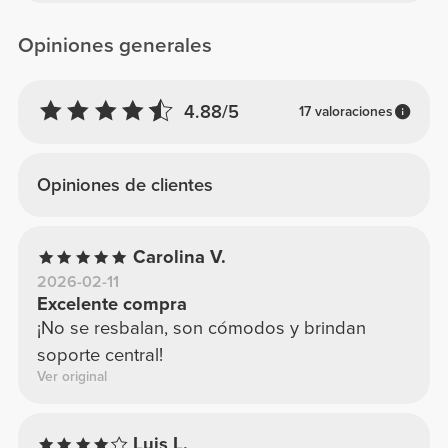
Opiniones generales
4.88/5
17 valoraciones
Opiniones de clientes
Carolina V.
2026-02-11
Excelente compra
¡No se resbalan, son cómodos y brindan
soporte central!
Ver original
Luis L.