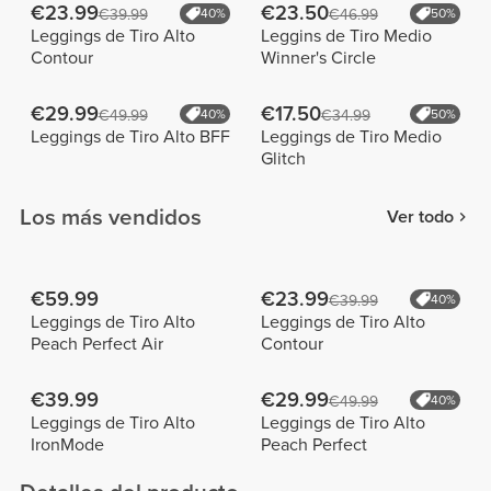
€23.99
€23.50
€39.99
40%
€46.99
50%
Leggings de Tiro Alto
Leggins de Tiro Medio
Contour
Winner's Circle
€29.99
€17.50
€49.99
40%
€34.99
50%
Leggings de Tiro Alto BFF
Leggings de Tiro Medio
Glitch
Los más vendidos
Ver todo
€59.99
€23.99
€39.99
40%
Leggings de Tiro Alto
Leggings de Tiro Alto
Peach Perfect Air
Contour
€39.99
€29.99
€49.99
40%
Leggings de Tiro Alto
Leggings de Tiro Alto
IronMode
Peach Perfect