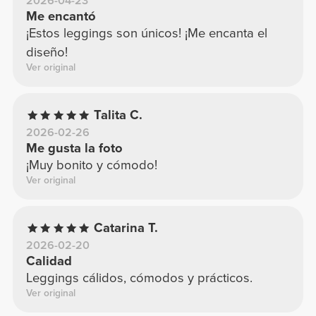
2026-04-23
Me encantó
¡Estos leggings son únicos! ¡Me encanta el
diseño!
Ver original
Talita C.
2026-02-26
Me gusta la foto
¡Muy bonito y cómodo!
Ver original
Catarina T.
2026-02-20
Calidad
Leggings cálidos, cómodos y prácticos.
Ver original