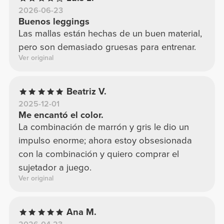
2026-06-23
Buenos leggings
Las mallas están hechas de un buen material,
pero son demasiado gruesas para entrenar.
Ver original
Beatriz V.
2025-12-01
Me encantó el color.
La combinación de marrón y gris le dio un
impulso enorme; ahora estoy obsesionada
con la combinación y quiero comprar el
sujetador a juego.
Ver original
Ana M.