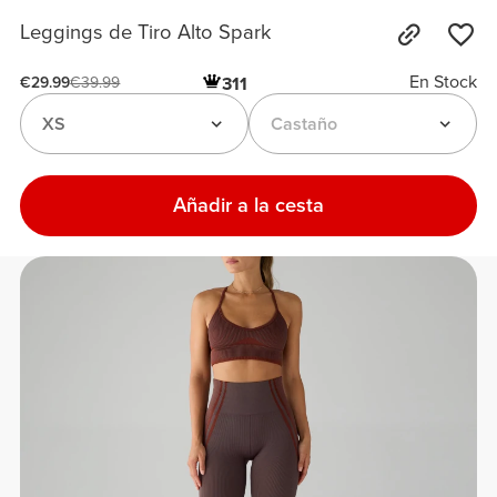
Leggings de Tiro Alto Spark
En Stock
311
€29.99
€39.99
XS
Castaño
Añadir a la cesta