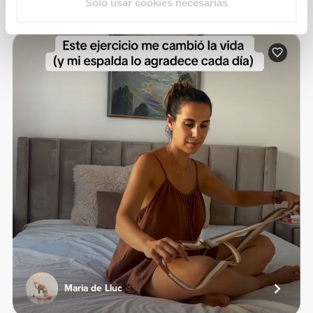
De nuestra comunidad
Ver todo
Solo usar cookies necesarias
Maria de Lluc