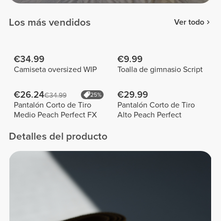
Los más vendidos
Ver todo
€34.99
€9.99
Camiseta oversized WIP
Toalla de gimnasio Script
€26.24
€29.99
€34.99
25%
Pantalón Corto de Tiro
Pantalón Corto de Tiro
Medio Peach Perfect FX
Alto Peach Perfect
Detalles del producto