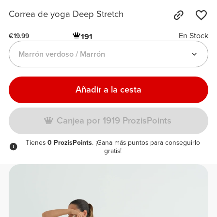
Correa de yoga Deep Stretch
En Stock
191
€19.99
Marrón verdoso / Marrón
Añadir a la cesta
Canjea por 1919 ProzisPoints
Tienes
0 ProzisPoints
. ¡Gana más puntos para conseguirlo
gratis!