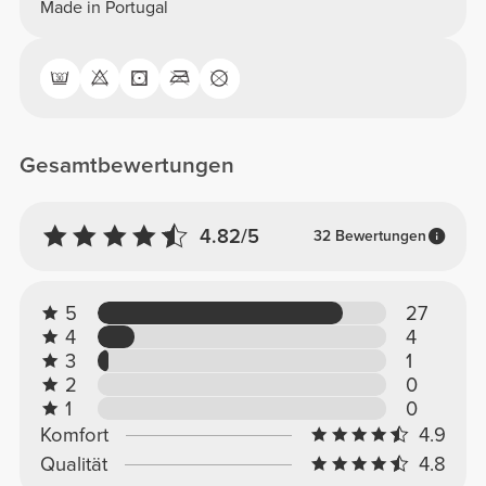
Made in Portugal
Gesamtbewertungen
4.82/5
32 Bewertungen
5
27
4
4
3
1
2
0
1
0
Komfort
4.9
Qualität
4.8