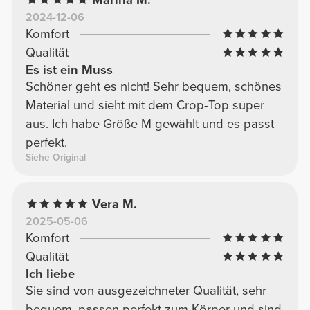
2024-12-06
Komfort
Qualität
Es ist ein Muss
Schöner geht es nicht! Sehr bequem, schönes
Material und sieht mit dem Crop-Top super
aus. Ich habe Größe M gewählt und es passt
perfekt.
Siehe Original
Vera M.
2025-05-06
Komfort
Qualität
Ich liebe
Sie sind von ausgezeichneter Qualität, sehr
bequem, passen perfekt zum Körper und sind