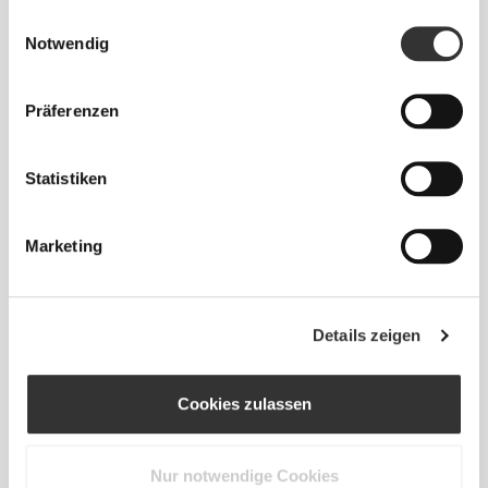
gesammelt haben.
Einwilligungsauswahl
Eng
Notwendig
Präferenzen
Statistiken
Marketing
Fühle deinen Körper mit jeder
Details zeigen
Bewegung. Diese engere Passform
betont die Silhouette deines Körpers.
Cookies zulassen
Normal
Nur notwendige Cookies