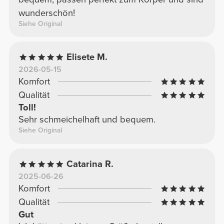
wunderschön!
Siehe Original
Elisete M.
2026-05-15
Komfort
Qualität
Toll!
Sehr schmeichelhaft und bequem.
Siehe Original
Catarina R.
2025-06-26
Komfort
Qualität
Gut