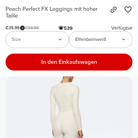
Peach Perfect FX Leggings mit hoher
Taille
Verfügbar
€35.99
€59.99
539
Size
Elfenbeinweiß
In den Einkaufswagen