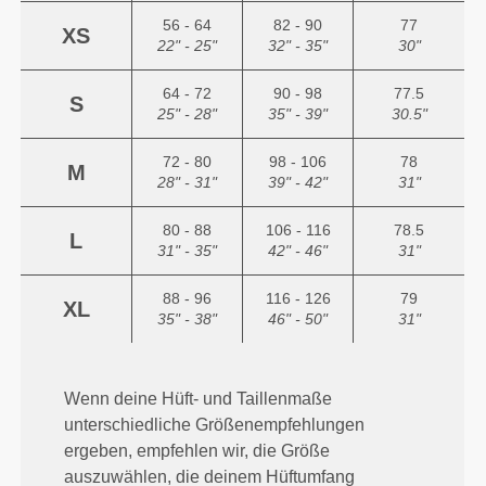
56 - 64
82 - 90
77
XS
22" - 25"
32" - 35"
30"
64 - 72
90 - 98
77.5
S
25" - 28"
35" - 39"
30.5"
72 - 80
98 - 106
78
M
28" - 31"
39" - 42"
31"
80 - 88
106 - 116
78.5
L
31" - 35"
42" - 46"
31"
88 - 96
116 - 126
79
XL
35" - 38"
46" - 50"
31"
Wenn deine Hüft- und Taillenmaße
unterschiedliche Größenempfehlungen
ergeben, empfehlen wir, die Größe
auszuwählen, die deinem Hüftumfang