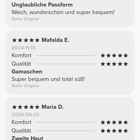
Unglaubliche Passform
Weich, wunderschön und super bequem!
Siehe Original
Mafalda E.
2024-11-13
Komfort
Qualität
Gamaschen
Super bequem und total süß!
Siehe Original
Maria D.
2026-04-20
Komfort
Qualität
Zweite Haut