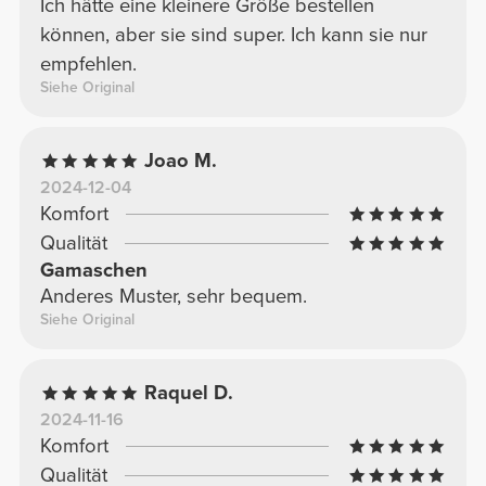
Ich hätte eine kleinere Größe bestellen
können, aber sie sind super. Ich kann sie nur
empfehlen.
Siehe Original
Joao M.
2024-12-04
Komfort
Qualität
Gamaschen
Anderes Muster, sehr bequem.
Siehe Original
Raquel D.
2024-11-16
Komfort
Qualität