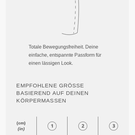
Totale Bewegungsfreiheit. Deine
einfache, entspannte Passform für
einen lässigen Look.
EMPFOHLENE GRÖSSE B
ASIEREND AUF DEINEN K
ÖRPERMASSEN
(cm)
(in)