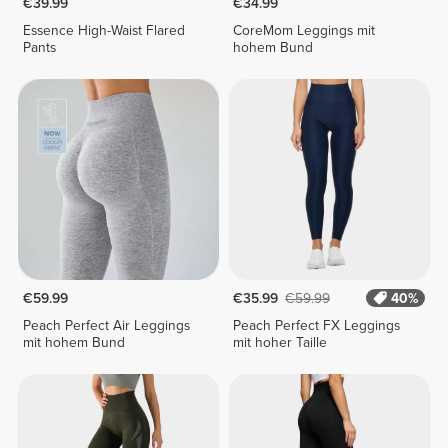
€39.99
€34.99
Essence High-Waist Flared
CoreMom Leggings mit
Pants
hohem Bund
€59.99
€35.99
€59.99
40%
Peach Perfect Air Leggings
Peach Perfect FX Leggings
mit hohem Bund
mit hoher Taille