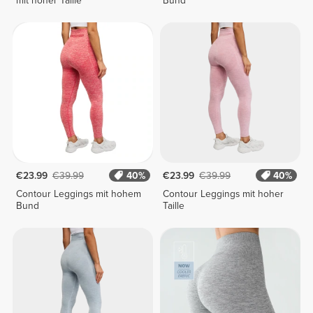
mit hoher Taille
Bund
€23.99
€39.99
40%
€23.99
€39.99
40%
Contour Leggings mit hohem
Contour Leggings mit hoher
Bund
Taille