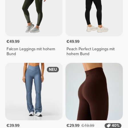
€49.99
€49.99
Falcon Leggings mit hohem
Peach Perfect Leggings mit
Bund
hohem Bund
NEU
€39.99
€29.99
€49.99
40%