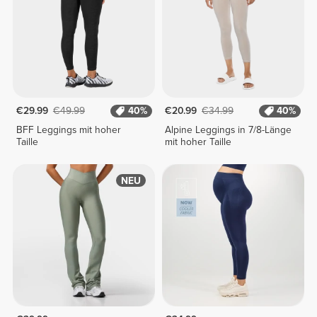
€29.99
€49.99
40%
€20.99
€34.99
40%
BFF Leggings mit hoher
Alpine Leggings in 7/8-Länge
Taille
mit hoher Taille
NEU