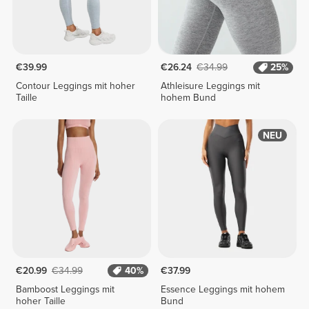
€39.99
€26.24
€34.99
25%
Contour Leggings mit hoher
Athleisure Leggings mit
Taille
hohem Bund
NEU
€20.99
€34.99
40%
€37.99
Bamboost Leggings mit
Essence Leggings mit hohem
hoher Taille
Bund