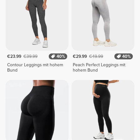
€23.99
€39.99
40%
€29.99
€49.99
40%
Contour Leggings mit hohem
Peach Perfect Leggings mit
Bund
hohem Bund