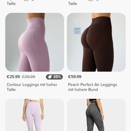
Taille
Taille
€25.99
€39.99
35%
€59.99
Contour Leggings mit hoher
Peach Perfect Air Leggings
Taille
mit hohem Bund