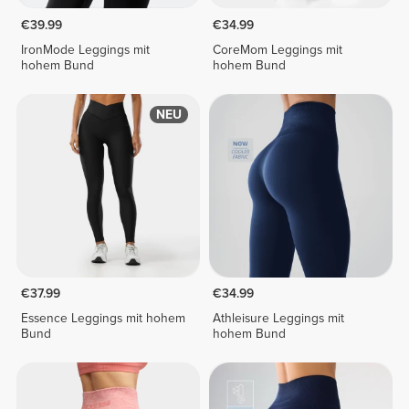
€39.99
€34.99
IronMode Leggings mit
CoreMom Leggings mit
hohem Bund
hohem Bund
NEU
€37.99
€34.99
Essence Leggings mit hohem
Athleisure Leggings mit
Bund
hohem Bund