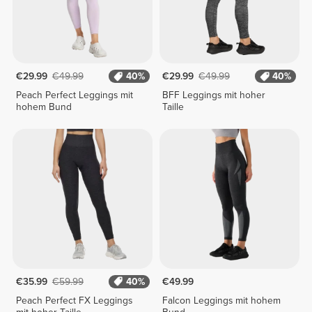
€29.99
€49.99
40%
€29.99
€49.99
40%
Peach Perfect Leggings mit
BFF Leggings mit hoher
hohem Bund
Taille
€35.99
€59.99
40%
€49.99
Peach Perfect FX Leggings
Falcon Leggings mit hohem