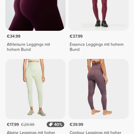
€34.99
€37.99
Athleisure Leggings mit
Essence Leggings mit hohem
hohem Bund
Bund
€17.99
€29.99
40%
€39.99
Alpine Leggings mit hoher
Contour Leggings mit hoher