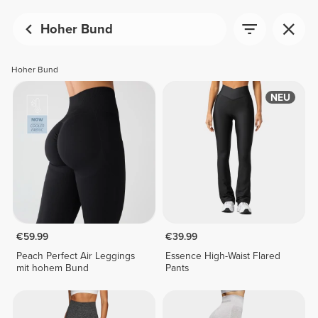
Hoher Bund
Hoher Bund
NEU
€59.99
€39.99
Peach Perfect Air Leggings
Essence High-Waist Flared
mit hohem Bund
Pants