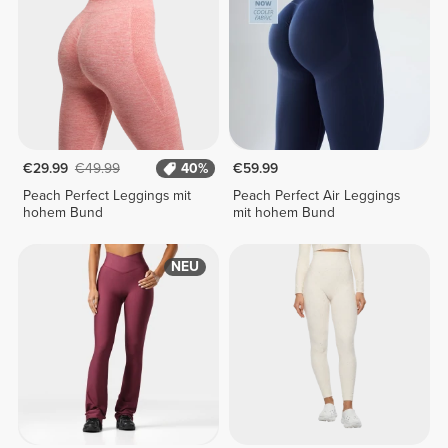
€29.99
€49.99
40%
€59.99
Peach Perfect Leggings mit
Peach Perfect Air Leggings
hohem Bund
mit hohem Bund
NEU