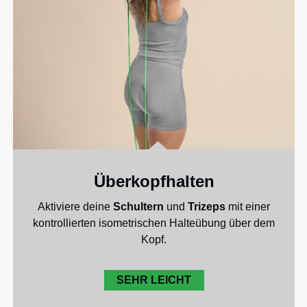
Überkopfhalten
Aktiviere deine
Schultern
und
Trizeps
mit einer
kontrollierten isometrischen Halteübung über dem
Kopf.
SEHR LEICHT