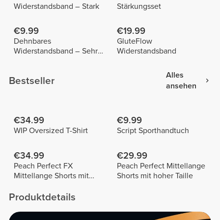
Widerstandsband – Stark
Stärkungsset
€9.99
€19.99
Dehnbares
GluteFlow
Widerstandsband – Sehr
Widerstandsband
leicht
Alles
Bestseller
ansehen
€34.99
€9.99
WIP Oversized T-Shirt
Script Sporthandtuch
€34.99
€29.99
Peach Perfect FX
Peach Perfect Mittellange
Mittellange Shorts mit
Shorts mit hoher Taille
normaler Taille
Produktdetails