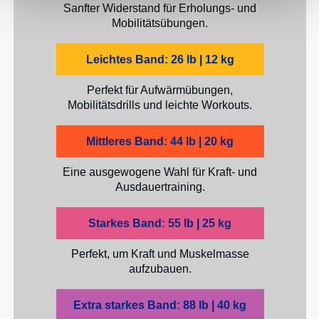
Sanfter Widerstand für Erholungs- und
Mobilitätsübungen.
Leichtes Band: 26 lb | 12 kg
Perfekt für Aufwärmübungen,
Mobilitätsdrills und leichte Workouts.
Mittleres Band: 44 lb | 20 kg
Eine ausgewogene Wahl für Kraft- und
Ausdauertraining.
Starkes Band: 55 lb | 25 kg
Perfekt, um Kraft und Muskelmasse
aufzubauen.
Extra starkes Band: 88 lb | 40 kg