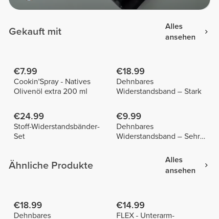
Alles
Gekauft mit
ansehen
€7.99
€18.99
Cookin'Spray - Natives
Dehnbares
Olivenöl extra 200 ml
Widerstandsband – Stark
€24.99
€9.99
Stoff-Widerstandsbänder-
Dehnbares
Set
Widerstandsband – Sehr
leicht
Alles
Ähnliche Produkte
ansehen
€18.99
€14.99
Dehnbares
FLEX - Unterarm-