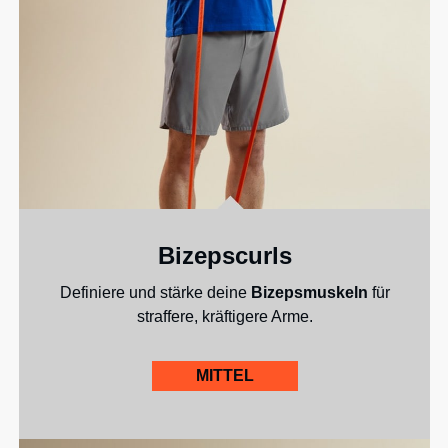
Bizepscurls
Definiere und stärke deine
Bizepsmuskeln
für
straffere, kräftigere Arme.
MITTEL