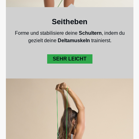
Seitheben
Forme und stabilisiere deine
Schultern
, indem du
gezielt deine
Deltamuskeln
trainierst.
SEHR LEICHT