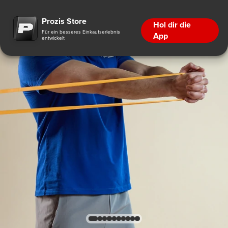
Prozis Store
Hol dir die
Für ein besseres Einkaufserlebnis
App
entwickelt