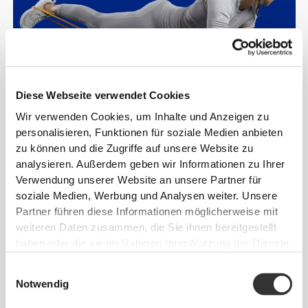
Diese Webseite verwendet Cookies
Wir verwenden Cookies, um Inhalte und Anzeigen zu
personalisieren, Funktionen für soziale Medien anbieten
zu können und die Zugriffe auf unsere Website zu
analysieren. Außerdem geben wir Informationen zu Ihrer
Verwendung unserer Website an unsere Partner für
soziale Medien, Werbung und Analysen weiter. Unsere
Partner führen diese Informationen möglicherweise mit
weiteren Daten zusammen, die Sie ihnen bereitgestellt
Fünf
haben oder die sie im Rahmen Ihrer Nutzung der Dienste
gesammelt haben.
Widerstandsstufen:
Einwilligungsauswahl
Notwendig
wähle deine.