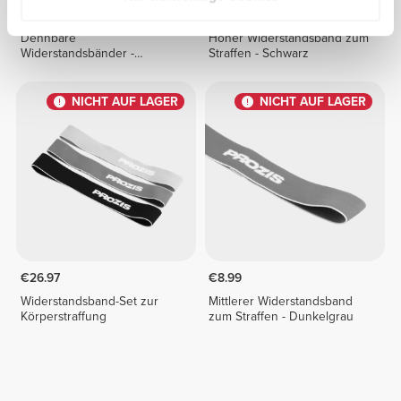
€74.99
€9.99
Dehnbare
Hoher Widerstandsband zum
Widerstandsbänder -
Straffen - Schwarz
Komplettset
NICHT AUF LAGER
NICHT AUF LAGER
€26.97
€8.99
Widerstandsband-Set zur
Mittlerer Widerstandsband
Körperstraffung
zum Straffen - Dunkelgrau