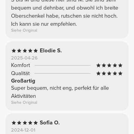
bequem und dehnbar, und obwohl ich breite
Oberschenkel habe, rutschen sie nicht hoch.
Ich kann sie nur empfehlen.
Siehe Original
Elodie S.
2025-04-26
Komfort
Qualität
Großartig
Super bequem, nicht eng, perfekt für alle
Aktivitäten
Siehe Original
Sofia O.
2024-12-01