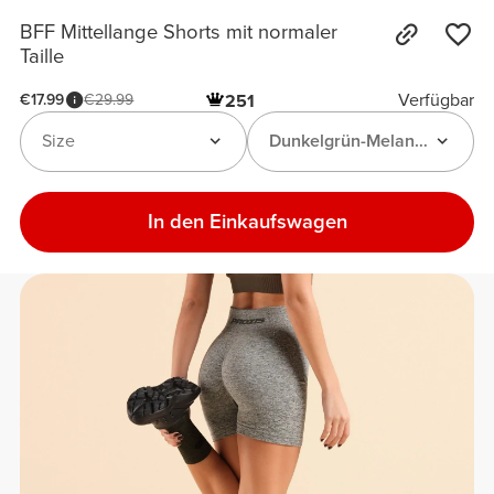
BFF Mittellange Shorts mit normaler
Taille
Verfügbar
€17.99
€29.99
251
Size
Dunkelgrün-Melange
In den Einkaufswagen