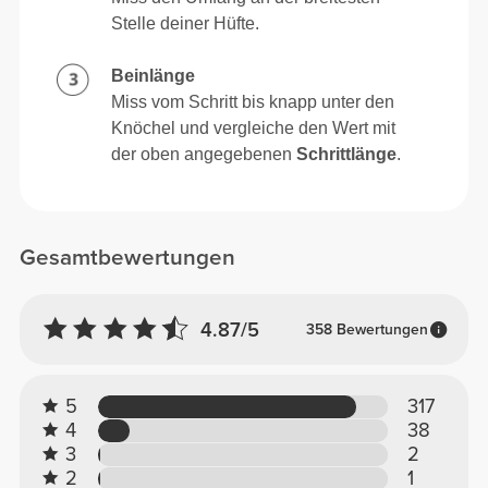
Stelle deiner Hüfte.
Beinlänge
Miss vom Schritt bis knapp unter den
Knöchel und vergleiche den Wert mit
der oben angegebenen
Schrittlänge
.
Gesamtbewertungen
4.87/5
358 Bewertungen
5
317
4
38
3
2
2
1