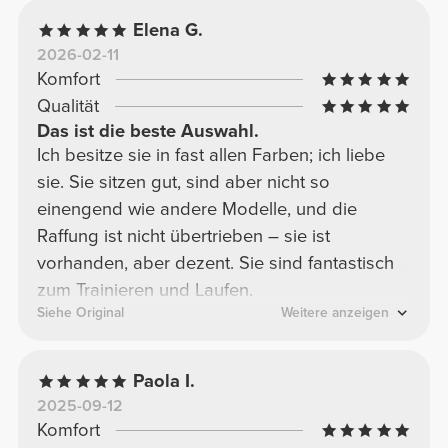
Elena G.
2026-02-11
Komfort
Qualität
Das ist die beste Auswahl.
Ich besitze sie in fast allen Farben; ich liebe
sie. Sie sitzen gut, sind aber nicht so
einengend wie andere Modelle, und die
Raffung ist nicht übertrieben – sie ist
vorhanden, aber dezent. Sie sind fantastisch
zum Trainieren und Laufen.
Siehe Original
Weitere anzeigen
Paola I.
2025-09-12
Komfort