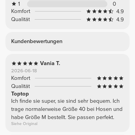
1
0
Komfort
4.9
Qualität
4.9
Kundenbewertungen
Vania T.
2026-06-18
Komfort
Qualität
Toptop
Ich finde sie super, sie sind sehr bequem. Ich
trage normalerweise Größe 40 bei Hosen und
habe Größe M bestellt. Sie passen perfekt.
Siehe Original