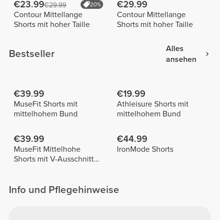
€23.99
€29.99
€29.99
20%
Contour Mittellange
Contour Mittellange
Shorts mit hoher Taille
Shorts mit hoher Taille
Alles
Bestseller
ansehen
€39.99
€19.99
MuseFit Shorts mit
Athleisure Shorts mit
mittelhohem Bund
mittelhohem Bund
€39.99
€44.99
MuseFit Mittelhohe
IronMode Shorts
Shorts mit V-Ausschnitt
hinten
Info und Pflegehinweise