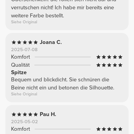
verrutschen nicht! Ich habe mir bereits eine
weitere Farbe bestellt.
Siehe Original
Joana C.
2025-07-08
Komfort
Qualität
Spitze
Bequem und blickdicht. Sie schnüren die
Beine nicht ein und betonen die Silhouette.
Siehe Original
Pau H.
2025-05-02
Komfort