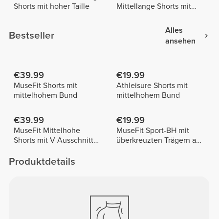
Shorts mit hoher Taille
Mittellange Shorts mit
normaler Taille
Alles
Bestseller
ansehen
€39.99
€19.99
MuseFit Shorts mit
Athleisure Shorts mit
mittelhohem Bund
mittelhohem Bund
€39.99
€19.99
MuseFit Mittelhohe
MuseFit Sport-BH mit
Shorts mit V-Ausschnitt
überkreuzten Trägern am
hinten
Rücken
Produktdetails