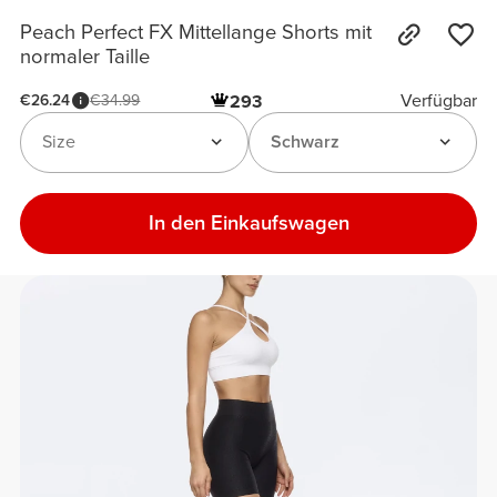
Peach Perfect FX Mittellange Shorts mit
normaler Taille
Verfügbar
€26.24
€34.99
293
Size
Schwarz
In den Einkaufswagen