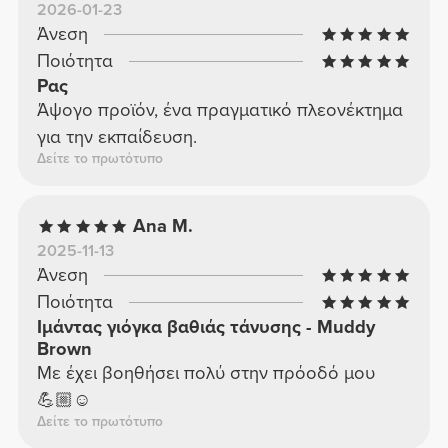
2026-01-23
Άνεση
Ποιότητα
Ρας
Άψογο προϊόν, ένα πραγματικό πλεονέκτημα
για την εκπαίδευση.
Δείτε το πρωτότυπο
Ana M.
2025-11-13
Άνεση
Ποιότητα
Ιμάντας γιόγκα βαθιάς τάνυσης - Muddy
Brown
Με έχει βοηθήσει πολύ στην πρόοδό μου
💪🏼☺️
Δείτε το πρωτότυπο