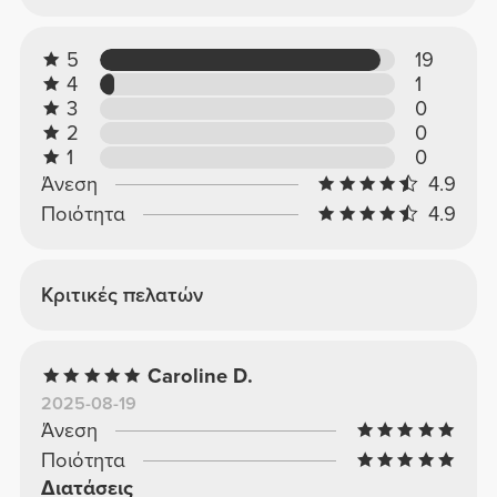
5
19
4
1
3
0
2
0
1
0
Άνεση
4.9
Ποιότητα
4.9
Κριτικές πελατών
Caroline D.
2025-08-19
Άνεση
Ποιότητα
Διατάσεις