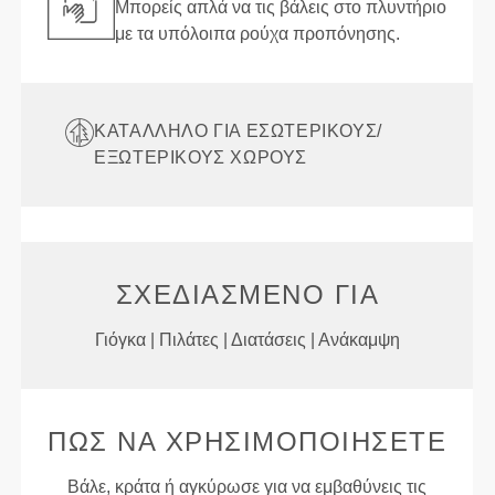
Μπορείς απλά να τις βάλεις στο πλυντήριο
με τα υπόλοιπα ρούχα προπόνησης.
ΚΑΤΆΛΛΗΛΟ ΓΙΑ ΕΣΩΤΕΡΙΚΟΎΣ/
ΕΞΩΤΕΡΙΚΟΎΣ ΧΏΡΟΥΣ
ΣΧΕΔΙΑΣΜΈΝΟ ΓΙΑ
Γιόγκα | Πιλάτες | Διατάσεις | Ανάκαμψη
ΠΏΣ ΝΑ ΧΡΗΣΙΜΟΠΟΙΉΣΕΤΕ
Βάλε, κράτα ή αγκύρωσε για να εμβαθύνεις τις