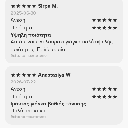
Sirpa M.
2025-06-30
Άνεση
Ποιότητα
Υψηλή ποιότητα
Αυτό είναι ένα λουράκι γιόγκα πολύ υψηλής
ποιότητας. Πολύ ωραίο.
Δείτε το πρωτότυπο
Anastasiya W.
2026-07-22
Άνεση
Ποιότητα
Ιμάντας γιόγκα βαθιάς τάνυσης
Πολύ πρακτικό
Δείτε το πρωτότυπο