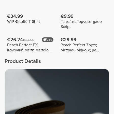
€34.99
€9.99
WIP Φαρδύ T-Shirt
Πετσέτα Γυμναστηρίου
Script
€26.24
€29.99
€34.99
25%
Peach Perfect FX
Peach Perfect Σορτς
Κανονική Μέση Μεσαίου
Μέτριου Μήκους με
Μήκους Σορτς
Ψηλή Μέση
Product Details