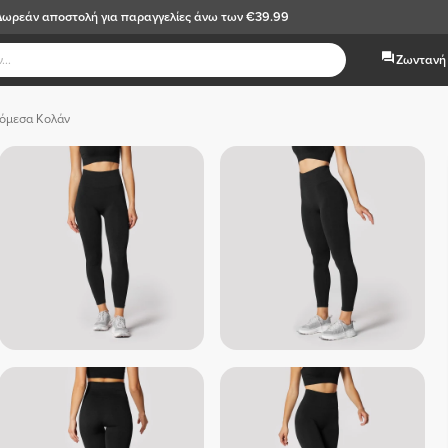
Δωρεάν αποστολή
για παραγγελίες άνω των €39.99
Ζωντανή 
όμεσα Κολάν
 Σκο