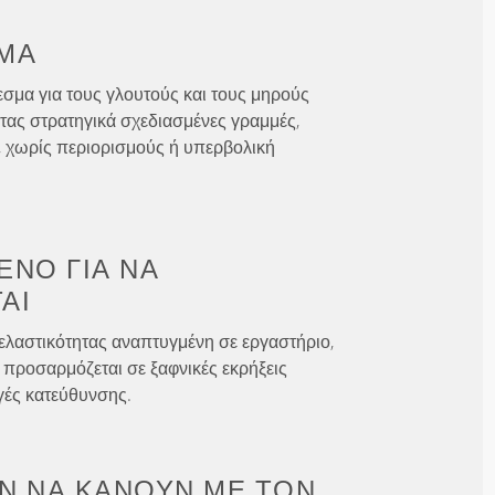
ΜΑ
σμα για τους γλουτούς και τους μηρούς
τας στρατηγικά σχεδιασμένες γραμμές,
, χωρίς περιορισμούς ή υπερβολική
ΈΝΟ ΓΙΑ
ΝΑ
ΑΙ
ελαστικότητας αναπτυγμένη σε εργαστήριο,
 προσαρμόζεται σε ξαφνικές εκρήξεις
γές κατεύθυνσης.
Ν ΝΑ ΚΆΝΟΥΝ
ΜΕ ΤΟΝ