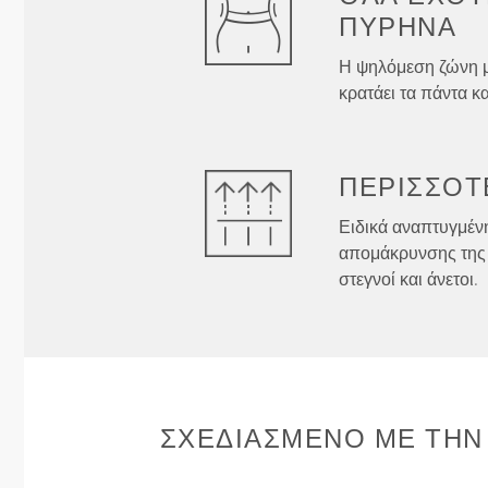
ΠΥΡΉΝΑ
Η ψηλόμεση ζώνη μα
κρατάει τα πάντα κα
ΠΕΡΙΣΣΌΤ
Ειδικά αναπτυγμένη
απομάκρυνσης της 
στεγνοί και άνετοι.
ΣΧΕΔΙΑΣΜΈΝΟ ΜΕ ΤΗΝ