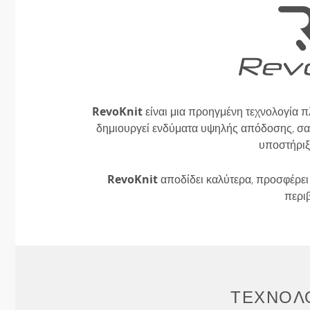
RevoKnit
είναι μια προηγμένη τεχνολογία π
δημιουργεί ενδύματα υψηλής απόδοσης, σαν
υποστήριξ
RevoKnit
αποδίδει καλύτερα, προσφέρει 
περι
ΤΕΧΝΟΛΟ