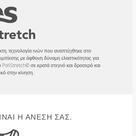
λικτη, τεχνολογία ινών που αναπτύχθηκε στο
υμπίεσης με άφθονη δύναμη ελαστικότητας για
 PoliStretch© σε κρατά στεγνό και δροσερό και
ικό στην κίνηση.
ΊΝΑΙ Η ΆΝΕΣΉ ΣΑΣ.