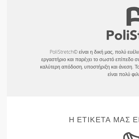
PoliStretch© είναι η δική μας, πολύ ευέ
εργαστήριο και παρέχει το σωστό επίπεδο σ
καλύτερη απόδοση, υποστήριξη και άνεση. Το
είναι πολύ φιλ
Η ΕΤΙΚΈΤΑ ΜΑΣ Ε