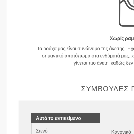
Χωρίς ραμ
Τα ρούχα μας είναι συνώνυμο της άνεσης. Έχ
σημαντικό αποτύπωμα στα ενδύματά μας: χω
γίνεται πιο άνετη, καθώς δε
ΣΥΜΒΟΥΛΈΣ Γ
Αυτό το αντικείμενο
Στενό
Κανονικό