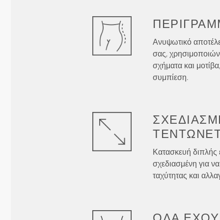
ΠΕΡΊΓΡΑΜ
Ανυψωτικό αποτέλε
σας, χρησιμοποιών
σχήματα και μοτίβα
συμπίεση.
ΣΧΕΔΙΑΣΜ
ΤΕΝΤΏΝΕΤ
Κατασκευή διπλής 
σχεδιασμένη για να
ταχύτητας και αλλα
ΌΛΑ ΈΧΟΥ