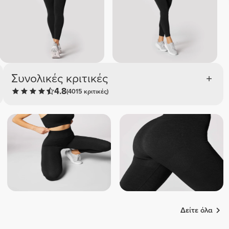
Συνολικές κριτικές
4.8
(4015 κριτικές)
Δείτε όλα