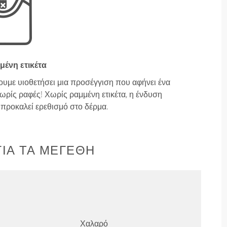
μένη ετικέτα
ουμε υιοθετήσει μια προσέγγιση που αφήνει ένα
ρίς ραφές! Χωρίς ραμμένη ετικέτα, η ένδυση
ν προκαλεί ερεθισμό στο δέρμα.
ΙΑ ΤΑ ΜΕΓΈΘΗ
Χαλαρό