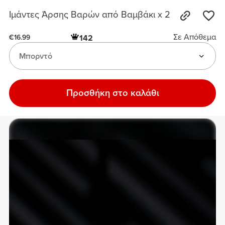
Ιμάντες Άρσης Βαρών από Βαμβάκι x 2
Σε Απόθεμα
142
€16.99
Μπορντό
Προσθήκη στο καλάθι