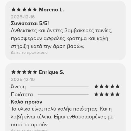
Moreno L.
2025-12-16
Συνιστάται 5/5!
Ανθεκτικές και άνετες βαμβακερές ταινίες,
προσφέρουν ασφαλές κράτημα και καλή
στήριξη κατά την άρση βαρών.
Δείτε το πρωτότυπο
Enrique S.
2025-12-10
Άνεση
Ποιότητα
Καλό προϊόν
Το υλικό είναι πολύ καλής ποιότητας. Και η
λαβή είναι τέλεια. Είμαι ενθουσιασμένος με
αυτό το προϊόν.
Δείτε το πρωτότυπο