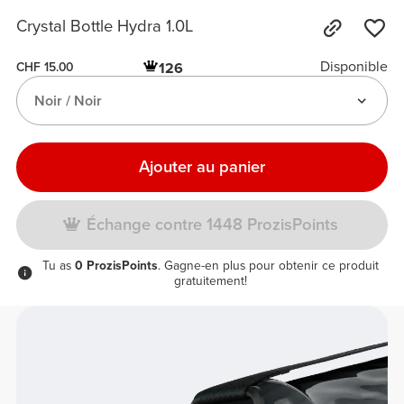
Crystal Bottle Hydra 1.0L
Disponible
126
CHF 15.00
Noir / Noir
Ajouter au panier
Échange contre 1448 ProzisPoints
Tu as
0 ProzisPoints
. Gagne-en plus pour obtenir ce produit
gratuitement!