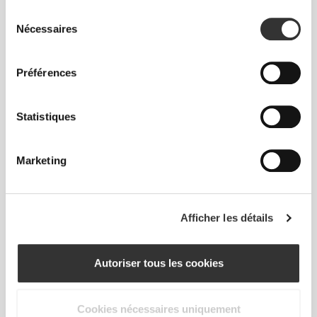
De notre communauté
Voir tout
Sélection
Nécessaires
du
consentement
2
Préférences
Statistiques
Marketing
Afficher les détails
Autoriser tous les cookies
Luciafiit
Cookies nécessaires uniquement