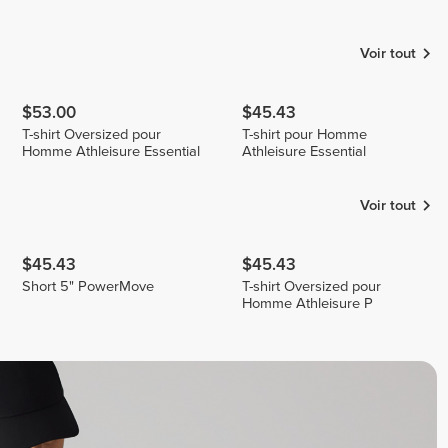
Irina
João Pinto
Tre Bass
Voir tout
$53.00
$45.43
T-shirt Oversized pour
T-shirt pour Homme
Homme Athleisure Essential
Athleisure Essential
Voir tout
$45.43
$45.43
Short 5" PowerMove
T-shirt Oversized pour
Homme Athleisure P