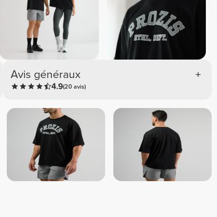
Avis généraux
4.9
(20 avis)