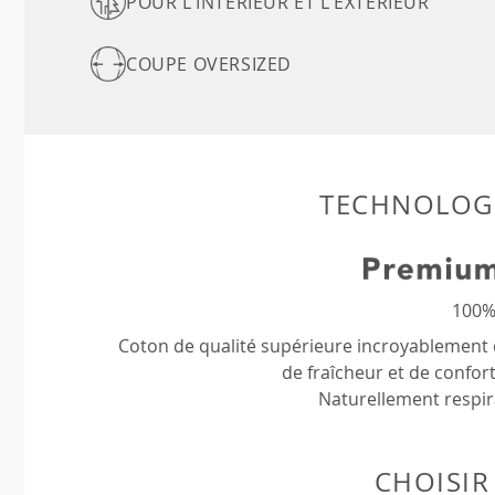
POUR L'INTÉRIEUR ET L'EXTÉRIEUR
COUPE OVERSIZED
TECHNOLOGI
100%
Coton de qualité supérieure incroyablement 
de fraîcheur et de confort
Naturellement respir
CHOISIR 