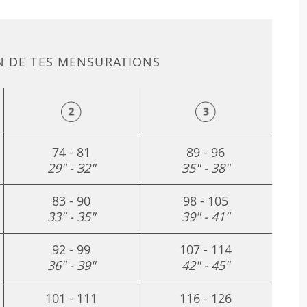
N DE TES MENSURATIONS
74 - 81
89 - 96
29" - 32"
35" - 38"
83 - 90
98 - 105
33" - 35"
39" - 41"
92 - 99
107 - 114
36" - 39"
42" - 45"
101 - 111
116 - 126