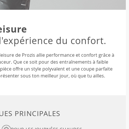
eisure
l'expérience du confort.
leisure de Prozis allie performance et confort grâce à
uceur. Que ce soit pour des entraînements à faible
èce offre un style polyvalent et une coupe parfaite
résenter sous ton meilleur jour, où que tu ailles.
UES PRINCIPALES