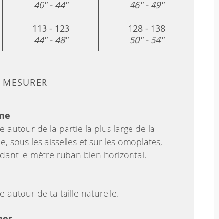
40" - 44"
46" - 49"
113 - 123
128 - 138
44" - 48"
50" - 54"
 MESURER
ine
 autour de la partie la plus large de la
ne, sous les aisselles et sur les omoplates,
dant le mètre ruban bien horizontal.
 autour de ta taille naturelle.
hes