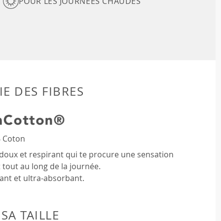
POUR LES JOURNÉES CHAUDES
E DES FIBRES
 Coton
doux et respirant qui te procure une sensation
 tout au long de la journée.
ant et ultra-absorbant.
SA TAILLE